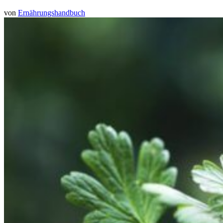
von
Ernährungshandbuch