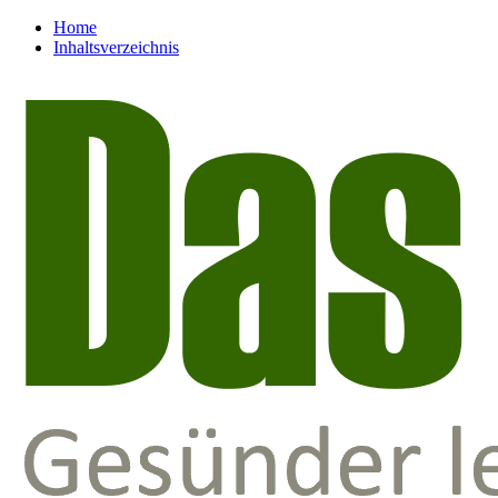
Home
Inhaltsverzeichnis