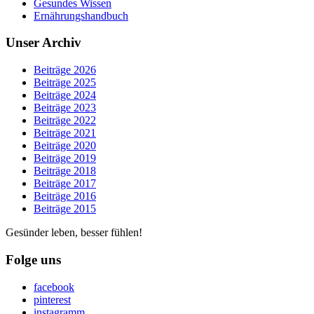
Gesundes Wissen
Ernährungshandbuch
Unser Archiv
Beiträge 2026
Beiträge 2025
Beiträge 2024
Beiträge 2023
Beiträge 2022
Beiträge 2021
Beiträge 2020
Beiträge 2019
Beiträge 2018
Beiträge 2017
Beiträge 2016
Beiträge 2015
Gesünder leben, besser fühlen!
Folge uns
facebook
pinterest
instagramm