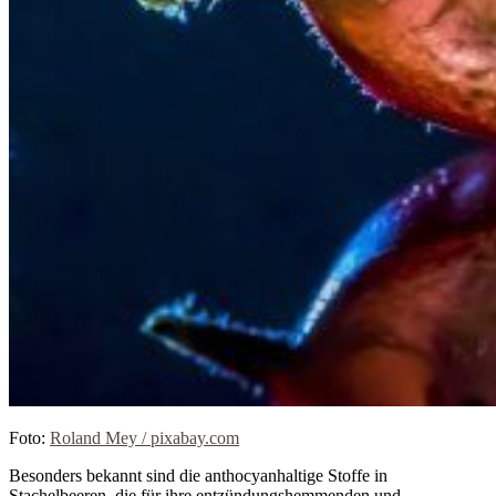
Foto:
Roland Mey / pixabay.com
Besonders bekannt sind die anthocyanhaltige Stoffe in
Stachelbeeren, die für ihre entzündungshemmenden und