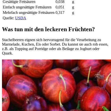
Gesättigte Fettsäuren
0,038
g
Einfach ungesättigte Fettsäuren
0,051
g
Mehrfach ungesättigte Fettsäuren
0,317
g
Quelle:
USDA
Was tun mit den leckeren Früchten?
Stachelbeeren eignen sich hervorragend für die Verarbeitung zu
Marmelade, Kuchen, Eis oder Sorbet. Du kannst sie auch roh essen,
z.B. als Topping auf Porridge oder als Beilage zu Joghurt oder
Quark.