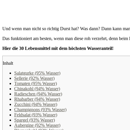
Und wenn man nicht so richtig Durst hat? Was dann? Dann kann ma
Das funktioniert am besten, wenn man diese roh verzehrt, denn beim K
Hier die 30 Lebensmittel mit dem höchsten Wasseranteil!
Inhalt
Salatgurke (95% Wasser)
Sellerie (92% Wasser)
Tomaten (95% Wasser)
Chinakohl (94% Wasser)
Radieschen (94% Wasser)
Rhabarber (94% Wasser)
Zucchini (94% Wasser)
Champignons (93% Wasser)
Feldsalat (93% Wasser)
Spargel (93% Wasser)
Aubergine (92% Wasser)