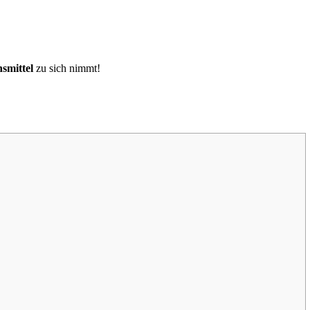
smittel
zu sich nimmt!