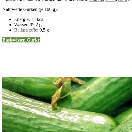
Nährwerte Gurken (je 100 g):
Energie: 15 kcal
Wasser: 95,2 g
Ballaststoffe
: 0,5 g
Basiswissen Gurke