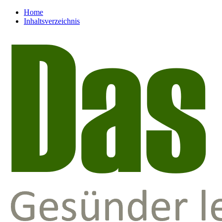
Home
Inhaltsverzeichnis