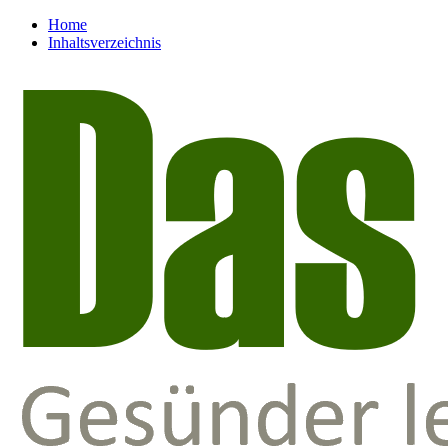
Home
Inhaltsverzeichnis