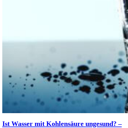
Ist Wasser mit Kohlensäure ungesund? –