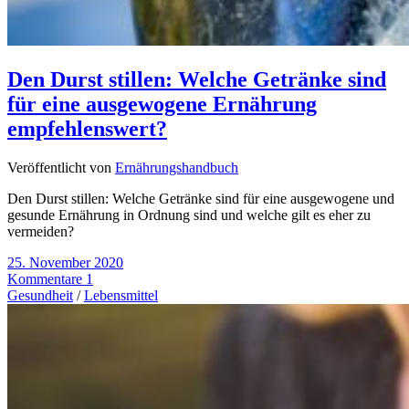
Den Durst stillen: Welche Getränke sind
für eine ausgewogene Ernährung
empfehlenswert?
Veröffentlicht von
Ernährungshandbuch
Den Durst stillen: Welche Getränke sind für eine ausgewogene und
gesunde Ernährung in Ordnung sind und welche gilt es eher zu
vermeiden?
25. November 2020
Kommentare 1
Gesundheit
/
Lebensmittel