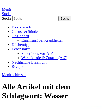
Menü
Suche
Suche
Food-Trends
Genuss & Sünde
Gesundheit
Ernährung bei Krankheiten
Küchentipps
Lebensmittel
Superfoods von A-Z
Warenkunde & Zutaten (A-Z)
Nachhaltige Ernährung
Rezepte
Menü schiessen
Alle Artikel mit dem
Schlagwort:
Wasser