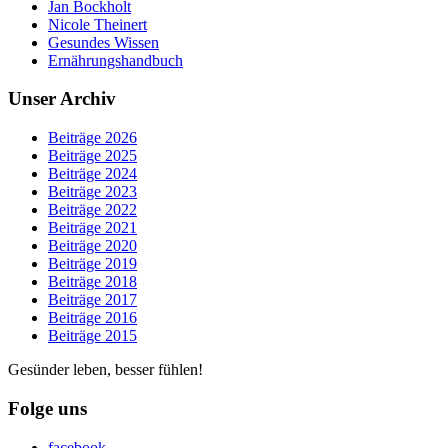
Jan Bockholt
Nicole Theinert
Gesundes Wissen
Ernährungshandbuch
Unser Archiv
Beiträge 2026
Beiträge 2025
Beiträge 2024
Beiträge 2023
Beiträge 2022
Beiträge 2021
Beiträge 2020
Beiträge 2019
Beiträge 2018
Beiträge 2017
Beiträge 2016
Beiträge 2015
Gesünder leben, besser fühlen!
Folge uns
facebook