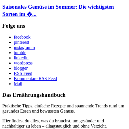
Saisonales Gemüse im Sommer: Die wichtigsten
Sorten im �...
Folge uns
facebook
pinterest
instagramm
tumblr
linkedin
wordpress
blogger
RSS Feed
Kommentare RSS Feed
Mail
Das Ernährungshandbuch
Praktische Tipps, einfache Rezepte und spannende Trends rund um
gesundes Essen und bewussten Genuss.
Hier findest du alles, was du brauchst, um gesünder und
nachhaltiger zu leben – alltagstauglich und ohne Verzicht.