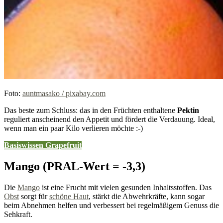
Foto:
auntmasako / pixabay.com
Das beste zum Schluss: das in den Früchten enthaltene
Pektin
reguliert anscheinend den Appetit und fördert die Verdauung. Ideal,
wenn man ein paar Kilo verlieren möchte :-)
Basiswissen
Grapefruit
Mango (PRAL-Wert = -3,3)
Die
Mango
ist eine Frucht mit vielen gesunden Inhaltsstoffen. Das
Obst
sorgt für
schöne Haut
, stärkt die Abwehrkräfte, kann sogar
beim Abnehmen helfen und verbessert bei regelmäßigem Genuss die
Sehkraft.