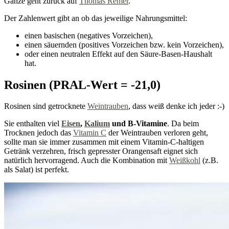
Ganze geht zurück auf
Thomas Remer
.
Der Zahlenwert gibt an ob das jeweilige Nahrungsmittel:
einen basischen (negatives Vorzeichen),
einen säuernden (positives Vorzeichen bzw. kein Vorzeichen),
oder einen neutralen Effekt auf den Säure-Basen-Haushalt
hat.
Rosinen (PRAL-Wert = -21,0)
Rosinen sind getrocknete
Weintrauben
, dass weiß denke ich jeder :-)
Sie enthalten viel
Eisen
,
Kalium
und B-Vitamine
. Da beim
Trocknen jedoch das
Vitamin C
der Weintrauben verloren geht,
sollte man sie immer zusammen mit einem Vitamin-C-haltigen
Getränk verzehren, frisch gepresster Orangensaft eignet sich
natürlich hervorragend. Auch die Kombination mit
Weißkohl
(z.B.
als Salat) ist perfekt.