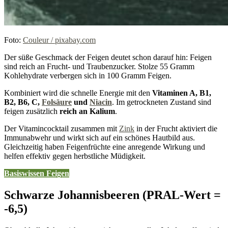
Foto:
Couleur / pixabay.com
Der süße Geschmack der Feigen deutet schon darauf hin: Feigen
sind reich an Frucht- und Traubenzucker. Stolze 55 Gramm
Kohlehydrate verbergen sich in 100 Gramm Feigen.
Kombiniert wird die schnelle Energie mit den
Vitaminen A, B1,
B2, B6, C,
Folsäure
und
Niacin
. Im getrockneten Zustand sind
feigen zusätzlich
reich an Kalium
.
Der Vitamincocktail zusammen mit
Zink
in der Frucht aktiviert die
Immunabwehr und wirkt sich auf ein schönes Hautbild aus.
Gleichzeitig haben Feigenfrüchte eine anregende Wirkung und
helfen effektiv gegen herbstliche Müdigkeit.
Basiswissen Feigen
Schwarze Johannisbeeren (PRAL-Wert =
-6,5)