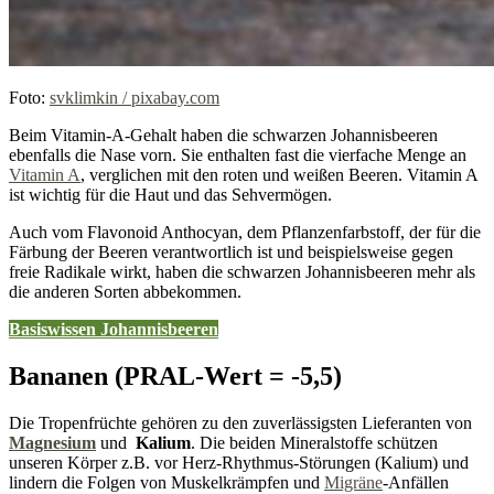
Foto:
svklimkin / pixabay.com
Beim Vitamin-A-Gehalt haben die schwarzen Johannisbeeren
ebenfalls die Nase vorn. Sie enthalten fast die vierfache Menge an
Vitamin A
, verglichen mit den roten und weißen Beeren. Vitamin A
ist wichtig für die Haut und das Sehvermögen.
Auch vom Flavonoid Anthocyan, dem Pflanzenfarbstoff, der für die
Färbung der Beeren verantwortlich ist und beispielsweise gegen
freie Radikale wirkt, haben die schwarzen Johannisbeeren mehr als
die anderen Sorten abbekommen.
Basiswissen
Johannisbeeren
Bananen (PRAL-Wert = -5,5)
Die Tropenfrüchte gehören zu den zuverlässigsten Lieferanten von
Magnesium
und
Kalium
. Die beiden Mineralstoffe schützen
unseren Körper z.B. vor Herz-Rhythmus-Störungen (Kalium) und
lindern die Folgen von Muskelkrämpfen und
Migräne
-Anfällen