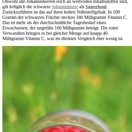
Obwohl alle Johannisbeeren reich an wertvollen Inhaltsstoffen sind,
gilt lediglich die schwarze
Johannisbeere
als
Superfood
.
Zurückzuführen ist das auf ihren hohen Nährstoffgehalt. In 100
Gramm der schwarzen Früchte stecken 180 Milligramm Vitamin C.
Das ist mehr als der durchschnittliche Tagesbedarf eines
Erwachsenen, der ungefähr 100 Milligramm beträgt. Die roten
Verwandten bringen es bei gleicher Menge auf knapp 40
Milligramm Vitamin C, was im direkten Vergleich eher wenig ist.