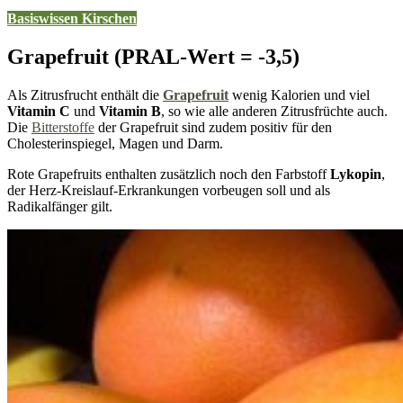
Basiswissen
Kirschen
Grapefruit (PRAL-Wert = -3,5)
Als Zitrusfrucht enthält die
Grapefruit
wenig Kalorien und viel
Vitamin C
und
Vitamin B
, so wie alle anderen Zitrusfrüchte auch.
Die
Bitterstoffe
der Grapefruit sind zudem positiv für den
Cholesterinspiegel, Magen und Darm.
Rote Grapefruits enthalten zusätzlich noch den Farbstoff
Lykopin
,
der Herz-Kreislauf-Erkrankungen vorbeugen soll und als
Radikalfänger gilt.