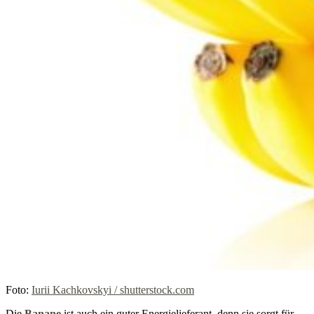
Foto:
Iurii Kachkovskyi / shutterstock.com
Die
Banane
ist auch ein guter Energielieferant, denn sie sorgt für