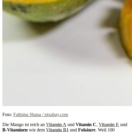
Foto:
Fathima Shana / pixabay.com
Die Mango ist reich an
Vitamin A
und
Vitamin C
,
Vitamin E
und
B-Vitaminen
wie dem
Vitamin B1
und
Folsäure
. Weil 100