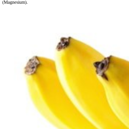
(Magnesium).