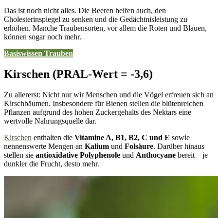
Das ist noch nicht alles. Die Beeren helfen auch, den
Cholesterinspiegel zu senken und die Gedächtnisleistung zu
erhöhen. Manche Traubensorten, vor allem die Roten und Blauen,
können sogar noch mehr.
Basiswissen
Trauben
Kirschen (PRAL-Wert = -3,6)
Zu allererst: Nicht nur wir Menschen und die Vögel erfreuen sich an
Kirschbäumen. Insbesondere für Bienen stellen die blütenreichen
Pflanzen aufgrund des hohen Zuckergehalts des Nektars eine
wertvolle Nahrungsquelle dar.
Kirschen
enthalten die
Vitamine A, B1, B2, C und E
sowie
nennenswerte Mengen an
Kalium
und
Folsäure
. Darüber hinaus
stellen sie
antioxidative Polyphenole
und
Anthocyane
bereit – je
dunkler die Frucht, desto mehr.