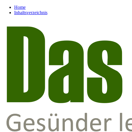
Home
Inhaltsverzeichnis