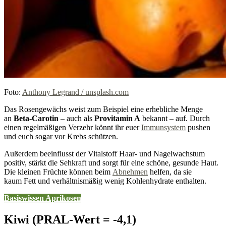
Foto:
Anthony Legrand / unsplash.com
Das Rosengewächs weist zum Beispiel eine erhebliche Menge
an
Beta-Carotin
– auch als
Provitamin A
bekannt – auf. Durch
einen regelmäßigen Verzehr könnt ihr euer
Immunsystem
pushen
und euch sogar vor Krebs schützen.
Außerdem beeinflusst der Vitalstoff Haar- und Nagelwachstum
positiv, stärkt die Sehkraft und sorgt für eine schöne, gesunde Haut.
Die kleinen Früchte können beim
Abnehmen
helfen, da sie
kaum Fett und verhältnismäßig wenig Kohlenhydrate enthalten.
Basiswissen
Aprikosen
Kiwi (PRAL-Wert = -4,1)