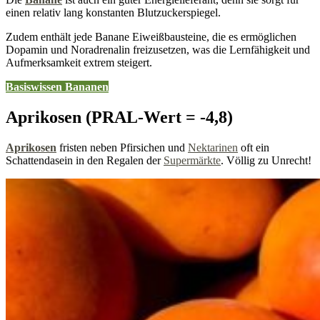
einen relativ lang konstanten Blutzuckerspiegel.
Zudem enthält jede Banane Eiweißbausteine, die es ermöglichen
Dopamin und Noradrenalin freizusetzen, was die Lernfähigkeit und
Aufmerksamkeit extrem steigert.
Basiswissen
Bananen
Aprikosen (PRAL-Wert = -4,8)
Aprikosen
fristen neben Pfirsichen und
Nektarinen
oft ein
Schattendasein in den Regalen der
Supermärkte
. Völlig zu Unrecht!