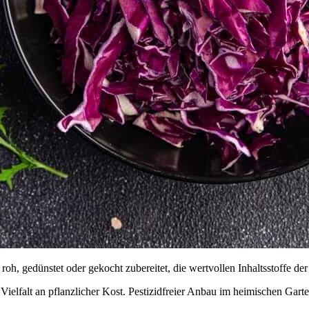
 roh, gedünstet oder gekocht zubereitet, die wertvollen Inhaltsstoffe 
lfalt an pflanzlicher Kost. Pestizidfreier Anbau im heimischen Garten 