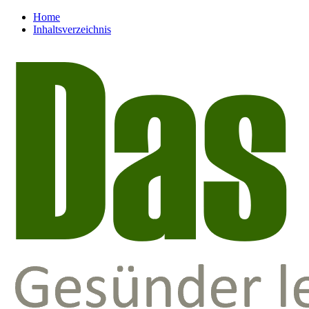
Home
Inhaltsverzeichnis