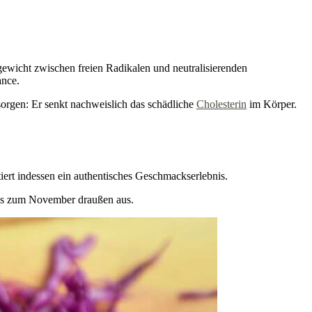
ewicht zwischen freien Radikalen und neutralisierenden
ance.
sorgen: Er senkt nachweislich das schädliche
Cholesterin
im Körper.
ert indessen ein authentisches Geschmackserlebnis.
 bis zum November draußen aus.