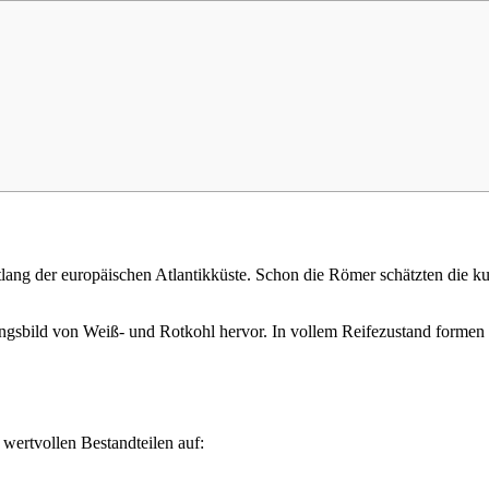
ang der europäischen Atlantikküste. Schon die Römer schätzten die kul
ngsbild von Weiß- und Rotkohl hervor. In vollem Reifezustand formen s
wertvollen Bestandteilen auf: