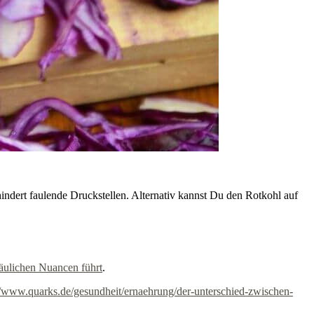
ndert faulende Druckstellen. Alternativ kannst Du den Rotkohl auf
läulichen Nuancen führt
.
//www.quarks.de/gesundheit/ernaehrung/der-unterschied-zwischen-