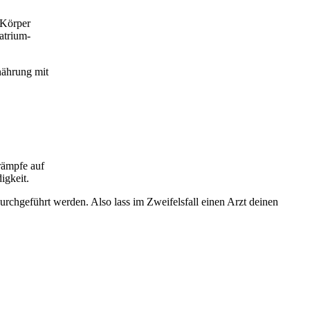
 Körper
atrium-
nährung mit
rämpfe auf
igkeit.
urchgeführt werden. Also lass im Zweifelsfall einen Arzt deinen