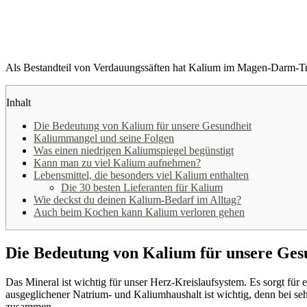
Als Bestandteil von Verdauungssäften hat Kalium im Magen-Darm-Tra
Inhalt
Die Bedeutung von Kalium für unsere Gesundheit
Kaliummangel und seine Folgen
Was einen niedrigen Kaliumspiegel begünstigt
Kann man zu viel Kalium aufnehmen?
Lebensmittel, die besonders viel Kalium enthalten
Die 30 besten Lieferanten für Kalium
Wie deckst du deinen Kalium-Bedarf im Alltag?
Auch beim Kochen kann Kalium verloren gehen
Die Bedeutung von Kalium für unsere Ges
Das Mineral ist wichtig für unser Herz-Kreislaufsystem. Es sorgt für
ausgeglichener Natrium- und Kaliumhaushalt ist wichtig, denn bei se
zusammen.