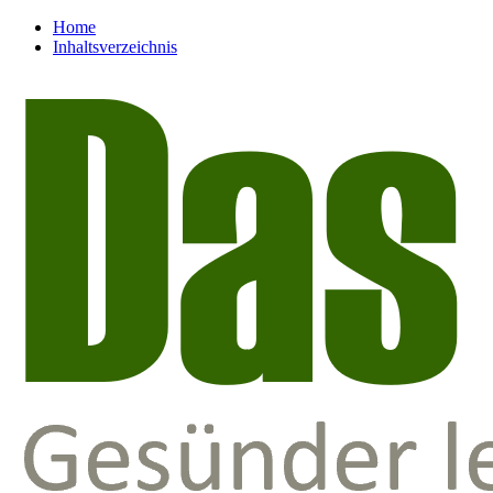
Home
Inhaltsverzeichnis