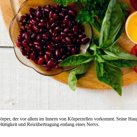
n Körper, der vor allem im Innern von Körperzellen vorkommt. Seine Ha
eltätigkeit und Reizübertragung entlang eines Nervs.