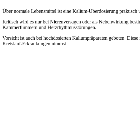
Über normale Lebensmittel ist eine Kalium-Überdosierung praktisch
Kritisch wird es nur bei Nierenversagen oder als Nebenwirkung be
Kammerflimmern und Herzrhythmusstörungen.
Vorsicht ist auch bei hochdosierten Kaliumpräparaten geboten. Dies
Kreislauf-Erkrankungen nimmst.