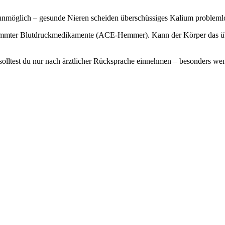
 unmöglich – gesunde Nieren scheiden überschüssiges Kalium problemlo
stimmter Blutdruckmedikamente (ACE-Hemmer). Kann der Körper das üb
e solltest du nur nach ärztlicher Rücksprache einnehmen – besonders 