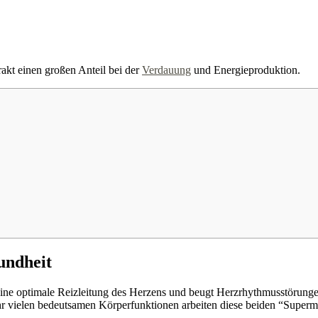
kt einen großen Anteil bei der
Verdauung
und Energieproduktion.
undheit
 eine optimale Reizleitung des Herzens und beugt Herzrhythmusstörunge
hr vielen bedeutsamen Körperfunktionen arbeiten diese beiden “Superm