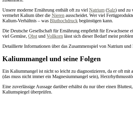
Unsere moderne Ernährung enthält oft zu viel
Natrium
(
Salz
) und zu
vermehrt Kalium über die
Nieren
ausscheidet. Wer viel Fertigprodukte
Kalium-Verhältnis – was
Bluthochdruck
begünstigen kann.
Die Deutsche Gesellschaft für Ernährung empfiehlt für Erwachsene e
viel Gemüse,
Obst
und
Vollkorn
lässt sich dieser Bedarf meist proble
Detaillierte Informationen über das Zusammenspiel von Natrium und 
Kaliummangel und seine Folgen
Ein Kaliummangel ist nicht so leicht zu diagnostizieren, da er oft 
(das muss nicht immer ein Magnesiummangel sein), Herzrhythmusstör
Eine zuverlässige Aussage darüber erhältst du nur über einen Bluttes
Kaliumspiegel überprüfen.