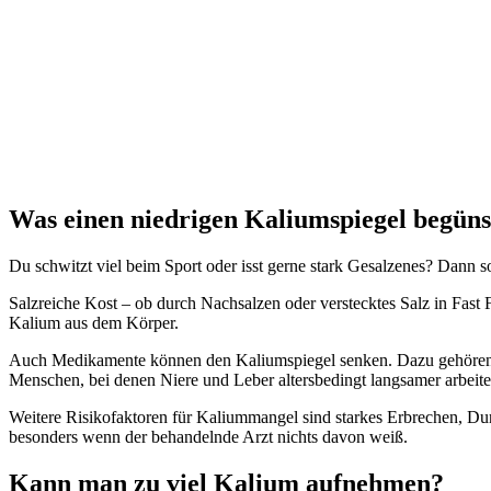
Was einen niedrigen Kaliumspiegel begüns
Du schwitzt viel beim Sport oder isst gerne stark Gesalzenes? Dann so
Salzreiche Kost – ob durch Nachsalzen oder verstecktes Salz in Fast
Kalium aus dem Körper.
Auch Medikamente können den Kaliumspiegel senken. Dazu gehören ent
Menschen, bei denen Niere und Leber altersbedingt langsamer arbeit
Weitere Risikofaktoren für Kaliummangel sind starkes Erbrechen, D
besonders wenn der behandelnde Arzt nichts davon weiß.
Kann man zu viel Kalium aufnehmen?