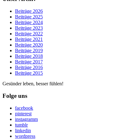
Beiträge 2026
Beiträge 2025
Beiträge 2024
Beiträge 2023
Beiträge 2022
Beiträge 2021
Beiträge 2020
Beiträge 2019
Beiträge 2018
Beiträge 2017
Beiträge 2016
Beiträge 2015
Gesünder leben, besser fühlen!
Folge uns
facebook
pinterest
instagramm
tumblr
linkedin
wordpress