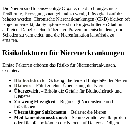
Die Nieren sind lebenswichtige Organe, die durch ungesunde
Ernährung, Bewegungsmangel und zu wenig Flüssigkeitszufuhr
belastet werden. Chronische Nierenerkrankungen (CKD) bleiben oft
lange unbemerkt, da Symptome erst im fortgeschrittenen Stadium
auftreten. Dabei ist eine frühzeitige Prävention entscheidend, um
Schäden zu vermeiden und die Nierenfunktion langfristig zu
erhalten.
Risikofaktoren für Nierenerkrankungen
Einige Faktoren erhöhen das Risiko für Nierenerkrankungen,
darunter:
Bluthochdruck
– Schädigt die feinen Blutgefäße der Nieren.
Diabetes
– Führt zu einer Überlastung der Nieren.
Übergewicht
– Erhöht die Gefahr für Bluthochdruck und
Diabetes.
Zu wenig Flüssigkeit
– Begünstigt Nierensteine und
Infektionen.
Übermäßiger Salzkonsum
– Belastet die Nieren.
Medikamentenmissbrauch
– Schmerzmittel wie Ibuprofen
oder Diclofenac können die Nieren auf Dauer schädigen.