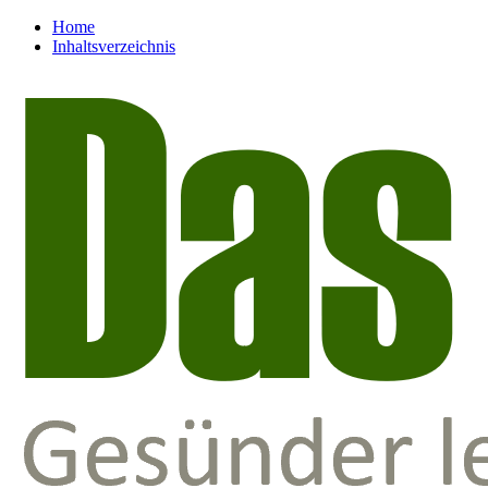
Home
Inhaltsverzeichnis