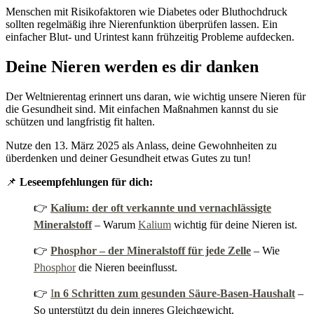
Menschen mit Risikofaktoren wie Diabetes oder Bluthochdruck
sollten regelmäßig ihre Nierenfunktion überprüfen lassen. Ein
einfacher Blut- und Urintest kann frühzeitig Probleme aufdecken.
Deine Nieren werden es dir danken
Der Weltnierentag erinnert uns daran, wie wichtig unsere Nieren für
die Gesundheit sind. Mit einfachen Maßnahmen kannst du sie
schützen und langfristig fit halten.
Nutze den 13. März 2025 als Anlass, deine Gewohnheiten zu
überdenken und deiner Gesundheit etwas Gutes zu tun!
📌
Leseempfehlungen für dich:
👉
Kalium: der oft verkannte und vernachlässigte
Mineralstoff
– Warum
Kalium
wichtig für deine Nieren ist.
👉
Phosphor – der Mineralstoff für jede Zelle
– Wie
Phosphor
die Nieren beeinflusst.
👉
I
n 6 Schritten zum gesunden Säure-Basen-Haushalt
–
So unterstützt du dein inneres Gleichgewicht.