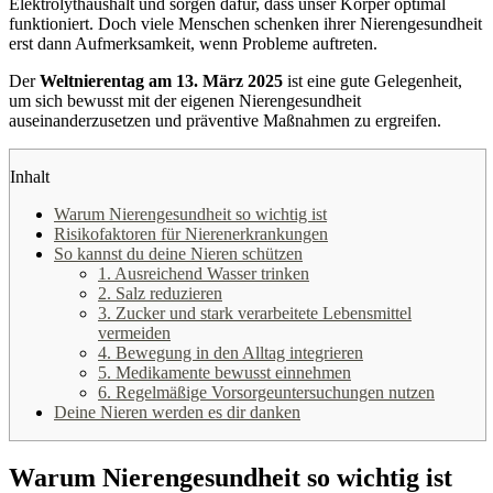
Elektrolythaushalt und sorgen dafür, dass unser Körper optimal
funktioniert. Doch viele Menschen schenken ihrer Nierengesundheit
erst dann Aufmerksamkeit, wenn Probleme auftreten.
Der
Weltnierentag am 13. März 2025
ist eine gute Gelegenheit,
um sich bewusst mit der eigenen Nierengesundheit
auseinanderzusetzen und präventive Maßnahmen zu ergreifen.
Inhalt
Warum Nierengesundheit so wichtig ist
Risikofaktoren für Nierenerkrankungen
So kannst du deine Nieren schützen
1. Ausreichend Wasser trinken
2. Salz reduzieren
3. Zucker und stark verarbeitete Lebensmittel
vermeiden
4. Bewegung in den Alltag integrieren
5. Medikamente bewusst einnehmen
6. Regelmäßige Vorsorgeuntersuchungen nutzen
Deine Nieren werden es dir danken
Warum Nierengesundheit so wichtig ist