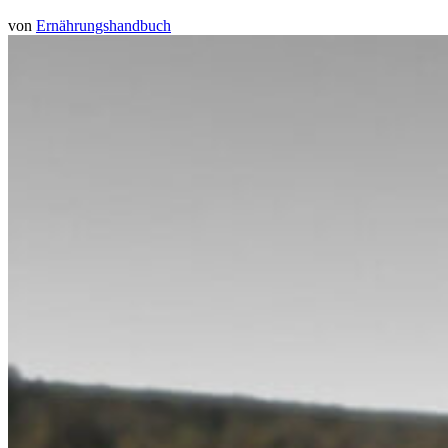
von
Ernährungshandbuch