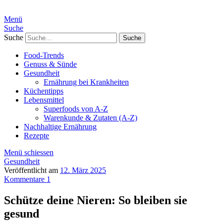
Menü
Suche
Suche
Food-Trends
Genuss & Sünde
Gesundheit
Ernährung bei Krankheiten
Küchentipps
Lebensmittel
Superfoods von A-Z
Warenkunde & Zutaten (A-Z)
Nachhaltige Ernährung
Rezepte
Menü schiessen
Gesundheit
Veröffentlicht am
12. März 2025
Kommentare 1
Schütze deine Nieren: So bleiben sie
gesund