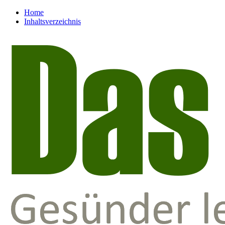
Home
Inhaltsverzeichnis