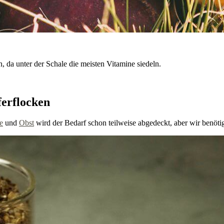
, da unter der Schale die meisten Vitamine siedeln.
ferflocken
e
und
Obst
wird der Bedarf schon teilweise abgedeckt, aber wir benöti