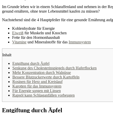
Im Grunde leben wir in einem Schlaraffenland und nehmen in der Reg
gesund ernähren, ohne teure Lebensmittel kaufen zu müssen?
Nachstehend sind die 4 Hauptpfeiler für eine gesunde Ernährung aufg
Kohlenhydrate für Energie
Eiweiß
für Muskeln und Knochen
Fette für den Hormonhaushalt
Vitamine
und Mineralstoffe für das
Immunsystem
Inhalt
Entgiftung durch Äpfel
Senkung des Cholesterinspiegels durch Haferflocken
Mehr Konzentration durch Walnüsse
Bessere Blutzuckerwerte durch Kartoffeln
Rosinen für Herz und Kreislauf
Karotten für das Immunsystem
Für Energie sorgen mit Linsen
Rapsöl kann Schlaganfällen vorbeugen
Entgiftung durch Äpfel