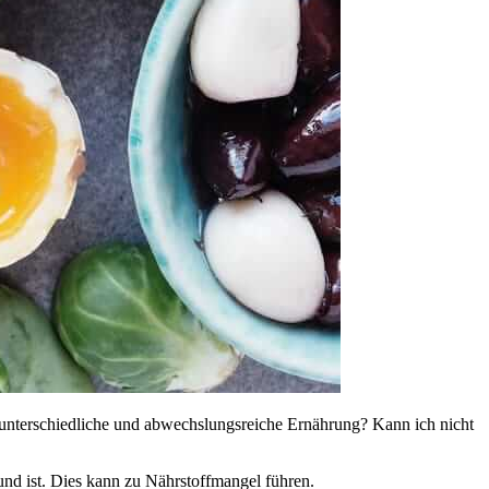
e unterschiedliche und abwechslungsreiche Ernährung? Kann ich nicht
nd ist. Dies kann zu Nährstoffmangel führen.