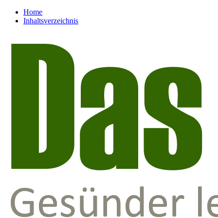
Home
Inhaltsverzeichnis