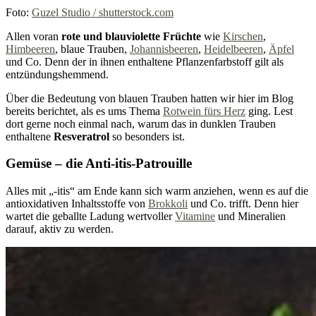
Foto:
Guzel Studio / shutterstock.com
Allen voran
rote und blauviolette Früchte
wie
Kirschen
,
Himbeeren
, blaue Trauben,
Johannisbeeren
,
Heidelbeeren
,
Äpfel
und Co. Denn der in ihnen enthaltene Pflanzenfarbstoff gilt als
entzündungshemmend.
Über die Bedeutung von blauen Trauben hatten wir hier im Blog
bereits berichtet, als es ums Thema
Rotwein fürs Herz
ging. Lest
dort gerne noch einmal nach, warum das in dunklen Trauben
enthaltene
Resveratrol
so besonders ist.
Gemüse – die Anti-itis-Patrouille
Alles mit „-itis“ am Ende kann sich warm anziehen, wenn es auf die
antioxidativen Inhaltsstoffe von
Brokkoli
und Co. trifft. Denn hier
wartet die geballte Ladung wertvoller
Vitamine
und Mineralien
darauf, aktiv zu werden.