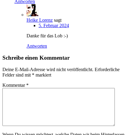
Antworten
Heike Lorenz
sagt
5. Februar 2024
Danke für das Lob :-)
Antworten
Schreibe einen Kommentar
Deine E-Mail-Adresse wird nicht veröffentlicht.
Erforderliche
Felder sind mit
*
markiert
Kommentar
*
Wenn Du wissen möchtest, welche Daten wir beim Hinterlassen