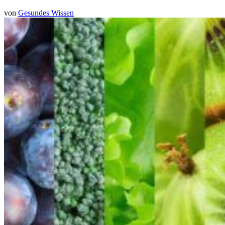
von
Gesundes Wissen