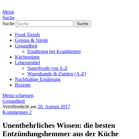
Menü
Suche
Suche
Food-Trends
Genuss & Sünde
Gesundheit
Ernährung bei Krankheiten
Küchentipps
Lebensmittel
Superfoods von A-Z
Warenkunde & Zutaten (A-Z)
Nachhaltige Ernährung
Rezepte
Menü schiessen
Gesundheit
Veröffentlicht am
20. August 2017
Kommentare 2
Unentbehrliches Wissen: die besten
Entzündungshemmer aus der Küche