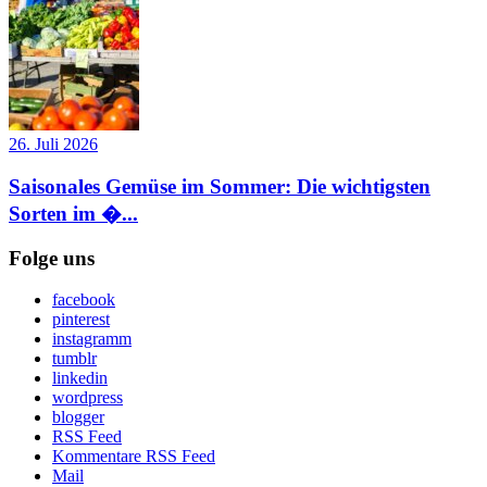
26. Juli 2026
Saisonales Gemüse im Sommer: Die wichtigsten
Sorten im �...
Folge uns
facebook
pinterest
instagramm
tumblr
linkedin
wordpress
blogger
RSS Feed
Kommentare RSS Feed
Mail