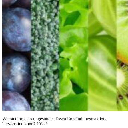
Wusstet ihr, dass ungesundes Essen Entzündungsreaktionen
hervorrufen kann? Urks!