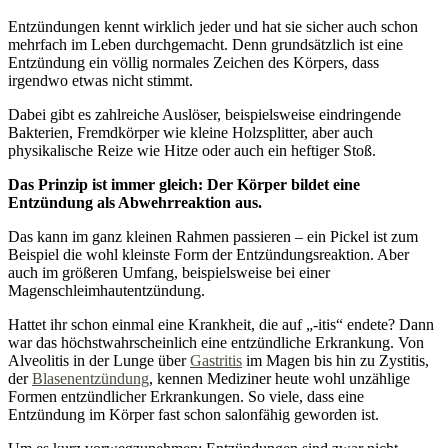
Entzündungen kennt wirklich jeder und hat sie sicher auch schon
mehrfach im Leben durchgemacht. Denn grundsätzlich ist eine
Entzündung ein völlig normales Zeichen des Körpers, dass
irgendwo etwas nicht stimmt.
Dabei gibt es zahlreiche Auslöser, beispielsweise eindringende
Bakterien, Fremdkörper wie kleine Holzsplitter, aber auch
physikalische Reize wie Hitze oder auch ein heftiger Stoß.
Das Prinzip ist immer gleich: Der Körper bildet eine
Entzündung als Abwehrreaktion aus.
Das kann im ganz kleinen Rahmen passieren – ein Pickel ist zum
Beispiel die wohl kleinste Form der Entzündungsreaktion. Aber
auch im größeren Umfang, beispielsweise bei einer
Magenschleimhautentzündung.
Hattet ihr schon einmal eine Krankheit, die auf „-itis“ endete? Dann
war das höchstwahrscheinlich eine entzündliche Erkrankung. Von
Alveolitis in der Lunge über
Gastritis
im Magen bis hin zu Zystitis,
der
Blasenentzündung
, kennen Mediziner heute wohl unzählige
Formen entzündlicher Erkrankungen. So viele, dass eine
Entzündung im Körper fast schon salonfähig geworden ist.