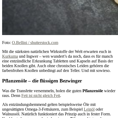
Foto:
O.Bellini / shutterstock.com
Mit die stärksten natürlichen Wirkstoffe der Welt erwarten euch in
Kurkuma
und Ingwer – wen wundert’s da noch, dass es für manch
eine entzündliche Erkrankung Tabletten und Kapseln auf Basis der
beiden Knollen gibt. Auch ohne chronisches Leiden gehören die
farbenfrohen Knollen unbedingt auf den Teller. Und mit sowieso.
Pflanzenöle – die flüssigen Bezwinger
Was die Transfette versemmeln, holen die guten
Pflanzenöle
wieder
raus. Denn
Fett ist nicht gleich Fett
.
Als entzündungshemmend gelten beispielsweise Öle mit
ungesättigten Omega-3-Fettsäuren, zum Beispiel
Leinöl
oder
Walnussöl. Natürlich funktioniert das Prinzip auch in fester Form.