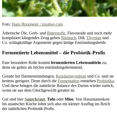
Foto:
Hans Braxmeier / pixabay.com
Ätherische Öle, Gerb- und
Bitterstoffe
, Flavonoide und noch mehr
kompliziert klingendes Zeug geben
Bärlauch
, Dill,
Thymian
und
Co. schlagkräftige Argumente gegen lästige Entzündungsherde.
Fermentierte Lebensmittel – die Probiotik-Profis
Eine besondere Rolle kommt
fermentierten Lebensmitteln
zu,
denn sie gelten als höchst entzündungshemmend.
Gerade bei Darmentzündungen,
Reizdarmsyndrom
und Co. sind sie
bestens geeignet. Denn durch die
Fermentation
entstehen
Probiotika
.
Und diese bringen die natürliche Balance des Darms wieder zurück,
wenn sie aus dem Gleichgewicht geraten ist.
Gut sind hier
Sauerkraut
,
Tofu
oder
Miso
. Von Hausmannskost
bis asiatischer Küche lohnt sich also ein kleiner Ausflug ins Reich
der natürlichen Probiotik-Profis.