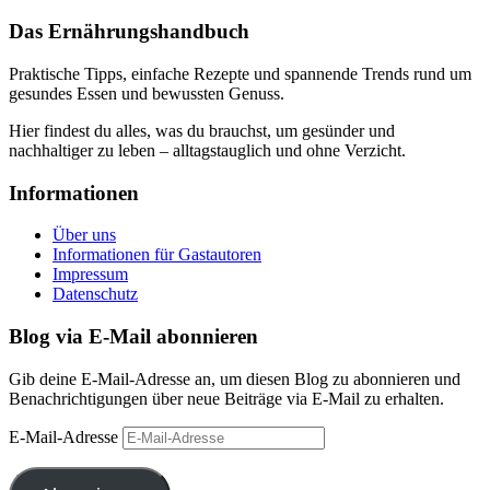
Das Ernährungshandbuch
Praktische Tipps, einfache Rezepte und spannende Trends rund um
gesundes Essen und bewussten Genuss.
Hier findest du alles, was du brauchst, um gesünder und
nachhaltiger zu leben – alltagstauglich und ohne Verzicht.
Informationen
Über uns
Informationen für Gastautoren
Impressum
Datenschutz
Blog via E-Mail abonnieren
Gib deine E-Mail-Adresse an, um diesen Blog zu abonnieren und
Benachrichtigungen über neue Beiträge via E-Mail zu erhalten.
E-Mail-Adresse