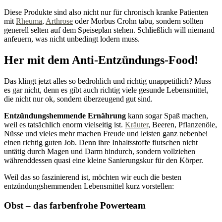
Diese Produkte sind also nicht nur für chronisch kranke Patienten
mit
Rheuma
,
Arthrose
oder Morbus Crohn tabu, sondern sollten
generell selten auf dem Speiseplan stehen. Schließlich will niemand
anfeuern, was nicht unbedingt lodern muss.
Her mit dem Anti-Entzündungs-Food!
Das klingt jetzt alles so bedrohlich und richtig unappetitlich? Muss
es gar nicht, denn es gibt auch richtig viele gesunde Lebensmittel,
die nicht nur ok, sondern überzeugend gut sind.
Entzündungshemmende Ernährung
kann sogar Spaß machen,
weil es tatsächlich enorm vielseitig ist.
Kräuter
, Beeren, Pflanzenöle,
Nüsse und vieles mehr machen Freude und leisten ganz nebenbei
einen richtig guten Job. Denn ihre Inhaltsstoffe flutschen nicht
untätig durch Magen und Darm hindurch, sondern vollziehen
währenddessen quasi eine kleine Sanierungskur für den Körper.
Weil das so faszinierend ist, möchten wir euch die besten
entzündungshemmenden Lebensmittel kurz vorstellen:
Obst – das farbenfrohe Powerteam