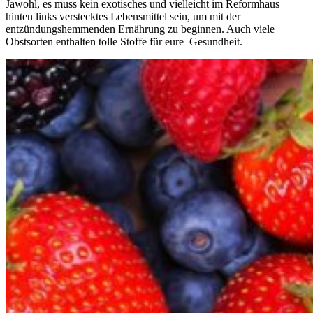
Jawohl, es muss kein exotisches und vielleicht im Reformhaus
hinten links verstecktes Lebensmittel sein, um mit der
entzündungshemmenden Ernährung zu beginnen. Auch viele
Obstsorten enthalten tolle Stoffe für eure Gesundheit.