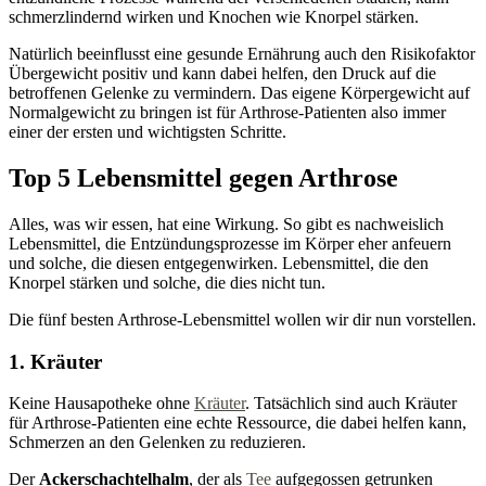
schmerzlindernd wirken und Knochen wie Knorpel stärken.
Natürlich beeinflusst eine gesunde Ernährung auch den Risikofaktor
Übergewicht positiv und kann dabei helfen, den Druck auf die
betroffenen Gelenke zu vermindern. Das eigene Körpergewicht auf
Normalgewicht zu bringen ist für Arthrose-Patienten also immer
einer der ersten und wichtigsten Schritte.
Top 5 Lebensmittel gegen Arthrose
Alles, was wir essen, hat eine Wirkung. So gibt es nachweislich
Lebensmittel, die Entzündungsprozesse im Körper eher anfeuern
und solche, die diesen entgegenwirken. Lebensmittel, die den
Knorpel stärken und solche, die dies nicht tun.
Die fünf besten Arthrose-Lebensmittel wollen wir dir nun vorstellen.
1. Kräuter
Keine Hausapotheke ohne
Kräuter
. Tatsächlich sind auch Kräuter
für Arthrose-Patienten eine echte Ressource, die dabei helfen kann,
Schmerzen an den Gelenken zu reduzieren.
Der
Ackerschachtelhalm
, der als
Tee
aufgegossen getrunken