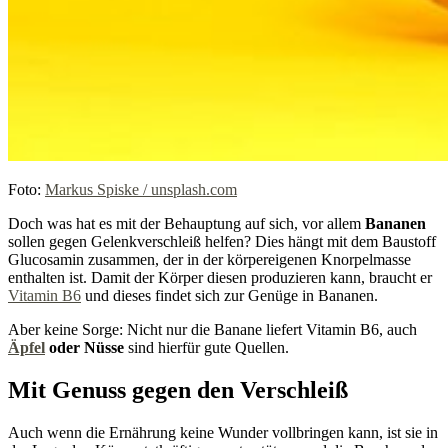
Foto:
Markus Spiske / unsplash.com
Doch was hat es mit der Behauptung auf sich, vor allem
Bananen
sollen gegen Gelenkverschleiß helfen? Dies hängt mit dem Baustoff
Glucosamin zusammen, der in der körpereigenen Knorpelmasse
enthalten ist. Damit der Körper diesen produzieren kann, braucht er
Vitamin B6
und dieses findet sich zur Genüge in Bananen.
Aber keine Sorge: Nicht nur die Banane liefert Vitamin B6, auch
Äpfel
oder Nüsse
sind hierfür gute Quellen.
Mit Genuss gegen den Verschleiß
Auch wenn die Ernährung keine Wunder vollbringen kann, ist sie in