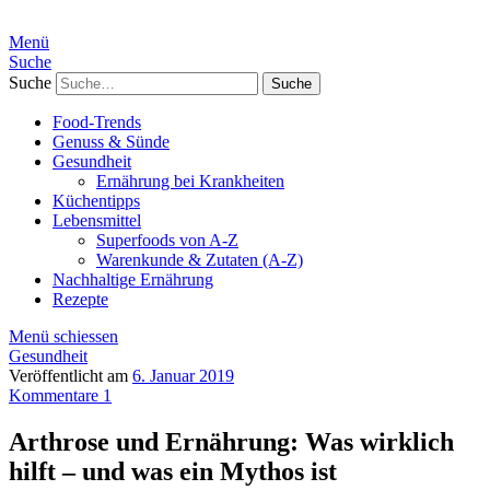
Menü
Suche
Suche
Food-Trends
Genuss & Sünde
Gesundheit
Ernährung bei Krankheiten
Küchentipps
Lebensmittel
Superfoods von A-Z
Warenkunde & Zutaten (A-Z)
Nachhaltige Ernährung
Rezepte
Menü schiessen
Gesundheit
Veröffentlicht am
6. Januar 2019
Kommentare 1
Arthrose und Ernährung: Was wirklich
hilft – und was ein Mythos ist