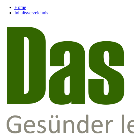
Home
Inhaltsverzeichnis