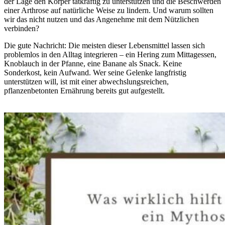
der Lage den Körper tatkräftig zu unterstützen und die Beschwerden
einer Arthrose auf natürliche Weise zu lindern. Und warum sollten
wir das nicht nutzen und das Angenehme mit dem Nützlichen
verbinden?
Die gute Nachricht: Die meisten dieser Lebensmittel lassen sich
problemlos in den Alltag integrieren – ein Hering zum Mittagessen,
Knoblauch in der Pfanne, eine Banane als Snack. Keine
Sonderkost, kein Aufwand. Wer seine Gelenke langfristig
unterstützen will, ist mit einer abwechslungsreichen,
pflanzenbetonten Ernährung bereits gut aufgestellt.