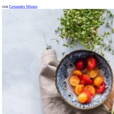
von
Gesundes Wissen