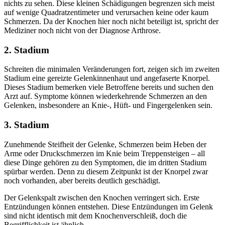
nichts zu sehen. Diese kleinen Schädigungen begrenzen sich meist
auf wenige Quadratzentimeter und verursachen keine oder kaum
Schmerzen. Da der Knochen hier noch nicht beteiligt ist, spricht der
Mediziner noch nicht von der Diagnose Arthrose.
2. Stadium
Schreiten die minimalen Veränderungen fort, zeigen sich im zweiten
Stadium eine gereizte Gelenkinnenhaut und angefaserte Knorpel.
Dieses Stadium bemerken viele Betroffene bereits und suchen den
Arzt auf. Symptome können wiederkehrende Schmerzen an den
Gelenken, insbesondere an Knie-, Hüft- und Fingergelenken sein.
3. Stadium
Zunehmende Steifheit der Gelenke, Schmerzen beim Heben der
Arme oder Druckschmerzen im Knie beim Treppensteigen – all
diese Dinge gehören zu den Symptomen, die im dritten Stadium
spürbar werden. Denn zu diesem Zeitpunkt ist der Knorpel zwar
noch vorhanden, aber bereits deutlich geschädigt.
Der Gelenkspalt zwischen den Knochen verringert sich. Erste
Entzündungen können entstehen. Diese Entzündungen im Gelenk
sind nicht identisch mit dem Knochenverschleiß, doch die
Begrifflichkeit ist ähnlich.