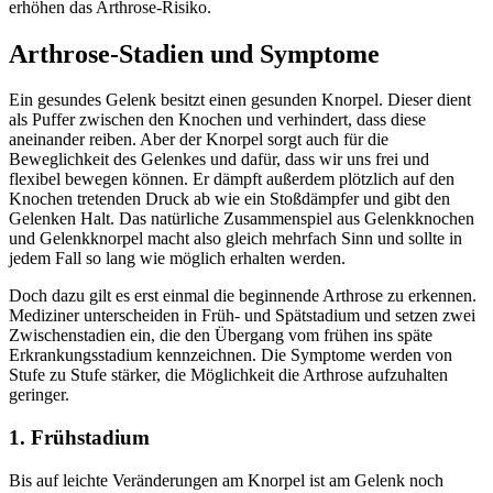
erhöhen das Arthrose-Risiko.
Arthrose-Stadien und Symptome
Ein gesundes Gelenk besitzt einen gesunden Knorpel. Dieser dient
als Puffer zwischen den Knochen und verhindert, dass diese
aneinander reiben. Aber der Knorpel sorgt auch für die
Beweglichkeit des Gelenkes und dafür, dass wir uns frei und
flexibel bewegen können. Er dämpft außerdem plötzlich auf den
Knochen tretenden Druck ab wie ein Stoßdämpfer und gibt den
Gelenken Halt. Das natürliche Zusammenspiel aus Gelenkknochen
und Gelenkknorpel macht also gleich mehrfach Sinn und sollte in
jedem Fall so lang wie möglich erhalten werden.
Doch dazu gilt es erst einmal die beginnende Arthrose zu erkennen.
Mediziner unterscheiden in Früh- und Spätstadium und setzen zwei
Zwischenstadien ein, die den Übergang vom frühen ins späte
Erkrankungsstadium kennzeichnen. Die Symptome werden von
Stufe zu Stufe stärker, die Möglichkeit die Arthrose aufzuhalten
geringer.
1. Frühstadium
Bis auf leichte Veränderungen am Knorpel ist am Gelenk noch