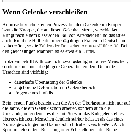
Wenn Gelenke verschleißen
Arthrose bezeichnet einen Prozess, bei dem Gelenke im Körper
bzw. die Knorpel, die an diesen Gelenken sitzen, verschleißen.
Klingt nach einem klassischen Fall von Altersleiden und das ist es
auch. Rund die Hälfte der über 60-jährigen Frauen in Deutschland
ist betroffen, so die
Zahlen der Deutschen Arthrose-Hilfe e. V.
. Bei
den gleichaltrigen Männern ist es etwa ein Drittel.
Trotzdem betrifft Arthrose nicht zwangsläufig nur ältere Menschen,
sondern kann auch die jüngere Generation ereilen. Denn die
Ursachen sind vielfältig:
dauerhafte Überlastung der Gelenke
angeborene Deformation im Gelenkbereich
Folgen eines Unfalls
Beim ersten Punkt bezieht sich die Art der Überlastung nicht nur auf
die Jahre, die ein Gelenk schon arbeitet, sondern auch die
Umstände, unter denen es dies tut. So wird das Kniegelenk eines
übergewichtigen Menschen deutlich stärker belastet als das eines
Normalgewichtigen und kann dadurch früher verschleißen. Auch
Sport mit einseitiger Belastung oder Fehlstellungen der Beine