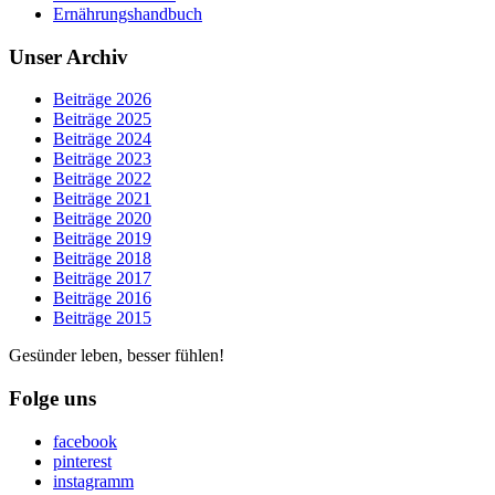
Ernährungshandbuch
Unser Archiv
Beiträge 2026
Beiträge 2025
Beiträge 2024
Beiträge 2023
Beiträge 2022
Beiträge 2021
Beiträge 2020
Beiträge 2019
Beiträge 2018
Beiträge 2017
Beiträge 2016
Beiträge 2015
Gesünder leben, besser fühlen!
Folge uns
facebook
pinterest
instagramm