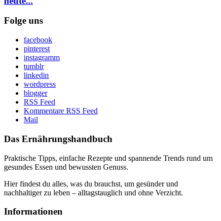
heute...
Folge uns
facebook
pinterest
instagramm
tumblr
linkedin
wordpress
blogger
RSS Feed
Kommentare RSS Feed
Mail
Das Ernährungshandbuch
Praktische Tipps, einfache Rezepte und spannende Trends rund um
gesundes Essen und bewussten Genuss.
Hier findest du alles, was du brauchst, um gesünder und
nachhaltiger zu leben – alltagstauglich und ohne Verzicht.
Informationen