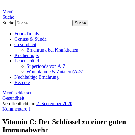
Menü
Suche
Suche
Food-Trends
Genuss & Sünde
Gesundheit
Ernährung bei Krankheiten
Küchentipps
Lebensmittel
Superfoods von A-Z
Warenkunde & Zutaten (A-Z)
Nachhaltige Ernährung
Rezepte
Menü schiessen
Gesundheit
Veröffentlicht am
2. September 2020
Kommentare 1
Vitamin C: Der Schlüssel zu einer guten
Immunabwehr