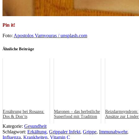
Pin it!
Foto:
Apostolos Vamvouras / unsplash.com
Ähnliche Beiträge
Ernährung bei Rosazea:
Maronen – das herbstliche
Reizdarmsyndrom:
Dos & Don’ts
Superfood mit Tradition
Ansätze zur Linder
Symptome
Kategorie:
Gesundheit
Schlagwort:
Erkältung
,
Grippaler Infekt
,
Grippe
,
Immunabwehr
,
Influenza
,
Krankheiten
,
Vitamin C