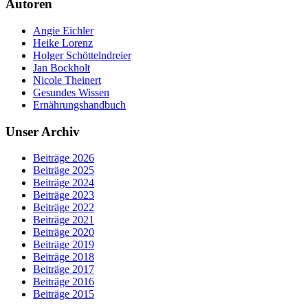
Autoren
Angie Eichler
Heike Lorenz
Holger Schöttelndreier
Jan Bockholt
Nicole Theinert
Gesundes Wissen
Ernährungshandbuch
Unser Archiv
Beiträge 2026
Beiträge 2025
Beiträge 2024
Beiträge 2023
Beiträge 2022
Beiträge 2021
Beiträge 2020
Beiträge 2019
Beiträge 2018
Beiträge 2017
Beiträge 2016
Beiträge 2015