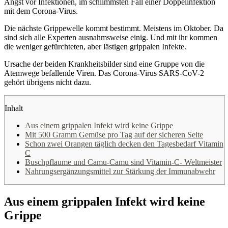
Angst vor Infektionen, im schlimmsten Fall einer Doppelinfektion
mit dem Corona-Virus.
Die nächste Grippewelle kommt bestimmt. Meistens im Oktober. Da
sind sich alle Experten ausnahmsweise einig. Und mit ihr kommen
die weniger gefürchteten, aber lästigen grippalen Infekte.
Ursache der beiden Krankheitsbilder sind eine Gruppe von die
Atemwege befallende Viren. Das Corona-Virus SARS-CoV-2
gehört übrigens nicht dazu.
Inhalt
Aus einem grippalen Infekt wird keine Grippe
Mit 500 Gramm Gemüse pro Tag auf der sicheren Seite
Schon zwei Orangen täglich decken den Tagesbedarf Vitamin
C
Buschpflaume und Camu-Camu sind Vitamin-C- Weltmeister
Nahrungsergänzungsmittel zur Stärkung der Immunabwehr
Aus einem grippalen Infekt wird keine
Grippe