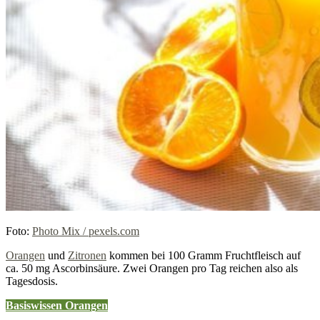
Foto:
Photo Mix / pexels.com
Orangen
und
Zitronen
kommen bei 100 Gramm Fruchtfleisch auf
ca. 50 mg Ascorbinsäure. Zwei Orangen pro Tag reichen also als
Tagesdosis.
Basiswissen Orangen