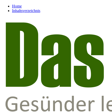
Home
Inhaltsverzeichnis