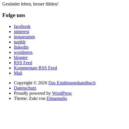
Gesünder leben, besser fühlen!
Folge uns
facebook
pinterest
instagramm
tumblr
linkedin
wordpress
blogger
RSS Feed
Kommentare RSS Feed
Mail
Copyright © 2026
Das Ernährungshandbuch
Datenschutz
Proudly powered by
WordPress
Theme: Zuki von
Elmastudio