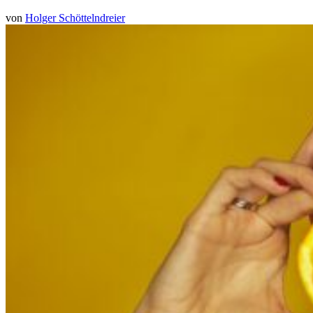
von
Holger Schöttelndreier