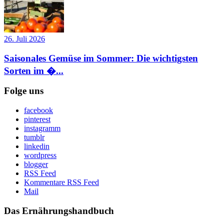
26. Juli 2026
Saisonales Gemüse im Sommer: Die wichtigsten
Sorten im �...
Folge uns
facebook
pinterest
instagramm
tumblr
linkedin
wordpress
blogger
RSS Feed
Kommentare RSS Feed
Mail
Das Ernährungshandbuch