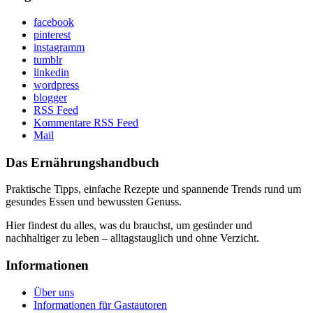
facebook
pinterest
instagramm
tumblr
linkedin
wordpress
blogger
RSS Feed
Kommentare RSS Feed
Mail
Das Ernährungshandbuch
Praktische Tipps, einfache Rezepte und spannende Trends rund um
gesundes Essen und bewussten Genuss.
Hier findest du alles, was du brauchst, um gesünder und
nachhaltiger zu leben – alltagstauglich und ohne Verzicht.
Informationen
Über uns
Informationen für Gastautoren