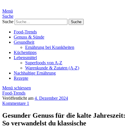
Menü
Suche
Suche
Food-Trends
Genuss & Sünde
Gesundheit
Ernährung bei Krankheiten
Küchentipps
Lebensmittel
Superfoods von A-Z
Warenkunde & Zutaten (A-Z)
Nachhaltige Ernährung
Rezepte
Menü schiessen
Food-Trends
Veröffentlicht am
4. Dezember 2024
Kommentare 1
Gesunder Genuss für die kalte Jahreszeit:
So verwandelst du klassische