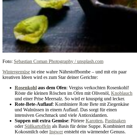
Foto:
Sebastian Coman Photography / unsplash.com
Wintergemüse
ist eine wahre Nährstoffbombe – und mit ein paar
kreativen Ideen wird es zum Star deiner Gerichte:
Rosenkohl
aus dem Ofen
: Vergiss verkochten Rosenkohl!
Röste die kleinen Röschen im Ofen mit Olivenöl,
Knoblauch
und einer Prise Meersalz. So wird er knusprig und lecker.
Rote-Bete-Auflauf
: Kombiniere Rote Bete mit Ziegenkäse
und Walnüssen in einem Auflauf. Das sorgt für einen
intensiven Geschmack und viele Antioxidantien.
Suppen mit extra Gemüse
: Püriere
Karotten
,
Pastinaken
oder
Süßkartoffeln
als Basis für deine Suppe. Kombiniert mit
Kokosmilch oder
Ingwer
entsteht ein wärmender Genuss.