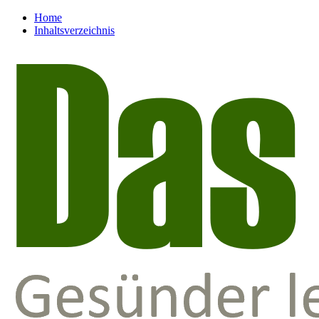
Home
Inhaltsverzeichnis