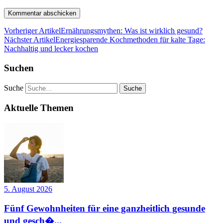
Vorheriger Artikel
Ernährungsmythen: Was ist wirklich gesund?
Nächster Artikel
Energiesparende Kochmethoden für kalte Tage:
Nachhaltig und lecker kochen
Suchen
Suche
Aktuelle Themen
5. August 2026
Fünf Gewohnheiten für eine ganzheitlich gesunde
und gesch�...