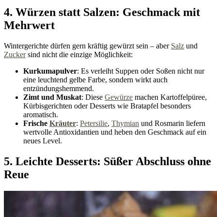
4. Würzen statt Salzen: Geschmack mit
Mehrwert
Wintergerichte dürfen gern kräftig gewürzt sein – aber
Salz
und
Zucker
sind nicht die einzige Möglichkeit:
Kurkumapulver
: Es verleiht Suppen oder Soßen nicht nur
eine leuchtend gelbe Farbe, sondern wirkt auch
entzündungshemmend.
Zimt und Muskat
: Diese
Gewürze
machen Kartoffelpüree,
Kürbisgerichten oder Desserts wie Bratapfel besonders
aromatisch.
Frische
Kräuter
:
Petersilie
,
Thymian
und Rosmarin liefern
wertvolle Antioxidantien und heben den Geschmack auf ein
neues Level.
5. Leichte Desserts: Süßer Abschluss ohne
Reue