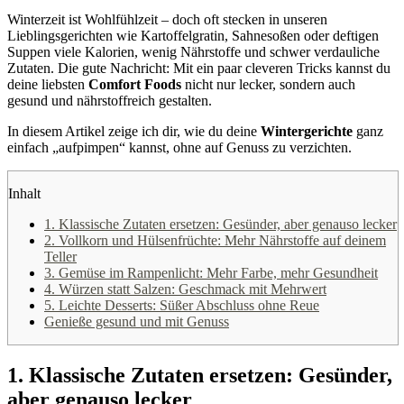
Winterzeit ist Wohlfühlzeit – doch oft stecken in unseren
Lieblingsgerichten wie Kartoffelgratin, Sahnesoßen oder deftigen
Suppen viele Kalorien, wenig Nährstoffe und schwer verdauliche
Zutaten. Die gute Nachricht: Mit ein paar cleveren Tricks kannst du
deine liebsten
Comfort Foods
nicht nur lecker, sondern auch
gesund und nährstoffreich gestalten.
In diesem Artikel zeige ich dir, wie du deine
Wintergerichte
ganz
einfach „aufpimpen“ kannst, ohne auf Genuss zu verzichten.
Inhalt
1. Klassische Zutaten ersetzen: Gesünder, aber genauso lecker
2. Vollkorn und Hülsenfrüchte: Mehr Nährstoffe auf deinem
Teller
3. Gemüse im Rampenlicht: Mehr Farbe, mehr Gesundheit
4. Würzen statt Salzen: Geschmack mit Mehrwert
5. Leichte Desserts: Süßer Abschluss ohne Reue
Genieße gesund und mit Genuss
1. Klassische Zutaten ersetzen: Gesünder,
aber genauso lecker