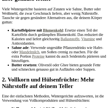
Viele Wintergerichte basieren auf Zutaten wie Sahne, Butter oder
Weißmehl, die zwar Geschmack liefern, aber wenig Nährstoffe.
Tausche sie gegen gesündere Alternativen aus, die deinem Körper
guttun:
Kartoffelpüree mit
Blumenkohl
: Ersetze einen Teil der
Kartoffeln durch gedämpften Blumenkohl. Das reduziert die
Kalorien und liefert gleichzeitig
Ballaststoffe
,
Vitamine
und
Antioxidantien.
Sahne ade
: Verwende ungesüßte Pflanzendrinks wie Hafer-
oder
Mandelmilch
, um Soßen cremig zu machen. Für die
extra Portion
Proteine
kannst du auch Seidentofu pürieren und
hinzufügen.
Butter ersetzen
: Olivenöl oder Ghee bieten gesunde Fette
und schmecken genauso gut in Aufläufen oder Suppen.
2. Vollkorn und Hülsenfrüchte: Mehr
Nährstoffe auf deinem Teller
Eine der einfachsten Methoden, Wintergerichte aufzuwerten, ist die
Verwendung von Vollkornprodukten und Hülsenfrüchten: