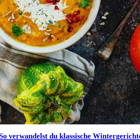
So verwandelst du klassische Wintergerichte