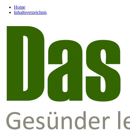
Home
Inhaltsverzeichnis