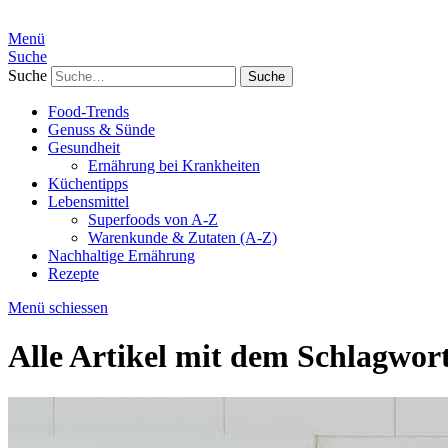
Menü
Suche
Suche
Food-Trends
Genuss & Sünde
Gesundheit
Ernährung bei Krankheiten
Küchentipps
Lebensmittel
Superfoods von A-Z
Warenkunde & Zutaten (A-Z)
Nachhaltige Ernährung
Rezepte
Menü schiessen
Alle Artikel mit dem Schlagwor