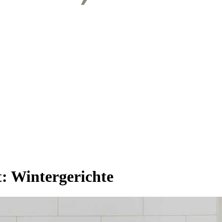
t:
Wintergerichte