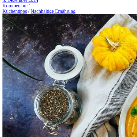
8. Dezember 2024
Kommentare 1
Küchentipps
/
Nachhaltige Ernährung