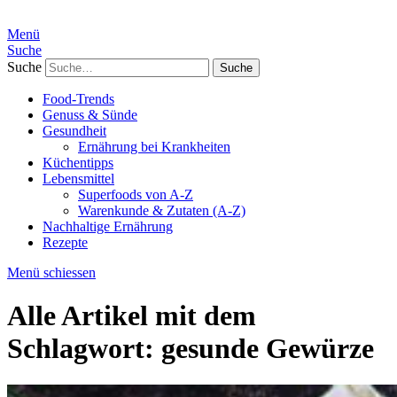
Menü
Suche
Suche
Food-Trends
Genuss & Sünde
Gesundheit
Ernährung bei Krankheiten
Küchentipps
Lebensmittel
Superfoods von A-Z
Warenkunde & Zutaten (A-Z)
Nachhaltige Ernährung
Rezepte
Menü schiessen
Alle Artikel mit dem
Schlagwort:
gesunde Gewürze