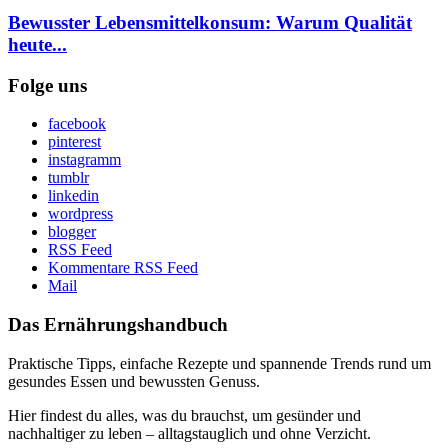
Bewusster Lebensmittelkonsum: Warum Qualität
heute...
Folge uns
facebook
pinterest
instagramm
tumblr
linkedin
wordpress
blogger
RSS Feed
Kommentare RSS Feed
Mail
Das Ernährungshandbuch
Praktische Tipps, einfache Rezepte und spannende Trends rund um
gesundes Essen und bewussten Genuss.
Hier findest du alles, was du brauchst, um gesünder und
nachhaltiger zu leben – alltagstauglich und ohne Verzicht.