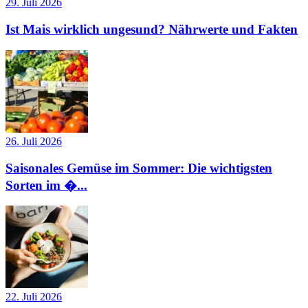
29. Juli 2026
Ist Mais wirklich ungesund? Nährwerte und Fakten
26. Juli 2026
Saisonales Gemüse im Sommer: Die wichtigsten
Sorten im �...
22. Juli 2026