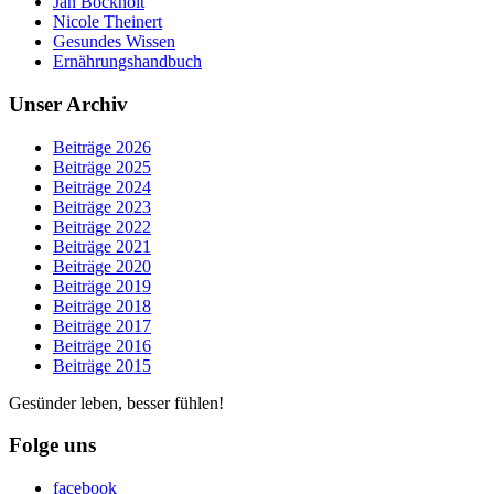
Jan Bockholt
Nicole Theinert
Gesundes Wissen
Ernährungshandbuch
Unser Archiv
Beiträge 2026
Beiträge 2025
Beiträge 2024
Beiträge 2023
Beiträge 2022
Beiträge 2021
Beiträge 2020
Beiträge 2019
Beiträge 2018
Beiträge 2017
Beiträge 2016
Beiträge 2015
Gesünder leben, besser fühlen!
Folge uns
facebook