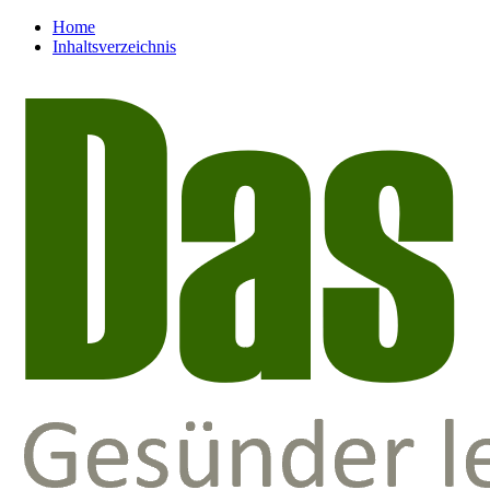
Home
Inhaltsverzeichnis