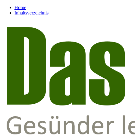
Home
Inhaltsverzeichnis