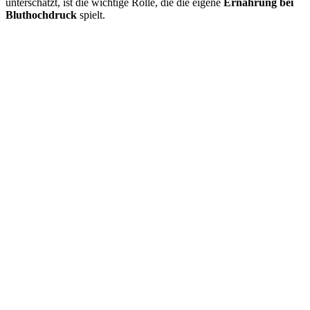
unterschätzt, ist die wichtige Rolle, die die eigene
Ernährung bei
Bluthochdruck
spielt.