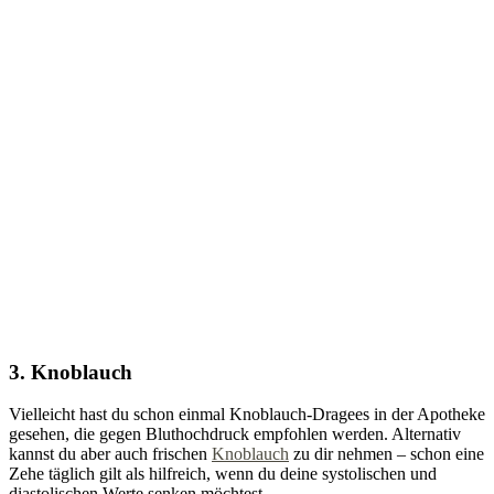
3. Knoblauch
Vielleicht hast du schon einmal Knoblauch-Dragees in der Apotheke
gesehen, die gegen Bluthochdruck empfohlen werden. Alternativ
kannst du aber auch frischen
Knoblauch
zu dir nehmen – schon eine
Zehe täglich gilt als hilfreich, wenn du deine systolischen und
diastolischen Werte senken möchtest.