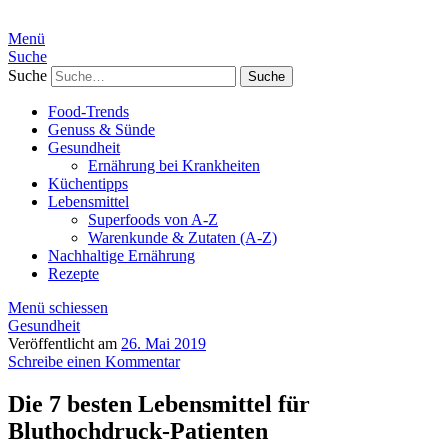
Menü
Suche
Suche
Food-Trends
Genuss & Sünde
Gesundheit
Ernährung bei Krankheiten
Küchentipps
Lebensmittel
Superfoods von A-Z
Warenkunde & Zutaten (A-Z)
Nachhaltige Ernährung
Rezepte
Menü schiessen
Gesundheit
Veröffentlicht am
26. Mai 2019
Schreibe einen Kommentar
Die 7 besten Lebensmittel für
Bluthochdruck-Patienten