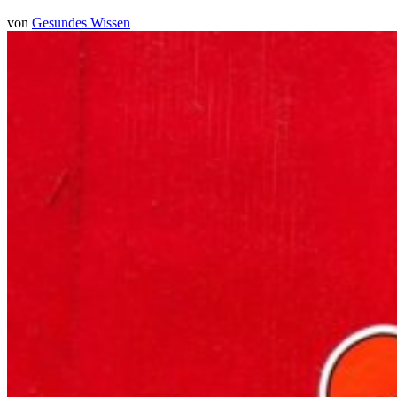
von
Gesundes Wissen