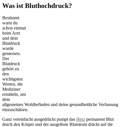
Was ist Bluthochdruck?
Bestimmt
warst du
schon einmal
beim Arzt
und dein
Blutdruck
wurde
gemessen.
Der
Blutdruck
gehört zu
den
wichtigsten
Werten, die
Mediziner
ermitteln, um
dein
allgemeines Wohlbefinden und deine gesundheitliche Verfassung
einzuschätzen.
Ganz vereinfacht ausgedrückt pumpt das
Herz
permanent Blut
durch den Körper und der ausgelöste Blutstrom drückt auf die