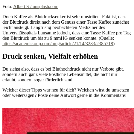
Foto:
Albert S / unsplash.com
Doch Kaffee als Blutdrucksenker ist sehr umstritten. Fakt ist, dass
der Blutdruck direkt nach dem Genuss einer Tasse Kaffee zunächst
leicht ansteigt. Langfristig beobachteten Mediziner des
Universitätsspitals Lausanne jedoch, dass eine Tasse Kaffee pro Tag
den Blutdruck um bis zu 9 mmHG senken konnte. (Quelle:
https://academic.oup.com/hmg/article/21/14/3283/2385718
)
Druck senken, Vielfalt erhöhen
Du siehst also, dass es bei Bluthochdruck nicht nur Verbote gibt,
sondern auch ganz viele köstliche Lebensmittel, die nicht nur
erlaubt, sondern sogar förderlich sind.
Welcher dieser Tipps war neu für dich? Welchen wirst du umsetzen
oder weitersagen? Poste deine Antwort gerne in die Kommentare!