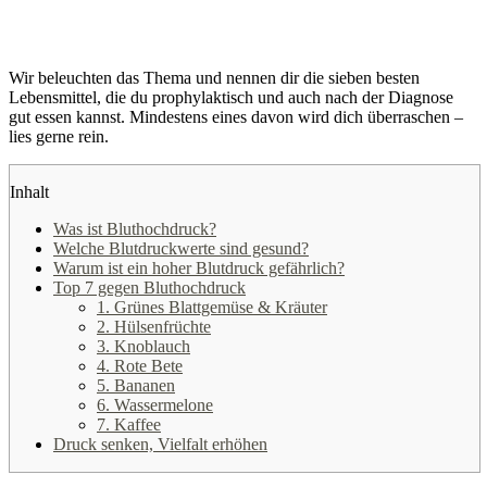
Wir beleuchten das Thema und nennen dir die sieben besten
Lebensmittel, die du prophylaktisch und auch nach der Diagnose
gut essen kannst. Mindestens eines davon wird dich überraschen –
lies gerne rein.
Inhalt
Was ist Bluthochdruck?
Welche Blutdruckwerte sind gesund?
Warum ist ein hoher Blutdruck gefährlich?
Top 7 gegen Bluthochdruck
1. Grünes Blattgemüse & Kräuter
2. Hülsenfrüchte
3. Knoblauch
4. Rote Bete
5. Bananen
6. Wassermelone
7. Kaffee
Druck senken, Vielfalt erhöhen