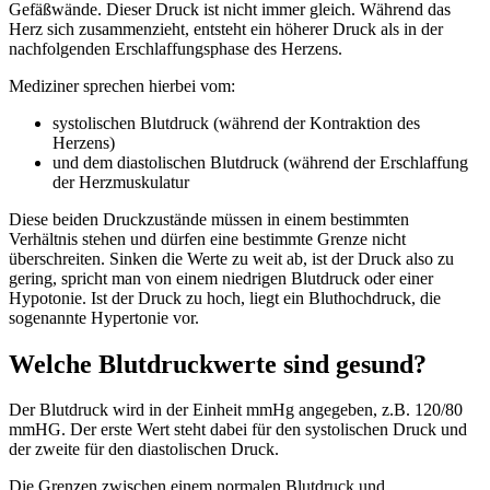
Gefäßwände. Dieser Druck ist nicht immer gleich. Während das
Herz sich zusammenzieht, entsteht ein höherer Druck als in der
nachfolgenden Erschlaffungsphase des Herzens.
Mediziner sprechen hierbei vom:
systolischen Blutdruck (während der Kontraktion des
Herzens)
und dem diastolischen Blutdruck (während der Erschlaffung
der Herzmuskulatur
Diese beiden Druckzustände müssen in einem bestimmten
Verhältnis stehen und dürfen eine bestimmte Grenze nicht
überschreiten. Sinken die Werte zu weit ab, ist der Druck also zu
gering, spricht man von einem niedrigen Blutdruck oder einer
Hypotonie. Ist der Druck zu hoch, liegt ein Bluthochdruck, die
sogenannte Hypertonie vor.
Welche Blutdruckwerte sind gesund?
Der Blutdruck wird in der Einheit mmHg angegeben, z.B. 120/80
mmHG. Der erste Wert steht dabei für den systolischen Druck und
der zweite für den diastolischen Druck.
Die Grenzen zwischen einem normalen Blutdruck und