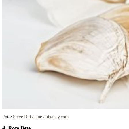
Foto:
Steve Buissinne / pixabay.com
4. Rote Bete