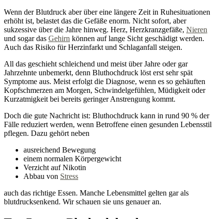
Wenn der Blutdruck aber über eine längere Zeit in Ruhesituationen
erhöht ist, belastet das die Gefäße enorm. Nicht sofort, aber
sukzessive über die Jahre hinweg. Herz, Herzkranzgefäße,
Nieren
und sogar das
Gehirn
können auf lange Sicht geschädigt werden.
Auch das Risiko für Herzinfarkt und Schlaganfall steigen.
All das geschieht schleichend und meist über Jahre oder gar
Jahrzehnte unbemerkt, denn Bluthochdruck löst erst sehr spät
Symptome aus. Meist erfolgt die Diagnose, wenn es so gehäuften
Kopfschmerzen am Morgen, Schwindelgefühlen, Müdigkeit oder
Kurzatmigkeit bei bereits geringer Anstrengung kommt.
Doch die gute Nachricht ist: Bluthochdruck kann in rund 90 % der
Fälle reduziert werden, wenn Betroffene einen gesunden Lebensstil
pflegen. Dazu gehört neben
ausreichend Bewegung
einem normalen Körpergewicht
Verzicht auf Nikotin
Abbau von
Stress
auch das richtige Essen. Manche Lebensmittel gelten gar als
blutdrucksenkend. Wir schauen sie uns genauer an.