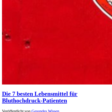
Die 7 besten Lebensmittel für
Bluthochdruck-Patienten
Veröffentlicht von
Gesundes Wissen