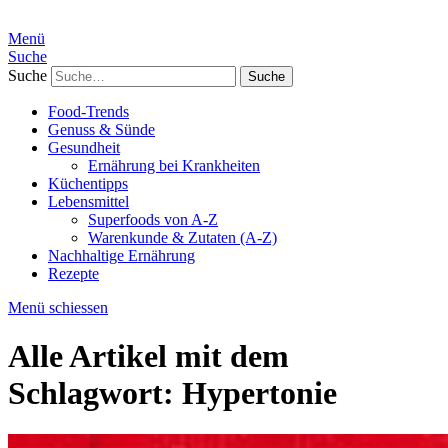
Menü
Suche
Suche
Food-Trends
Genuss & Sünde
Gesundheit
Ernährung bei Krankheiten
Küchentipps
Lebensmittel
Superfoods von A-Z
Warenkunde & Zutaten (A-Z)
Nachhaltige Ernährung
Rezepte
Menü schiessen
Alle Artikel mit dem
Schlagwort:
Hypertonie