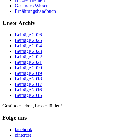
Nicole Theinert
Gesundes Wissen
Ernährungshandbuch
Unser Archiv
Beiträge 2026
Beiträge 2025
Beiträge 2024
Beiträge 2023
Beiträge 2022
Beiträge 2021
Beiträge 2020
Beiträge 2019
Beiträge 2018
Beiträge 2017
Beiträge 2016
Beiträge 2015
Gesünder leben, besser fühlen!
Folge uns
facebook
pinterest