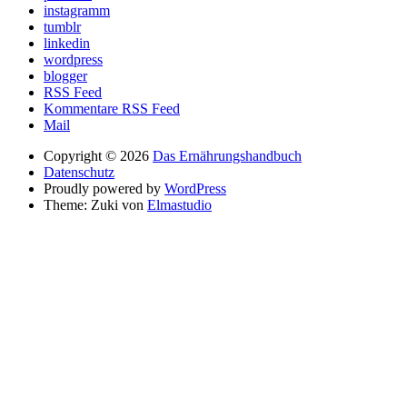
instagramm
tumblr
linkedin
wordpress
blogger
RSS Feed
Kommentare RSS Feed
Mail
Copyright © 2026
Das Ernährungshandbuch
Datenschutz
Proudly powered by
WordPress
Theme: Zuki von
Elmastudio