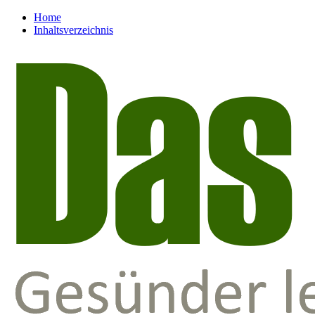
Home
Inhaltsverzeichnis