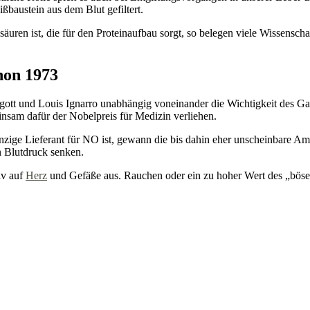
baustein aus dem Blut gefiltert.
uren ist, die für den Proteinaufbau sorgt, so belegen viele Wissenschaf
hon 1973
gott und Louis Ignarro unabhängig voneinander die Wichtigkeit des Ga
sam dafür der Nobelpreis für Medizin verliehen.
nzige Lieferant für NO ist, gewann die bis dahin eher unscheinbare Am
 Blutdruck senken.
iv auf
Herz
und Gefäße aus. Rauchen oder ein zu hoher Wert des „böse