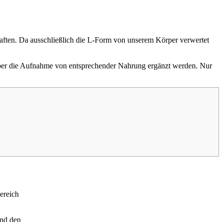
haften. Da ausschließlich die L-Form von unserem Körper verwertet
s über die Aufnahme von entsprechender Nahrung ergänzt werden. Nur
ereich
und den