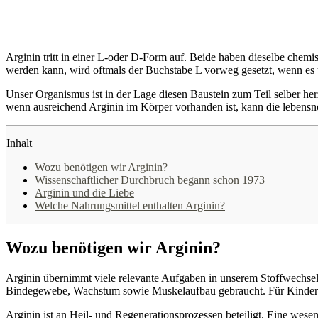
Arginin tritt in einer L-oder D-Form auf. Beide haben dieselbe chem
werden kann, wird oftmals der Buchstabe L vorweg gesetzt, wenn es
Unser Organismus ist in der Lage diesen Baustein zum Teil selber he
wenn ausreichend Arginin im Körper vorhanden ist, kann die lebens
Inhalt
Wozu benötigen wir Arginin?
Wissenschaftlicher Durchbruch begann schon 1973
Arginin und die Liebe
Welche Nahrungsmittel enthalten Arginin?
Wozu benötigen wir Arginin?
Arginin übernimmt viele relevante Aufgaben in unserem Stoffwechsel. 
Bindegewebe, Wachstum sowie Muskelaufbau gebraucht. Für Kinder un
Arginin ist an Heil- und Regenerationsprozessen beteiligt. Eine wesen