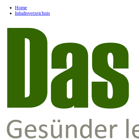
Home
Inhaltsverzeichnis