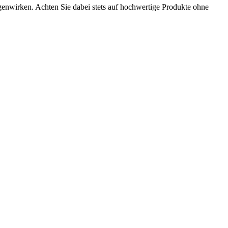
nwirken. Achten Sie dabei stets auf hochwertige Produkte ohne