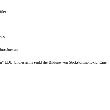
tler
ses
inosäure an
n“ LDL-Cholesterins senkt die Bildung von Stickstoffmonoxid. Eine