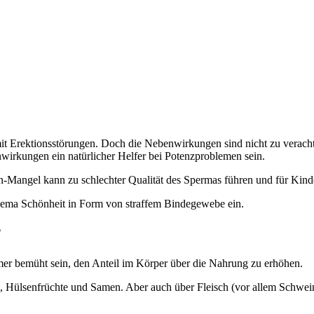
 mit Erektionsstörungen. Doch die Nebenwirkungen sind nicht zu veracht
irkungen ein natürlicher Helfer bei Potenzproblemen sein.
n-Mangel kann zu schlechter Qualität des Spermas führen und für Kinder
Thema Schönheit in Form von straffem Bindegewebe ein.
?
mer bemüht sein, den Anteil im Körper über die Nahrung zu erhöhen.
Hülsenfrüchte und Samen. Aber auch über Fleisch (vor allem Schwein 