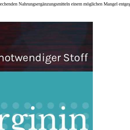
rechenden Nahrungsergänzungsmitteln einem möglichen Mangel entgege