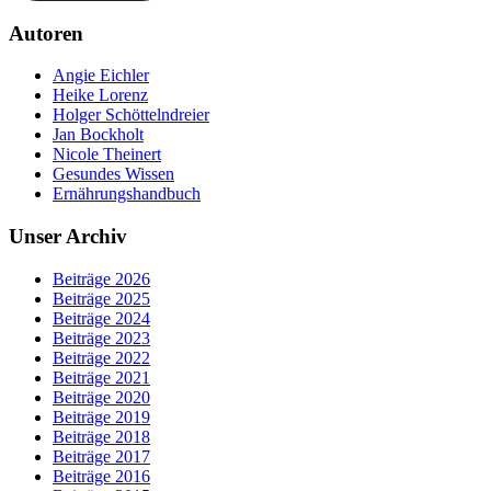
Autoren
Angie Eichler
Heike Lorenz
Holger Schöttelndreier
Jan Bockholt
Nicole Theinert
Gesundes Wissen
Ernährungshandbuch
Unser Archiv
Beiträge 2026
Beiträge 2025
Beiträge 2024
Beiträge 2023
Beiträge 2022
Beiträge 2021
Beiträge 2020
Beiträge 2019
Beiträge 2018
Beiträge 2017
Beiträge 2016