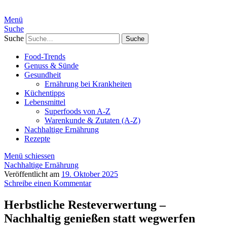
Menü
Suche
Suche
Food-Trends
Genuss & Sünde
Gesundheit
Ernährung bei Krankheiten
Küchentipps
Lebensmittel
Superfoods von A-Z
Warenkunde & Zutaten (A-Z)
Nachhaltige Ernährung
Rezepte
Menü schiessen
Nachhaltige Ernährung
Veröffentlicht am
19. Oktober 2025
Schreibe einen Kommentar
Herbstliche Resteverwertung –
Nachhaltig genießen statt wegwerfen