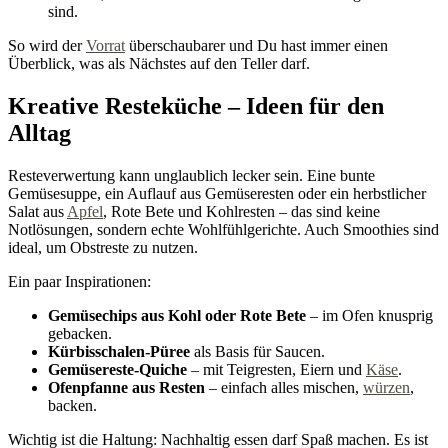
sind.
So wird der
Vorrat
überschaubarer und Du hast immer einen
Überblick, was als Nächstes auf den Teller darf.
Kreative Resteküche – Ideen für den
Alltag
Resteverwertung kann unglaublich lecker sein. Eine bunte
Gemüsesuppe, ein Auflauf aus Gemüseresten oder ein herbstlicher
Salat aus
Apfel
, Rote Bete und Kohlresten – das sind keine
Notlösungen, sondern echte Wohlfühlgerichte. Auch Smoothies sind
ideal, um Obstreste zu nutzen.
Ein paar Inspirationen:
Gemüsechips aus Kohl oder Rote Bete
– im Ofen knusprig
gebacken.
Kürbisschalen-Püree
als Basis für Saucen.
Gemüsereste-Quiche
– mit Teigresten, Eiern und
Käse
.
Ofenpfanne aus Resten
– einfach alles mischen,
würzen
,
backen.
Wichtig ist die Haltung: Nachhaltig essen darf Spaß machen. Es ist