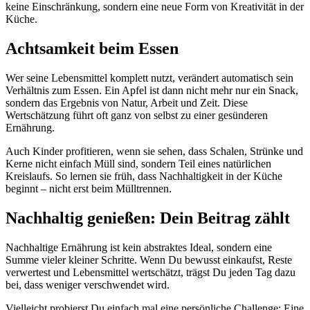
keine Einschränkung, sondern eine neue Form von Kreativität in der
Küche.
Achtsamkeit beim Essen
Wer seine Lebensmittel komplett nutzt, verändert automatisch sein
Verhältnis zum Essen. Ein Apfel ist dann nicht mehr nur ein Snack,
sondern das Ergebnis von Natur, Arbeit und Zeit. Diese
Wertschätzung führt oft ganz von selbst zu einer gesünderen
Ernährung.
Auch Kinder profitieren, wenn sie sehen, dass Schalen, Strünke und
Kerne nicht einfach Müll sind, sondern Teil eines natürlichen
Kreislaufs. So lernen sie früh, dass Nachhaltigkeit in der Küche
beginnt – nicht erst beim Mülltrennen.
Nachhaltig genießen: Dein Beitrag zählt
Nachhaltige Ernährung ist kein abstraktes Ideal, sondern eine
Summe vieler kleiner Schritte. Wenn Du bewusst einkaufst, Reste
verwertest und Lebensmittel wertschätzt, trägst Du jeden Tag dazu
bei, dass weniger verschwendet wird.
Vielleicht probierst Du einfach mal eine persönliche Challenge: Eine