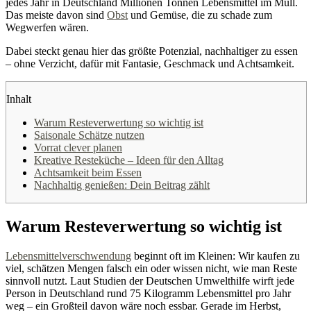
jedes Jahr in Deutschland Millionen Tonnen Lebensmittel im Müll.
Das meiste davon sind
Obst
und Gemüse, die zu schade zum
Wegwerfen wären.
Dabei steckt genau hier das größte Potenzial, nachhaltiger zu essen
– ohne Verzicht, dafür mit Fantasie, Geschmack und Achtsamkeit.
Inhalt
Warum Resteverwertung so wichtig ist
Saisonale Schätze nutzen
Vorrat clever planen
Kreative Resteküche – Ideen für den Alltag
Achtsamkeit beim Essen
Nachhaltig genießen: Dein Beitrag zählt
Warum Resteverwertung so wichtig ist
Lebensmittelverschwendung
beginnt oft im Kleinen: Wir kaufen zu
viel, schätzen Mengen falsch ein oder wissen nicht, wie man Reste
sinnvoll nutzt. Laut Studien der Deutschen Umwelthilfe wirft jede
Person in Deutschland rund 75 Kilogramm Lebensmittel pro Jahr
weg – ein Großteil davon wäre noch essbar. Gerade im Herbst,