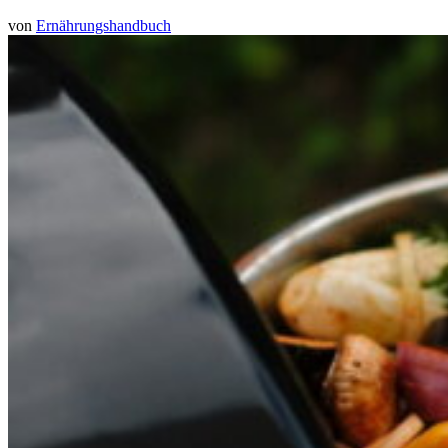
von
Ernährungshandbuch