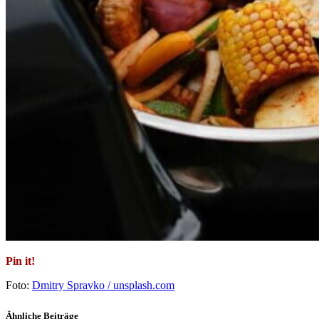
Pin it!
Foto:
Dmitry Spravko / unsplash.com
Ähnliche Beiträge