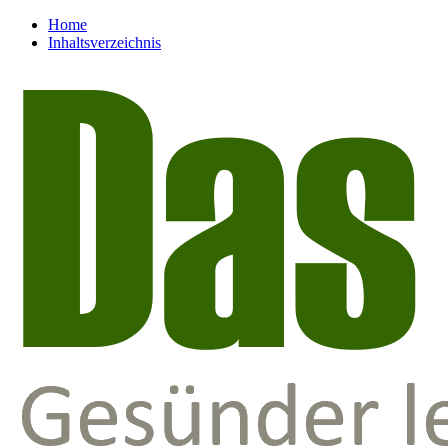
Home
Inhaltsverzeichnis