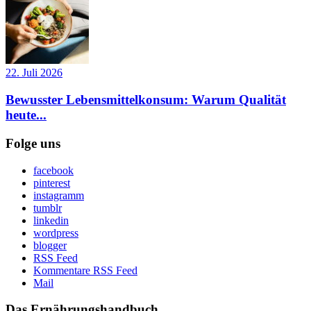
22. Juli 2026
Bewusster Lebensmittelkonsum: Warum Qualität
heute...
Folge uns
facebook
pinterest
instagramm
tumblr
linkedin
wordpress
blogger
RSS Feed
Kommentare RSS Feed
Mail
Das Ernährungshandbuch