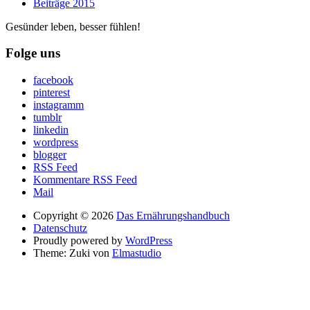
Beiträge 2015
Gesünder leben, besser fühlen!
Folge uns
facebook
pinterest
instagramm
tumblr
linkedin
wordpress
blogger
RSS Feed
Kommentare RSS Feed
Mail
Copyright © 2026
Das Ernährungshandbuch
Datenschutz
Proudly powered by
WordPress
Theme: Zuki von
Elmastudio