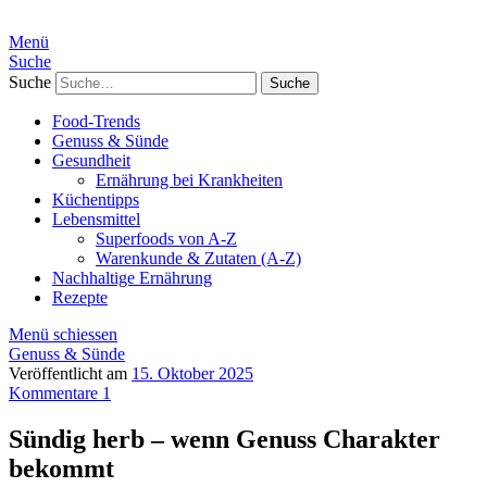
Menü
Suche
Suche
Food-Trends
Genuss & Sünde
Gesundheit
Ernährung bei Krankheiten
Küchentipps
Lebensmittel
Superfoods von A-Z
Warenkunde & Zutaten (A-Z)
Nachhaltige Ernährung
Rezepte
Menü schiessen
Genuss & Sünde
Veröffentlicht am
15. Oktober 2025
Kommentare 1
Sündig herb – wenn Genuss Charakter
bekommt