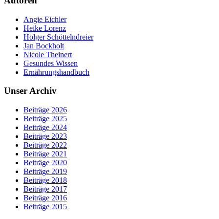
Autoren
Angie Eichler
Heike Lorenz
Holger Schöttelndreier
Jan Bockholt
Nicole Theinert
Gesundes Wissen
Ernährungshandbuch
Unser Archiv
Beiträge 2026
Beiträge 2025
Beiträge 2024
Beiträge 2023
Beiträge 2022
Beiträge 2021
Beiträge 2020
Beiträge 2019
Beiträge 2018
Beiträge 2017
Beiträge 2016
Beiträge 2015