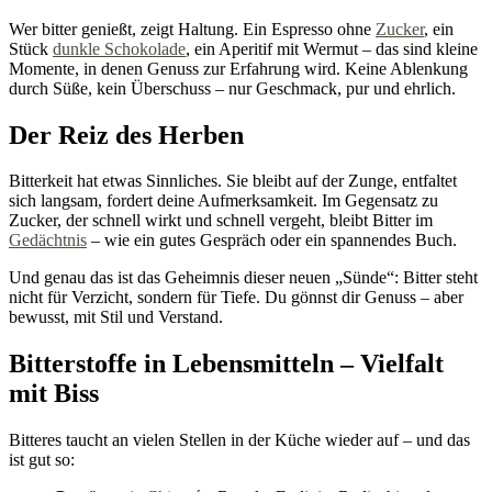
Wer bitter genießt, zeigt Haltung. Ein Espresso ohne
Zucker
, ein
Stück
dunkle Schokolade
, ein Aperitif mit Wermut – das sind kleine
Momente, in denen Genuss zur Erfahrung wird. Keine Ablenkung
durch Süße, kein Überschuss – nur Geschmack, pur und ehrlich.
Der Reiz des Herben
Bitterkeit hat etwas Sinnliches. Sie bleibt auf der Zunge, entfaltet
sich langsam, fordert deine Aufmerksamkeit. Im Gegensatz zu
Zucker, der schnell wirkt und schnell vergeht, bleibt Bitter im
Gedächtnis
– wie ein gutes Gespräch oder ein spannendes Buch.
Und genau das ist das Geheimnis dieser neuen „Sünde“: Bitter steht
nicht für Verzicht, sondern für Tiefe. Du gönnst dir Genuss – aber
bewusst, mit Stil und Verstand.
Bitterstoffe in Lebensmitteln – Vielfalt
mit Biss
Bitteres taucht an vielen Stellen in der Küche wieder auf – und das
ist gut so: