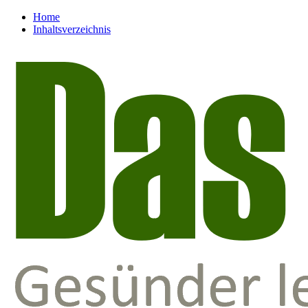
Home
Inhaltsverzeichnis