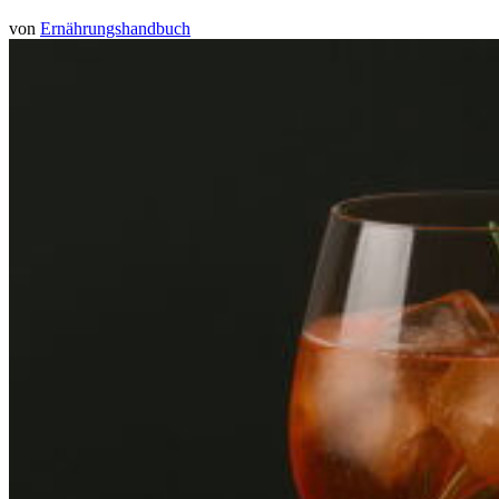
von
Ernährungshandbuch