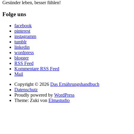
Gesünder leben, besser fühlen!
Folge uns
facebook
pinterest
instagramm
tumblr
linkedin
wordpress
blogger
RSS Feed
Kommentare RSS Feed
Mail
Copyright © 2026
Das Ernährungshandbuch
Datenschutz
Proudly powered by
WordPress
Theme: Zuki von
Elmastudio