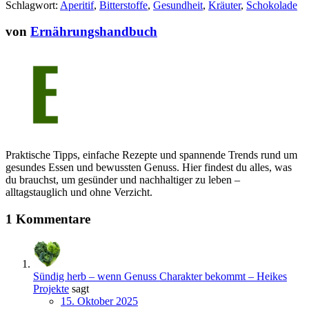
Schlagwort:
Aperitif
,
Bitterstoffe
,
Gesundheit
,
Kräuter
,
Schokolade
von
Ernährungshandbuch
Praktische Tipps, einfache Rezepte und spannende Trends rund um
gesundes Essen und bewussten Genuss. Hier findest du alles, was
du brauchst, um gesünder und nachhaltiger zu leben –
alltagstauglich und ohne Verzicht.
1 Kommentare
Sündig herb – wenn Genuss Charakter bekommt – Heikes
Projekte
sagt
15. Oktober 2025