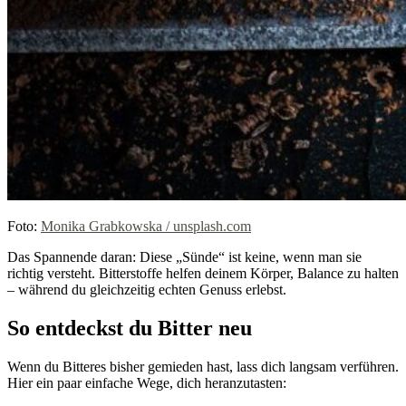
Foto:
Monika Grabkowska / unsplash.com
Das Spannende daran: Diese „Sünde“ ist keine, wenn man sie
richtig versteht. Bitterstoffe helfen deinem Körper, Balance zu halten
– während du gleichzeitig echten Genuss erlebst.
So entdeckst du Bitter neu
Wenn du Bitteres bisher gemieden hast, lass dich langsam verführen.
Hier ein paar einfache Wege, dich heranzutasten: