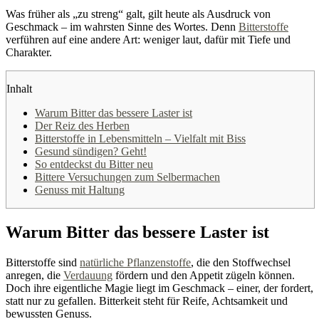
Was früher als „zu streng“ galt, gilt heute als Ausdruck von
Geschmack – im wahrsten Sinne des Wortes. Denn
Bitterstoffe
verführen auf eine andere Art: weniger laut, dafür mit Tiefe und
Charakter.
Inhalt
Warum Bitter das bessere Laster ist
Der Reiz des Herben
Bitterstoffe in Lebensmitteln – Vielfalt mit Biss
Gesund sündigen? Geht!
So entdeckst du Bitter neu
Bittere Versuchungen zum Selbermachen
Genuss mit Haltung
Warum Bitter das bessere Laster ist
Bitterstoffe sind
natürliche Pflanzenstoffe
, die den Stoffwechsel
anregen, die
Verdauung
fördern und den Appetit zügeln können.
Doch ihre eigentliche Magie liegt im Geschmack – einer, der fordert,
statt nur zu gefallen. Bitterkeit steht für Reife, Achtsamkeit und
bewussten Genuss.