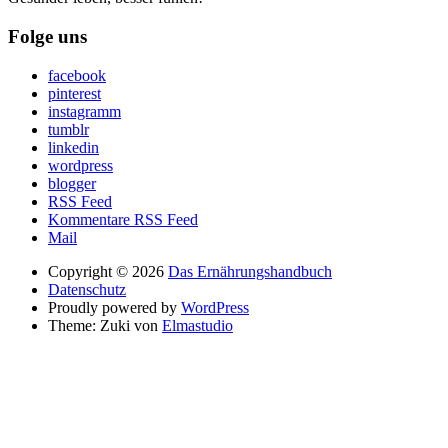
Folge uns
facebook
pinterest
instagramm
tumblr
linkedin
wordpress
blogger
RSS Feed
Kommentare RSS Feed
Mail
Copyright © 2026
Das Ernährungshandbuch
Datenschutz
Proudly powered by
WordPress
Theme: Zuki von
Elmastudio