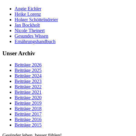
Angie Eichler
Heike Lorenz
Holger Schöttelndreier
Jan Bockholt
Nicole Theinert
Gesundes Wissen
Ernährungshandbuch
Unser Archiv
Beiträge 2026
Beiträge 2025
Beiträge 2024
Beiträge 2023
Beiträge 2022
Beiträge 2021
Beiträge 2020
Beiträge 2019
Beiträge 2018
Beiträge 2017
Beiträge 2016
Beiträge 2015
Gesünder leben, besser fühlen!