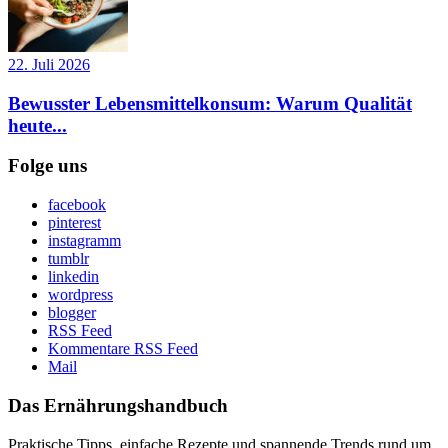
22. Juli 2026
Bewusster Lebensmittelkonsum: Warum Qualität
heute...
Folge uns
facebook
pinterest
instagramm
tumblr
linkedin
wordpress
blogger
RSS Feed
Kommentare RSS Feed
Mail
Das Ernährungshandbuch
Praktische Tipps, einfache Rezepte und spannende Trends rund um