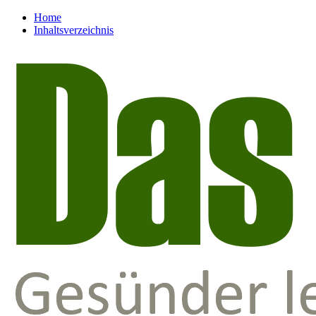
Home
Inhaltsverzeichnis