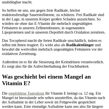
unabdingbar macht.
So helfen sie uns, uns gegen freie Radikale, höchst
reaktionsfreudige Sauerstoffatome, zu schützen. Frei Radikale sind
in der Lage, in unserem Körper großen Schaden anzurichten. So
würden sie ohne das E-Vitamin die mehrfach ungesättigten
Fettsäuren in unseren Zellmembranen, in sogenannten
Lipoproteinen und in unserem Depotfett durch Oxidation zerstören.
Das Tocopherol macht die freien Radikale unschädlich, indem es
selbst mit ihnen reagiert. Es wirkt also als
Radikalenfänger
und
bewahrt die wertvollen mehrfach ungesättigten Fettsäuren vor der
oxidativen Zerstörung.
Außerdem ist es für die Steuerung der Keimdrüsen verantwortlich.
Es sorgt also für die Aufrechterhaltung der Fruchtbarkeit.
Was geschieht bei einem Mangel an
Vitamin E?
Die
empfohlene Tagesdosis
für Vitamin E beträgt ca. 12 mg. Ein
Mangel ist hierzulande sehr selten anzutreffen, da das Vitamin nach
der Aufnahme in der Leber sowie im Fettgewebe gespeichert
werden kann. Eine einmalige Aufnahme kann uns also für längere