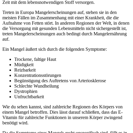
Zeit mit dem lebensnotwendigen Stoff versorgen.
Treten in Europa Mangelerscheinungen auf, stehen sie in den
meisten Fällen im Zusammenhang mit einer Krankheit, die die
Aufnahme von Fetten stört. In anderen Regionen der Welt, in denen
die Versorgung mit gesunden Lebensmitteln nicht sichergestellt ist,
treten Mangelerscheinungen auch bedingt durch Mangelernährung
auf.
Ein Mangel äußert sich durch die folgenden Symptome:
Trockene, faltige Haut
Müdigkeit
Reizbarkeit
Konzentrationsstörungen
Begünstigung des Auftretens von Arteriosklerose
Schlechte Wundheilung
Dystrophien
Unfruchtbarkeit
Wie du sehen kannst, sind zahlreiche Regionen des Körpers von
einem Mangel betroffen. Dies lässt darauf schließen, dass das E-
Vitamin für zahlreiche Funktionen in unserem Körper zwingend
benötigt wird.
Da die Symptome eines Mangels recht unspezifisch sind, fällt es in