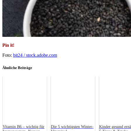
Pin it!
Foto:
bit24 / stock.adobe.com
Ähnliche Beiträge
Vitamin B6 – wichtig für
Die 5 wichtigsten Winter-
Kinder gesund ern