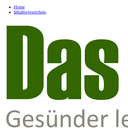
Home
Inhaltsverzeichnis