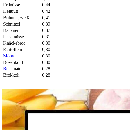
Erdnüsse
0,44
Heilbutt
0,42
Bohnen, weiß
0,41
Schnitzel
0,39
Bananen
0,37
Haselnüsse
0,31
Knäckebrot
0,30
Kartoffeln
0,30
Möhren
0,30
Rosenkohl
0,30
Reis
, natur
0,28
Brokkoli
0,28