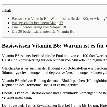
Inhalt
Basiswissen Vitamin B6: Warum ist es für den Körper wichtig?
Was geschieht bei einem Mangel?
Eine Überdosierung von Vitamin B6
Die 30 besten Lieferanten für Vitamin B6
Basiswissen Vitamin B6: Warum ist es für
Vitamin B6 ist entscheidend für die Funktion von ca. 100 Stoffwech
Es ist eine Voraussetzung für den Aufbau von Muskeln und reguliert 
Gleichzeitig ist es auch an der Bildung von Botenstoffen wie Serotoni
Stimmungsschwankungen und depressive Verstimmungen können geli
Vitamin B6 wird zur Bildung der roten Blutkörperchen (Hämoglobin) 
Regulation des Hormonhaushalts ist es maßgeblich.
Ebenfalls kann es Arteriosklerose und Herzinfarkte vorbeugen und n
verlangsamen kann.
Der Tagesbedarf eines Erwachsenen liegt bei 1,2 mg bis 1,6 mg. Ein