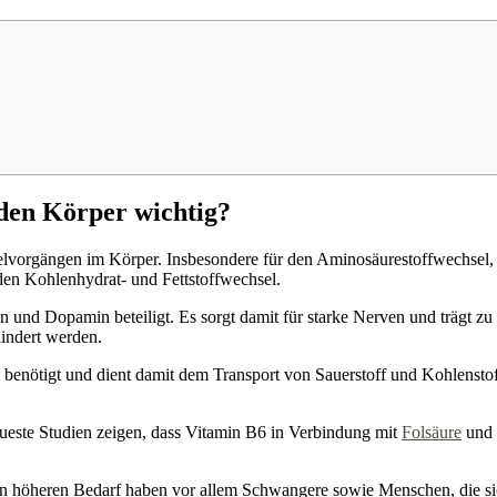
 den Körper wichtig?
selvorgängen im Körper. Insbesondere für den Aminosäurestoffwechsel
den Kohlenhydrat- und Fettstoffwechsel.
n und Dopamin beteiligt. Es sorgt damit für starke Nerven und trägt zu
ndert werden.
benötigt und dient damit dem Transport von Sauerstoff und Kohlensto
eueste Studien zeigen, dass Vitamin B6 in Verbindung mit
Folsäure
und
en höheren Bedarf haben vor allem Schwangere sowie Menschen, die sic