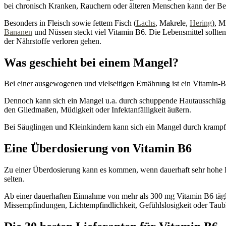
bei chronisch Kranken, Rauchern oder älteren Menschen kann der Bed
Besonders in Fleisch sowie fettem Fisch (
Lachs
, Makrele,
Hering
), M
Bananen
und Nüssen steckt viel Vitamin B6. Die Lebensmittel sollte
der Nährstoffe verloren gehen.
Was geschieht bei einem Mangel?
Bei einer ausgewogenen und vielseitigen Ernährung ist ein Vitamin-B6
Dennoch kann sich ein Mangel u.a. durch schuppende Hautausschlä
den Gliedmaßen, Müdigkeit oder Infektanfälligkeit äußern.
Bei Säuglingen und Kleinkindern kann sich ein Mangel durch krampf
Eine Überdosierung von Vitamin B6
Zu einer Überdosierung kann es kommen, wenn dauerhaft sehr hohe 
selten.
Ab einer dauerhaften Einnahme von mehr als 300 mg Vitamin B6 tägli
Missempfindungen, Lichtempfindlichkeit, Gefühlslosigkeit oder Taub