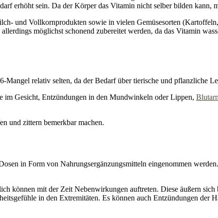
arf erhöht sein. Da der Körper das Vitamin nicht selber bilden kann
ilch- und Vollkornprodukten sowie in vielen Gemüsesorten (Kartoffeln
n allerdings möglichst schonend zubereitet werden, da das Vitamin was
-Mangel relativ selten, da der Bedarf über tierische und pflanzliche L
ge im Gesicht, Entzündungen in den Mundwinkeln oder Lippen,
Blutar
en und zittern bemerkbar machen.
Dosen in Form von Nahrungsergänzungsmitteln eingenommen werden. Ei
ch können mit der Zeit Nebenwirkungen auftreten. Diese äußern sich 
heitsgefühle in den Extremitäten. Es können auch Entzündungen der Ha