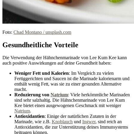
Foto:
Chad Montano / unsplash.com
Gesundheitliche Vorteile
Die Verwendung der Hähnchenmarinade von Lee Kum Kee kann
auch positive Auswirkungen auf deine Gesundheit haben:
Weniger Fett und Kalorien
: Im Vergleich zu vielen
Fertiggerichten und Saucen ist die Marinade kalorienarm und
enthält wenig Fett, was sie zu einer gesunden Alternative
macht.
Reduzierung von
Natrium
: Viele herkömmliche Marinaden
sind sehr salzhaltig. Die Hähnchenmarinade von Lee Kum
Kee bietet einen ausgewogenen Geschmack mit weniger
Natrium
.
Antioxidantien
: Einige der natürlichen Zutaten in der
Marinade, wie z.B.
Knoblauch
und
Ingwer
, sind reich an
Antioxidantien, die zur Unterstützung deines Immunsystems
beitragen können.