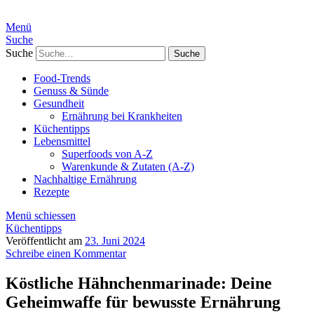
Menü
Suche
Suche
Food-Trends
Genuss & Sünde
Gesundheit
Ernährung bei Krankheiten
Küchentipps
Lebensmittel
Superfoods von A-Z
Warenkunde & Zutaten (A-Z)
Nachhaltige Ernährung
Rezepte
Menü schiessen
Küchentipps
Veröffentlicht am
23. Juni 2024
Schreibe einen Kommentar
Köstliche Hähnchenmarinade: Deine
Geheimwaffe für bewusste Ernährung