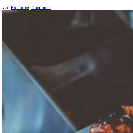
von
Ernährungshandbuch