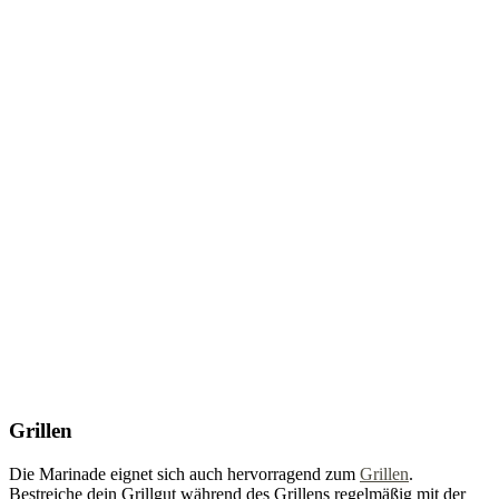
Grillen
Die Marinade eignet sich auch hervorragend zum
Grillen
.
Bestreiche dein Grillgut während des Grillens regelmäßig mit der