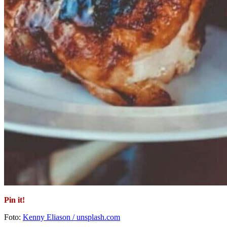
Pin it!
Foto:
Kenny Eliason / unsplash.com