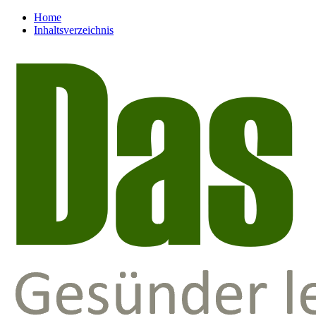
Home
Inhaltsverzeichnis