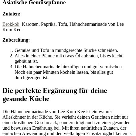
Asiatische Gemüsepfanne
Zutaten:
Brokkoli
, Karotten, Paprika, Tofu, Hähnchenmarinade von Lee
Kum Kee.
Zubereitung:
Gemüse und Tofu in mundgerechte Stücke schneiden.
Alles in einer Pfanne mit etwas Öl anbraten, bis es leicht
gebräunt ist.
Die Hähnchenmarinade hinzufügen und gut vermischen.
Noch ein paar Minuten köcheln lassen, bis alles gut
durchgezogen ist.
Die perfekte Ergänzung für deine
gesunde Küche
Die Hähnchenmarinade von Lee Kum Kee ist ein wahrer
Alleskönner in der Küche. Sie verleiht deinen Gerichten nicht nur
einen köstlichen Geschmack, sondern trägt auch zu einer gesunden
und bewussten Ernährung bei. Mit ihren natürlichen Zutaten, der
einfachen Anwendung und den vielfältigen Einsatzmöglichkeiten ist