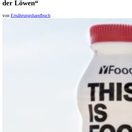
der Löwen“
von
Ernährungshandbuch