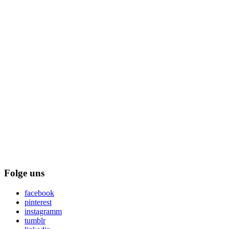
Folge uns
facebook
pinterest
instagramm
tumblr