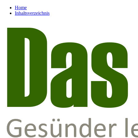
Home
Inhaltsverzeichnis