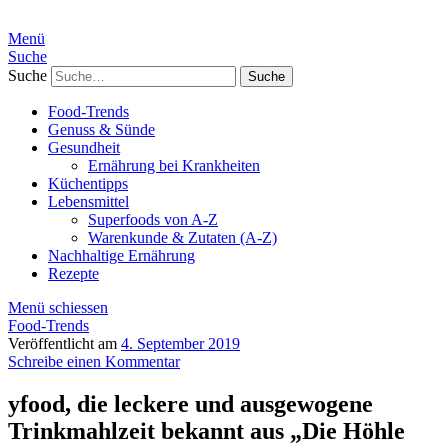
Menü
Suche
Suche
Food-Trends
Genuss & Sünde
Gesundheit
Ernährung bei Krankheiten
Küchentipps
Lebensmittel
Superfoods von A-Z
Warenkunde & Zutaten (A-Z)
Nachhaltige Ernährung
Rezepte
Menü schiessen
Food-Trends
Veröffentlicht am
4. September 2019
Schreibe einen Kommentar
yfood, die leckere und ausgewogene
Trinkmahlzeit bekannt aus „Die Höhle