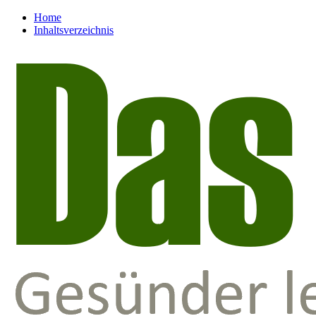
Home
Inhaltsverzeichnis