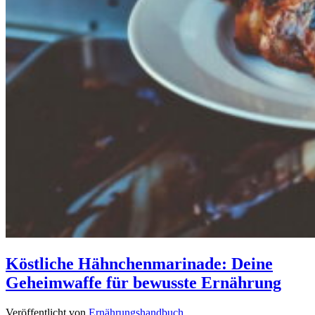
Köstliche Hähnchenmarinade: Deine
Geheimwaffe für bewusste Ernährung
Veröffentlicht von
Ernährungshandbuch