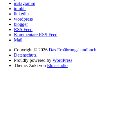
instagramm
tumblr
linkedin
wordpress
blogger
RSS Feed
Kommentare RSS Feed
Mail
Copyright © 2026
Das Ernährungshandbuch
Datenschutz
Proudly powered by
WordPress
Theme: Zuki von
Elmastudio