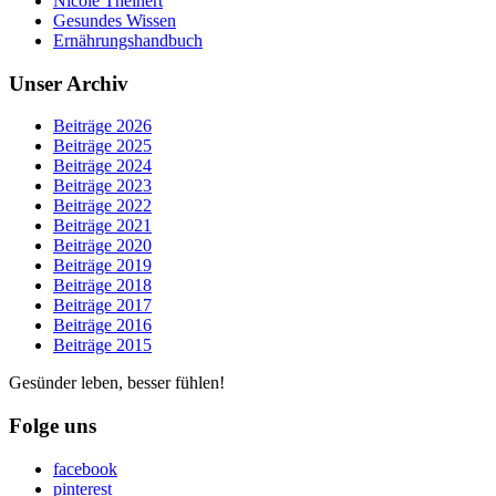
Nicole Theinert
Gesundes Wissen
Ernährungshandbuch
Unser Archiv
Beiträge 2026
Beiträge 2025
Beiträge 2024
Beiträge 2023
Beiträge 2022
Beiträge 2021
Beiträge 2020
Beiträge 2019
Beiträge 2018
Beiträge 2017
Beiträge 2016
Beiträge 2015
Gesünder leben, besser fühlen!
Folge uns
facebook
pinterest