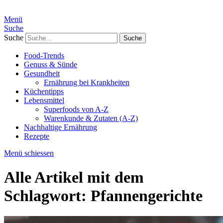
Menü
Suche
Suche
Food-Trends
Genuss & Sünde
Gesundheit
Ernährung bei Krankheiten
Küchentipps
Lebensmittel
Superfoods von A-Z
Warenkunde & Zutaten (A-Z)
Nachhaltige Ernährung
Rezepte
Menü schiessen
Alle Artikel mit dem
Schlagwort:
Pfannengerichte