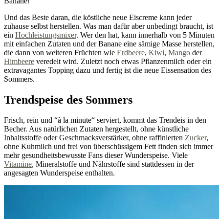
Banane!
Und das Beste daran, die köstliche neue Eiscreme kann jeder
zuhause selbst herstellen. Was man dafür aber unbedingt braucht, ist
ein
Hochleistungsmixer
. Wer den hat, kann innerhalb von 5 Minuten
mit einfachen Zutaten und der Banane eine sämige Masse herstellen,
die dann von weiteren Früchten wie
Erdbeere
,
Kiwi
,
Mango
der
Himbeere
veredelt wird. Zuletzt noch etwas Pflanzenmilch oder ein
extravagantes Topping dazu und fertig ist die neue Eissensation des
Sommers.
Trendspeise des Sommers
Frisch, rein und “à la minute“ serviert, kommt das Trendeis in den
Becher. Aus natürlichen Zutaten hergestellt, ohne künstliche
Inhaltsstoffe oder Geschmacksverstärker, ohne raffinierten
Zucker
,
ohne Kuhmilch und frei von überschüssigem Fett finden sich immer
mehr gesundheitsbewusste Fans dieser Wunderspeise. Viele
Vitamine
, Mineralstoffe und Nährstoffe sind stattdessen in der
angesagten Wunderspeise enthalten.