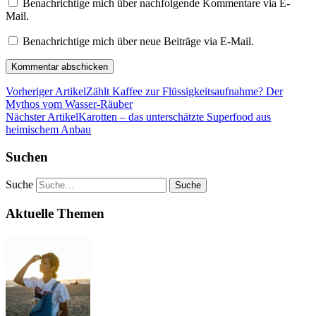
Benachrichtige mich über nachfolgende Kommentare via E-
Mail.
Benachrichtige mich über neue Beiträge via E-Mail.
Vorheriger Artikel
Zählt Kaffee zur Flüssigkeitsaufnahme? Der
Mythos vom Wasser-Räuber
Nächster Artikel
Karotten – das unterschätzte Superfood aus
heimischem Anbau
Suchen
Suche
Aktuelle Themen