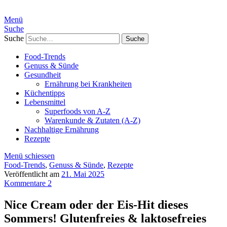
Menü
Suche
Suche
Food-Trends
Genuss & Sünde
Gesundheit
Ernährung bei Krankheiten
Küchentipps
Lebensmittel
Superfoods von A-Z
Warenkunde & Zutaten (A-Z)
Nachhaltige Ernährung
Rezepte
Menü schiessen
Food-Trends
,
Genuss & Sünde
,
Rezepte
Veröffentlicht am
21. Mai 2025
Kommentare 2
Nice Cream oder der Eis-Hit dieses
Sommers! Glutenfreies & laktosefreies