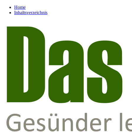
Home
Inhaltsverzeichnis