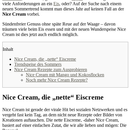
viele Anforderungen an ein
Eis
, oder? Auf der Suche nach einem
neuen Sommertrend kommt man dieses Jahr auf keinen Fall an der
Nice Cream
vorbei.
Sündenfreier Genuss ohne späte Reue auf der Waage – davon
träumen viele beim Eis essen und mit der neuen Wunderspeise Nice
Cream ist dies jetzt auch endlich möglich.
Inhalt
Nice Cream, die „nette“ Eiscreme
Trendspeise des Sommers
Nice Cream Rezepte zum Ausprobieren
Nice Cream mit Mango und Kokosflocken
Noch mehr Nice Cream Rezepte?
Nice Cream, die „nette“ Eiscreme
Nice Cream ist gerade der virale Hit bei sozialen Netzwerken und es
vergeht fast kein Tag, an dem nicht neue Rezepte oder Bilder von
Kreationen auftauchen. Die nette Eiscreme, -daher Nice Cream,
basiert auf einer einfachen Zutat, die wir alle lieben und mögen: Die