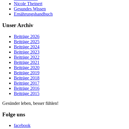
Nicole Theinert
Gesundes Wissen
Ernährungshandbuch
Unser Archiv
Beiträge 2026
Beiträge 2025
Beiträge 2024
Beiträge 2023
Beiträge 2022
Beiträge 2021
Beiträge 2020
Beiträge 2019
Beiträge 2018
Beiträge 2017
Beiträge 2016
Beiträge 2015
Gesünder leben, besser fühlen!
Folge uns
facebook