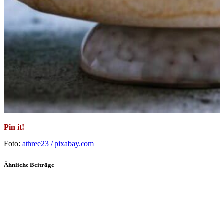
Pin it!
Foto:
athree23 / pixabay.com
Ähnliche Beiträge