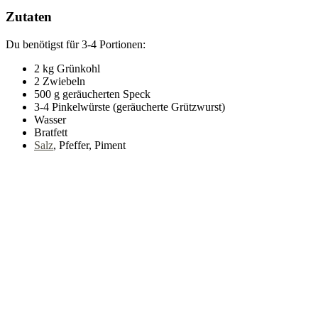
Zutaten
Du benötigst für 3-4 Portionen:
2 kg Grünkohl
2 Zwiebeln
500 g geräucherten Speck
3-4 Pinkelwürste (geräucherte Grützwurst)
Wasser
Bratfett
Salz
, Pfeffer, Piment