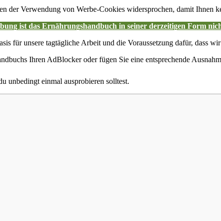
en der Verwendung von Werbe-Cookies widersprochen, damit Ihnen kei
ung ist das Ernährungshandbuch in seiner derzeitigen Form nich
asis für unsere tagtägliche Arbeit und die Voraussetzung dafür, dass wir
shandbuchs Ihren AdBlocker oder fügen Sie eine entsprechende Ausna
 du unbedingt einmal ausprobieren solltest.