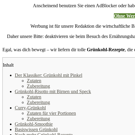
Anscheinend benutzen Sie einen AdBlocker oder hab
Ohne Werb
Werbung ist für unsere Redaktion die wirtschaftliche B
Daher unsere Bitte: deaktivieren sie beim Besuch des Ernährung
Egal, was dich bewegt – wir liefern dir tolle
Grünkohl-Rezepte
, die
Inhalt
Der Klassiker: Grünkohl mit Pinkel
Zutaten
Zubereitung
Grünkohl-Risotto mit Birnen und Speck
Zutaten
Zubereitung
Curry-Grünkohl
Zutaten für vier Portionen
Zubereitung
Grünkohl-Smoothie
Basiswissen Grünkohl
Noch mehr Grünkohl-Rezepte …