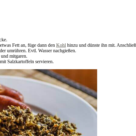
cke.
etwas Fett an, füge dann den
Kohl
hinzu und dünste ihn mit. Anschließ
der umrühren. Evtl. Wasser nachgießen.
 und mitgaren.
t Salzkartoffeln servieren.