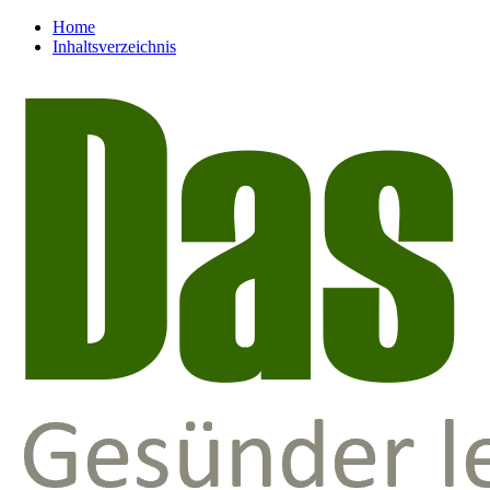
Home
Inhaltsverzeichnis