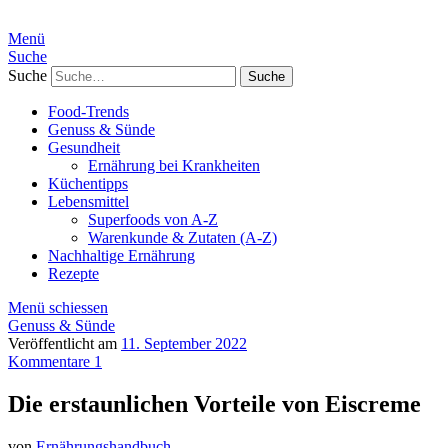
Menü
Suche
Suche
Food-Trends
Genuss & Sünde
Gesundheit
Ernährung bei Krankheiten
Küchentipps
Lebensmittel
Superfoods von A-Z
Warenkunde & Zutaten (A-Z)
Nachhaltige Ernährung
Rezepte
Menü schiessen
Genuss & Sünde
Veröffentlicht am
11. September 2022
Kommentare 1
Die erstaunlichen Vorteile von Eiscreme
von
Ernährungshandbuch