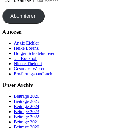
E-Mail-Adresse
Abonnieren
Autoren
Angie Eichler
Heike Lorenz
Holger Schöttelndreier
Jan Bockholt
Nicole Theinert
Gesundes Wissen
Ernährungshandbuch
Unser Archiv
Beiträge 2026
Beiträge 2025
Beiträge 2024
Beiträge 2023
Beiträge 2022
Beiträge 2021
Beiträge 2020