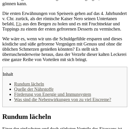
gönnen kann.
Die ersten Erwähnungen von Speiseeis gehen auf das 4. Jahrhundert
v. Chr. zurück, als der römische Kaiser Nero seinen Untertanen
befahl,
Eis
aus den Bergen zu holen und es mit Fruchtnektar und
Toppings zu einem der ersten gefrorenen Desserts zu vermischen.
Wie wäre es, wenn wir uns die Schuldgefühle ersparen und dieses
köstliche und süße gefrorene Vergnügen mit Genuss und ohne die
üblichen Schmerzen genießen könnten? Es stellt sich
überraschenderweise heraus, dass der Verzehr dieser kalten Leckerei
eine ganze Reihe von Vorteilen mit sich bringt.
Inhalt
Rundum lächeln
Quelle der Nährstoffe
Förderung von Energie und Immunsystem
Was sind die Nebenwirkungen von zu viel Eiscreme?
Rundum lächeln
Einer der einfachsten und doch stärksten Vorteile des Eisessens ist