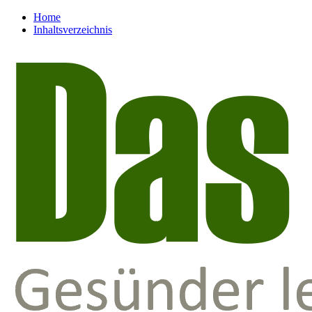
Home
Inhaltsverzeichnis