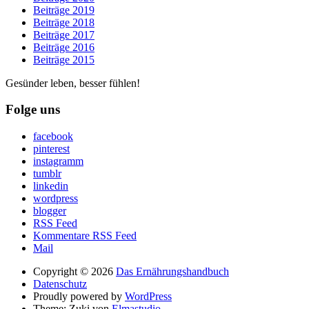
Beiträge 2019
Beiträge 2018
Beiträge 2017
Beiträge 2016
Beiträge 2015
Gesünder leben, besser fühlen!
Folge uns
facebook
pinterest
instagramm
tumblr
linkedin
wordpress
blogger
RSS Feed
Kommentare RSS Feed
Mail
Copyright © 2026
Das Ernährungshandbuch
Datenschutz
Proudly powered by
WordPress
Theme: Zuki von
Elmastudio