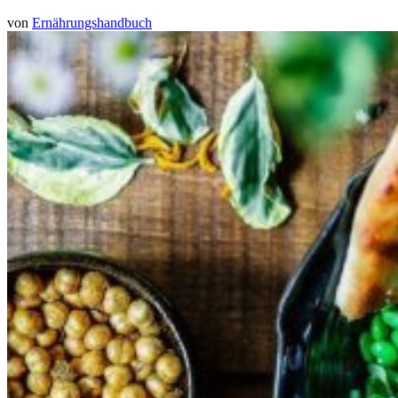
von
Ernährungshandbuch