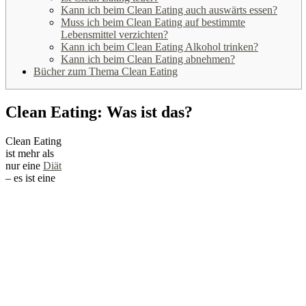
Kann ich beim Clean Eating auch auswärts essen?
Muss ich beim Clean Eating auf bestimmte
Lebensmittel verzichten?
Kann ich beim Clean Eating Alkohol trinken?
Kann ich beim Clean Eating abnehmen?
Bücher zum Thema Clean Eating
Clean Eating: Was ist das?
Clean Eating
ist mehr als
nur eine
Diät
– es ist eine