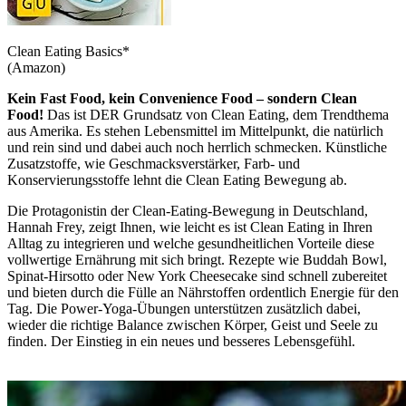
Clean Eating Basics*
(Amazon)
Kein Fast Food, kein Convenience Food – sondern Clean
Food!
Das ist DER Grundsatz von Clean Eating, dem Trendthema
aus Amerika. Es stehen Lebensmittel im Mittelpunkt, die natürlich
und rein sind und dabei auch noch herrlich schmecken. Künstliche
Zusatzstoffe, wie Geschmacksverstärker, Farb- und
Konservierungsstoffe lehnt die Clean Eating Bewegung ab.
Die Protagonistin der Clean-Eating-Bewegung in Deutschland,
Hannah Frey, zeigt Ihnen, wie leicht es ist Clean Eating in Ihren
Alltag zu integrieren und welche gesundheitlichen Vorteile diese
vollwertige Ernährung mit sich bringt. Rezepte wie Buddah Bowl,
Spinat-Hirsotto oder New York Cheesecake sind schnell zubereitet
und bieten durch die Fülle an Nährstoffen ordentlich Energie für den
Tag. Die Power-Yoga-Übungen unterstützen zusätzlich dabei,
wieder die richtige Balance zwischen Körper, Geist und Seele zu
finden. Der Einstieg in ein neues und besseres Lebensgefühl.