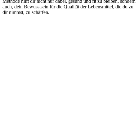
Methode hilft dir nicht nur dabei, gesund und fit zu bleiben, sondern
auch, dein Bewusstsein für die Qualität der Lebensmittel, die du zu
dir nimmst, zu schärfen.