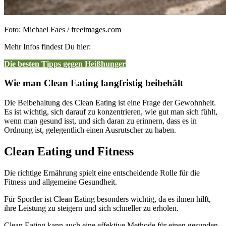
Foto: Michael Faes / freeimages.com
Mehr Infos findest Du hier:
Die besten Tipps gegen Heißhunger
Wie man Clean Eating langfristig beibehält
Die Beibehaltung des Clean Eating ist eine Frage der Gewohnheit.
Es ist wichtig, sich darauf zu konzentrieren, wie gut man sich fühlt,
wenn man gesund isst, und sich daran zu erinnern, dass es in
Ordnung ist, gelegentlich einen Ausrutscher zu haben.
Clean Eating und Fitness
Die richtige Ernährung spielt eine entscheidende Rolle für die
Fitness und allgemeine Gesundheit.
Für Sportler ist Clean Eating besonders wichtig, da es ihnen hilft,
ihre Leistung zu steigern und sich schneller zu erholen.
Clean Eating kann auch eine effektive Methode für einen gesunden