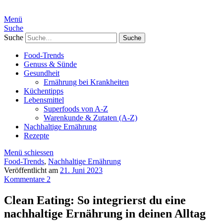
Menü
Suche
Suche
Food-Trends
Genuss & Sünde
Gesundheit
Ernährung bei Krankheiten
Küchentipps
Lebensmittel
Superfoods von A-Z
Warenkunde & Zutaten (A-Z)
Nachhaltige Ernährung
Rezepte
Menü schiessen
Food-Trends
,
Nachhaltige Ernährung
Veröffentlicht am
21. Juni 2023
Kommentare 2
Clean Eating: So integrierst du eine
nachhaltige Ernährung in deinen Alltag