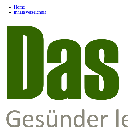
Home
Inhaltsverzeichnis