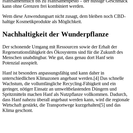
Hanfsamenmilch bis zu Hanfsamenpesto – der nussige Geschmack
kann ohne Grenzen frei kombiniert werden.
Wem diese Anwendungsart nicht zusagt, dem bleiben noch CBD-
haltige Kosmetikprodukte als Möglichkeit.
Nachhaltigkeit der Wunderpflanze
Der schonende Umgang mit Ressourcen sowie der Erhalt der
Regenerationsfähigkeit des Ökosystems sind für die Zukunft des
Menschen unabdingbar. Wie gut, dass genau dort Hanf sein
Potenzial ausspielt.
Hanf ist besonders anpassungsfähig und kann daher in
unterschiedlichen Klimazonen angebaut werden.[4] Das schnelle
Wachstum, die vollumfängliche Recycling-Fähigkeit und ein
geringer, nötiger Einsatz an umweltbelastenden Düngern und
Spritzmitteln machen Hanf als Nutzpflanze vollkommen. Dadurch,
dass Hanf nahezu überall angebaut werden kann, wird die regionale
Wirtschaft gestärkt, die Transportwege kurzgehalten[5] und das
Klima geschont.