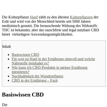
Die Kulturpflanze
Hanf
zählt zu den ältesten
Kulturpflanzen
der
Erde und wird von der Menschheit bereits seit 5000 Jahren
medizinisch genutzt. Die berauschende Wirkung des Wirkstoffs
THC ist bekannter, aber das rauschfreie und legal nutzbare CBD
bietet vielseitigere Anwendungsmöglichkeiten.
Inhalt
Basiswissen CBD
Für wen ist Hanf in der Ernährung sinnvoll und welche
Nährstoffe beinhaltet es?
Wie kann ich CBD-Produkte in meiner Ernährung
integrieren?
Nachhaltigkeit der Wunderpflanze
CBD in der Ernährung – Fazit
Basiswissen CBD
Die