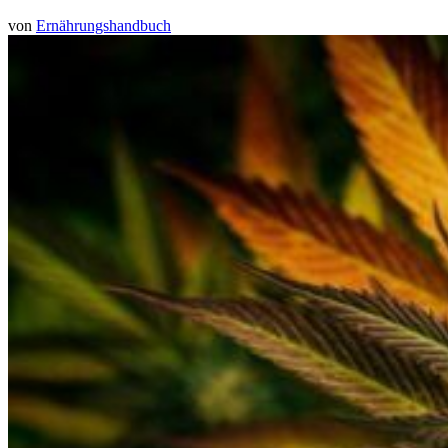
von
Ernährungshandbuch