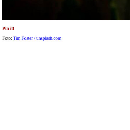
Pin it!
Foto:
Tim Foster / unsplash.com