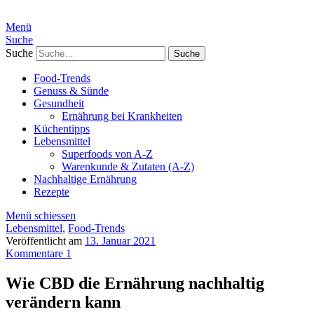
Menü
Suche
Suche
Food-Trends
Genuss & Sünde
Gesundheit
Ernährung bei Krankheiten
Küchentipps
Lebensmittel
Superfoods von A-Z
Warenkunde & Zutaten (A-Z)
Nachhaltige Ernährung
Rezepte
Menü schiessen
Lebensmittel
,
Food-Trends
Veröffentlicht am
13. Januar 2021
Kommentare 1
Wie CBD die Ernährung nachhaltig
verändern kann