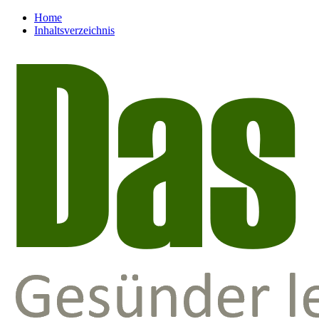
Home
Inhaltsverzeichnis