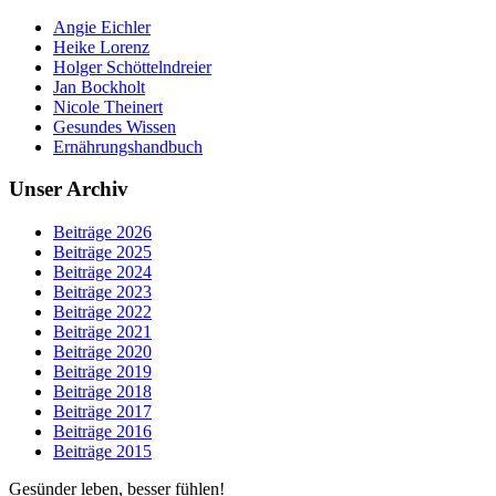
Angie Eichler
Heike Lorenz
Holger Schöttelndreier
Jan Bockholt
Nicole Theinert
Gesundes Wissen
Ernährungshandbuch
Unser Archiv
Beiträge 2026
Beiträge 2025
Beiträge 2024
Beiträge 2023
Beiträge 2022
Beiträge 2021
Beiträge 2020
Beiträge 2019
Beiträge 2018
Beiträge 2017
Beiträge 2016
Beiträge 2015
Gesünder leben, besser fühlen!