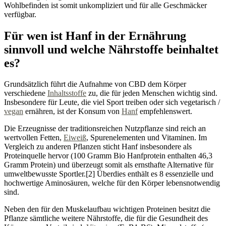
Wohlbefinden ist somit unkompliziert und für alle Geschmäcker
verfügbar.
Für wen ist Hanf in der Ernährung
sinnvoll und welche Nährstoffe beinhaltet
es?
Grundsätzlich führt die Aufnahme von CBD dem Körper
verschiedene
Inhaltsstoffe
zu, die für jeden Menschen wichtig sind.
Insbesondere für Leute, die viel Sport treiben oder sich vegetarisch /
vegan
ernähren, ist der Konsum von
Hanf
empfehlenswert.
Die Erzeugnisse der traditionsreichen Nutzpflanze sind reich an
wertvollen Fetten,
Eiweiß
, Spurenelementen und Vitaminen. Im
Vergleich zu anderen Pflanzen sticht Hanf insbesondere als
Proteinquelle hervor (100 Gramm Bio Hanfprotein enthalten 46,3
Gramm Protein) und überzeugt somit als ernsthafte Alternative für
umweltbewusste Sportler.[2] Überdies enthält es 8 essenzielle und
hochwertige Aminosäuren, welche für den Körper lebensnotwendig
sind.
Neben den für den Muskelaufbau wichtigen Proteinen besitzt die
Pflanze sämtliche weitere Nährstoffe, die für die Gesundheit des