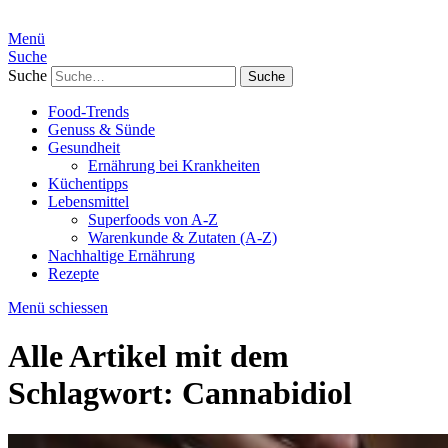
Menü
Suche
Suche
Food-Trends
Genuss & Sünde
Gesundheit
Ernährung bei Krankheiten
Küchentipps
Lebensmittel
Superfoods von A-Z
Warenkunde & Zutaten (A-Z)
Nachhaltige Ernährung
Rezepte
Menü schiessen
Alle Artikel mit dem
Schlagwort:
Cannabidiol