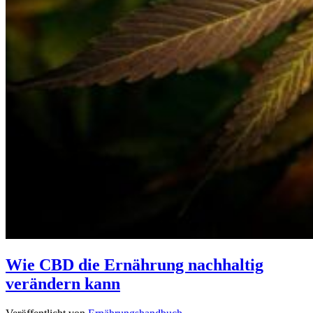
Wie CBD die Ernährung nachhaltig
verändern kann