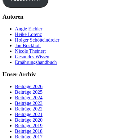
Autoren
Angie Eichler
Heike Lorenz
Holger Schöttelndreier
Jan Bockholt
Nicole Theinert
Gesundes Wissen
Ernährungshandbuch
Unser Archiv
Beiträge 2026
Beiträge 2025
Beiträge 2024
Beiträge 2023
Beiträge 2022
Beiträge 2021
Beiträge 2020
Beiträge 2019
Beiträge 2018
Beiträge 2017