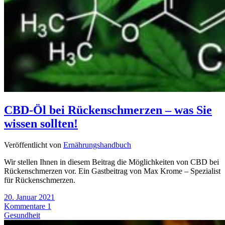
CBD-Öl bei Rückenschmerzen – was Sie
wissen sollten!
Veröffentlicht von
Ernährungshandbuch
Wir stellen Ihnen in diesem Beitrag die Möglichkeiten von CBD bei
Rückenschmerzen vor. Ein Gastbeitrag von Max Krome – Spezialist
für Rückenschmerzen.
20. Januar 2021
Kommentare 1
Gesundheit