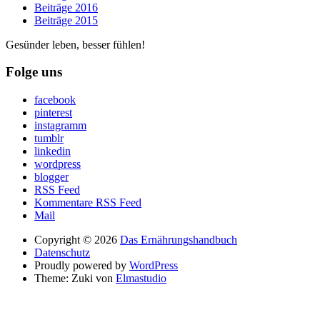
Beiträge 2016
Beiträge 2015
Gesünder leben, besser fühlen!
Folge uns
facebook
pinterest
instagramm
tumblr
linkedin
wordpress
blogger
RSS Feed
Kommentare RSS Feed
Mail
Copyright © 2026
Das Ernährungshandbuch
Datenschutz
Proudly powered by
WordPress
Theme: Zuki von
Elmastudio