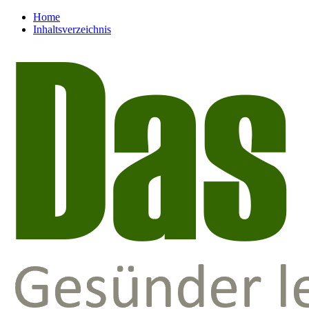
Home
Inhaltsverzeichnis