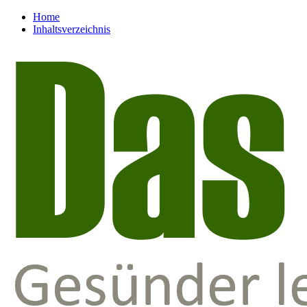
Home
Inhaltsverzeichnis