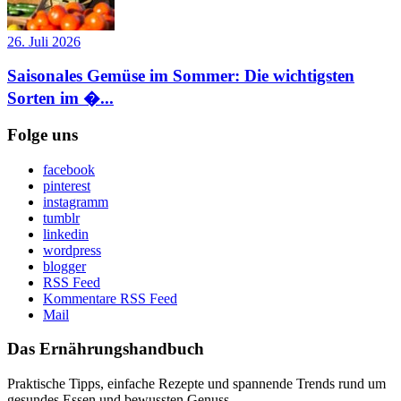
26. Juli 2026
Saisonales Gemüse im Sommer: Die wichtigsten
Sorten im �...
Folge uns
facebook
pinterest
instagramm
tumblr
linkedin
wordpress
blogger
RSS Feed
Kommentare RSS Feed
Mail
Das Ernährungshandbuch
Praktische Tipps, einfache Rezepte und spannende Trends rund um
gesundes Essen und bewussten Genuss.