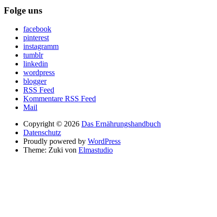
Folge uns
facebook
pinterest
instagramm
tumblr
linkedin
wordpress
blogger
RSS Feed
Kommentare RSS Feed
Mail
Copyright © 2026
Das Ernährungshandbuch
Datenschutz
Proudly powered by
WordPress
Theme: Zuki von
Elmastudio