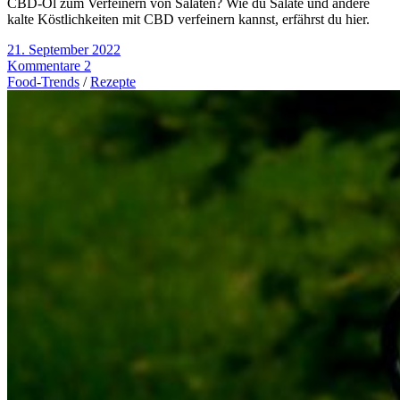
CBD-Öl zum Verfeinern von Salaten? Wie du Salate und andere
kalte Köstlichkeiten mit CBD verfeinern kannst, erfährst du hier.
21. September 2022
Kommentare 2
Food-Trends
/
Rezepte