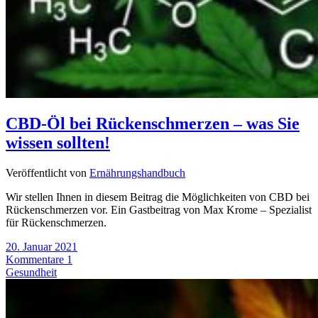
CBD-Öl bei Rückenschmerzen – was Sie
wissen sollten!
Veröffentlicht von
Ernährungshandbuch
Wir stellen Ihnen in diesem Beitrag die Möglichkeiten von CBD bei
Rückenschmerzen vor. Ein Gastbeitrag von Max Krome – Spezialist
für Rückenschmerzen.
20. Januar 2021
Kommentare 1
Gesundheit