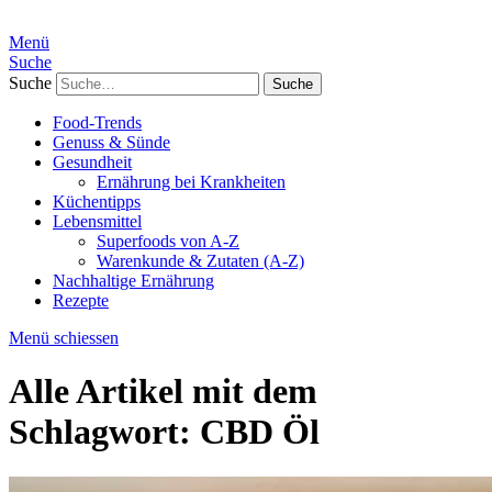
Menü
Suche
Suche
Food-Trends
Genuss & Sünde
Gesundheit
Ernährung bei Krankheiten
Küchentipps
Lebensmittel
Superfoods von A-Z
Warenkunde & Zutaten (A-Z)
Nachhaltige Ernährung
Rezepte
Menü schiessen
Alle Artikel mit dem
Schlagwort:
CBD Öl