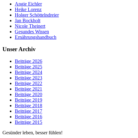
Angie Eichler
Heike Lorenz
Holger Schöttelndreier
Jan Bockholt
Nicole Theinert
Gesundes Wissen
Ernährungshandbuch
Unser Archiv
Beiträge 2026
Beiträge 2025
Beiträge 2024
Beiträge 2023
Beiträge 2022
Beiträge 2021
Beiträge 2020
Beiträge 2019
Beiträge 2018
Beiträge 2017
Beiträge 2016
Beiträge 2015
Gesünder leben, besser fühlen!