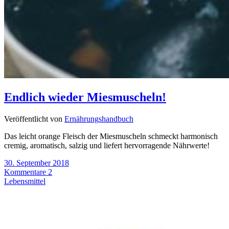
Endlich wieder Miesmuscheln!
Veröffentlicht von
Ernährungshandbuch
Das leicht orange Fleisch der Miesmuscheln schmeckt harmonisch
cremig, aromatisch, salzig und liefert hervorragende Nährwerte!
30. September 2018
Kommentare 2
Lebensmittel