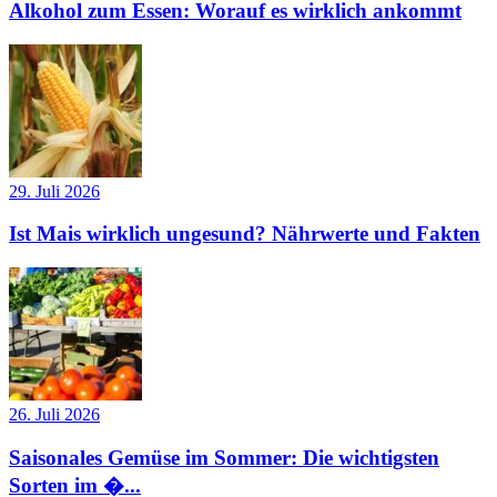
Alkohol zum Essen: Worauf es wirklich ankommt
29. Juli 2026
Ist Mais wirklich ungesund? Nährwerte und Fakten
26. Juli 2026
Saisonales Gemüse im Sommer: Die wichtigsten
Sorten im �...