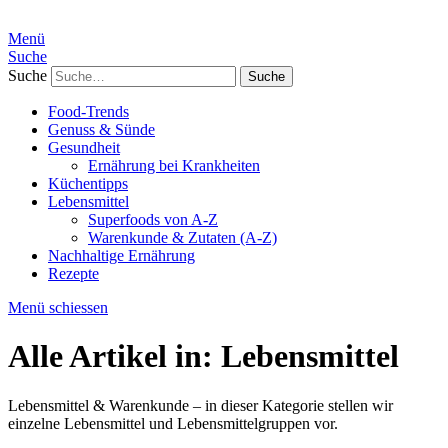
Menü
Suche
Suche
Food-Trends
Genuss & Sünde
Gesundheit
Ernährung bei Krankheiten
Küchentipps
Lebensmittel
Superfoods von A-Z
Warenkunde & Zutaten (A-Z)
Nachhaltige Ernährung
Rezepte
Menü schiessen
Alle Artikel in:
Lebensmittel
Lebensmittel & Warenkunde – in dieser Kategorie stellen wir
einzelne Lebensmittel und Lebensmittelgruppen vor.