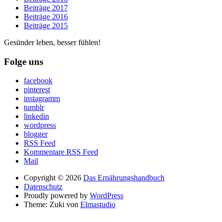
Beiträge 2017
Beiträge 2016
Beiträge 2015
Gesünder leben, besser fühlen!
Folge uns
facebook
pinterest
instagramm
tumblr
linkedin
wordpress
blogger
RSS Feed
Kommentare RSS Feed
Mail
Copyright © 2026
Das Ernährungshandbuch
Datenschutz
Proudly powered by
WordPress
Theme: Zuki von
Elmastudio