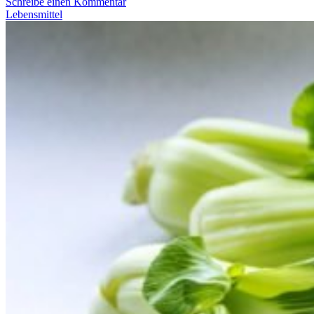
Schreibe einen Kommentar
Lebensmittel