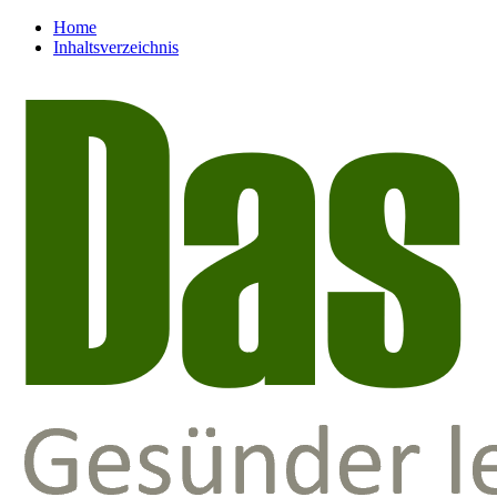
Home
Inhaltsverzeichnis