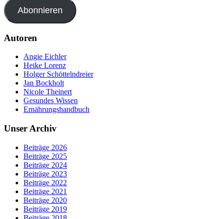
Abonnieren
Autoren
Angie Eichler
Heike Lorenz
Holger Schöttelndreier
Jan Bockholt
Nicole Theinert
Gesundes Wissen
Ernährungshandbuch
Unser Archiv
Beiträge 2026
Beiträge 2025
Beiträge 2024
Beiträge 2023
Beiträge 2022
Beiträge 2021
Beiträge 2020
Beiträge 2019
Beiträge 2018