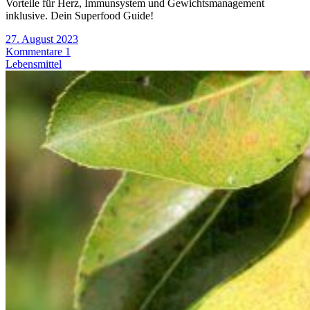
Vorteile für Herz, Immunsystem und Gewichtsmanagement
inklusive. Dein Superfood Guide!
27. August 2023
Kommentare 1
Lebensmittel