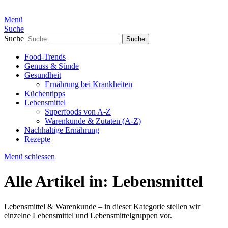
Menü
Suche
Suche
Food-Trends
Genuss & Sünde
Gesundheit
Ernährung bei Krankheiten
Küchentipps
Lebensmittel
Superfoods von A-Z
Warenkunde & Zutaten (A-Z)
Nachhaltige Ernährung
Rezepte
Menü schiessen
Alle Artikel in:
Lebensmittel
Lebensmittel & Warenkunde – in dieser Kategorie stellen wir
einzelne Lebensmittel und Lebensmittelgruppen vor.