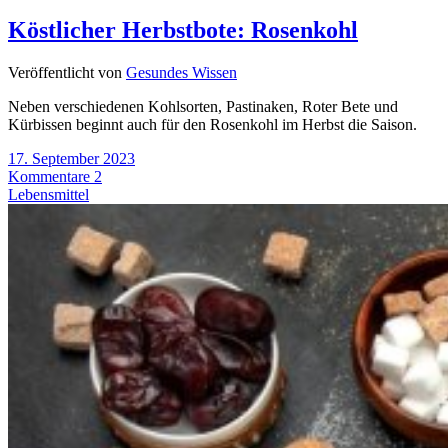
Köstlicher Herbstbote: Rosenkohl
Veröffentlicht von
Gesundes Wissen
Neben verschiedenen Kohlsorten, Pastinaken, Roter Bete und
Kürbissen beginnt auch für den Rosenkohl im Herbst die Saison.
17. September 2023
Kommentare 2
Lebensmittel