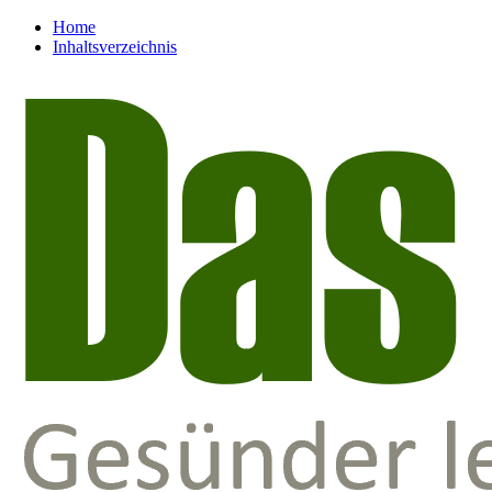
Home
Inhaltsverzeichnis