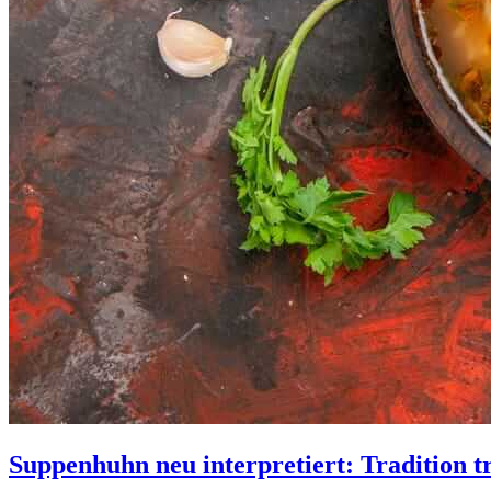
Suppenhuhn neu interpretiert: Tradition t