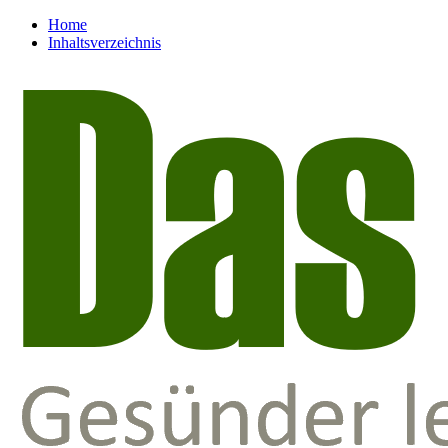
Home
Inhaltsverzeichnis