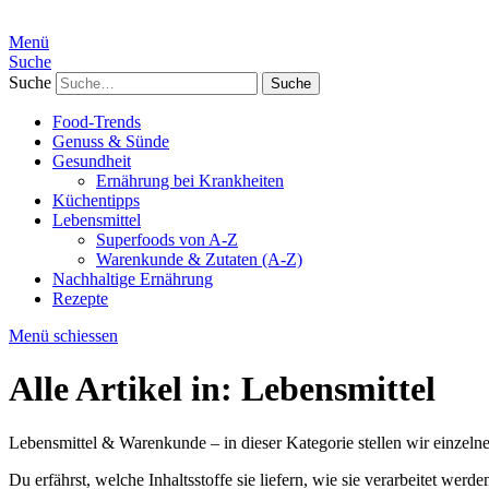
Menü
Suche
Suche
Food-Trends
Genuss & Sünde
Gesundheit
Ernährung bei Krankheiten
Küchentipps
Lebensmittel
Superfoods von A-Z
Warenkunde & Zutaten (A-Z)
Nachhaltige Ernährung
Rezepte
Menü schiessen
Alle Artikel in:
Lebensmittel
Lebensmittel & Warenkunde – in dieser Kategorie stellen wir einzeln
Du erfährst, welche Inhaltsstoffe sie liefern, wie sie verarbeitet w