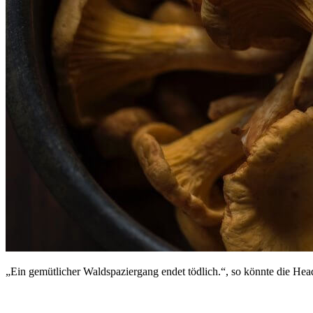
„Ein gemütlicher Waldspaziergang endet tödlich.“, so könnte die Head