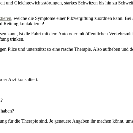
it und Gleichgewichtsstörungen, starkes Schwitzen bis hin zu Schwei
ktieren
, welche die Symptome einer Pilzvergiftung zuordnen kann. Bei
und Rettung kontaktieren!
n kann, ist die Fahrt mit dem Auto oder mit öffentlichen Verkehrsmitt
tung trinken.
tigen Pilze und unterstützt so eine rasche Therapie. Also aufheben und 
der Arzt konsultiert:
n?
n haben?
tung für die Therapie sind. Je genauere Angaben ihr machen könnt, ums