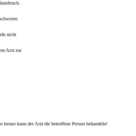
ßausbruch.
 schweren
eln nicht
dem Arzt zur
o besser kann der Arzt die betroffene Person behandeln!