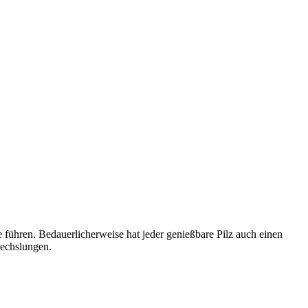
e führen. Bedauerlicherweise hat jeder genießbare Pilz auch einen
wechslungen.