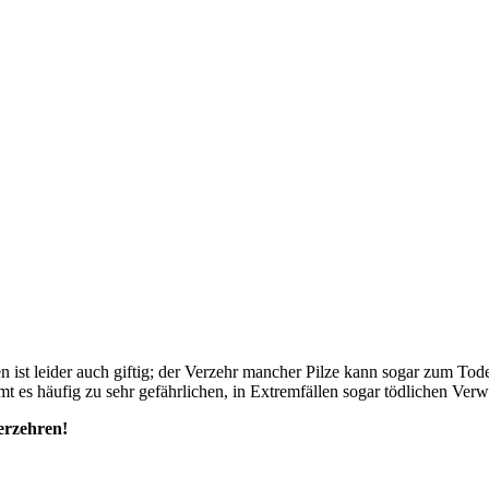
n ist leider auch giftig; der Verzehr mancher Pilze kann sogar zum Tod
 es häufig zu sehr gefährlichen, in Extremfällen sogar tödlichen Ver
verzehren!