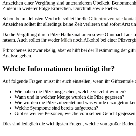
Anzeichen einer Vergiftung sind unteranderem Übelkeit, Benommenhe
Zudem in weiterer Folge Erbrechen, Durchfall sowie Fieber.
Schon beim kleinsten Verdacht solltet ihr die
Giftnotrufzentrale konta
Anzeichen solltet ihr allerdings keine Zeit verlieren und sofort Arzt 
Da die Vergiftung durch Pilze Halluzinationen sowie Ohnmacht auslöse
ratsam. Auch solltet ihr weder
Milch
noch Alkohol bei einer Pilzvergif
Erbrochenes ist zwar ekelig, aber es hilft bei der Bestimmung der gif
Analyse geben.
Welche Informationen benötigt ihr?
Auf folgende Fragen müsst ihr euch einstellen, wenn ihr Giftzentrale o
Wie haben die Pilze ausgesehen, welche verzehrt wurden?
Wann und in welcher Menge wurden die Pilze gegessen?
Wie wurden die Pilze zubereitet und was wurde dazu getrunke
Welche Symptome sind bereits aufgetreten?
Gibt es weitere Personen, welche vom selben Gericht gegesse
Dies sind lediglich die wichtigsten Fragen, welche von großer Bedeu