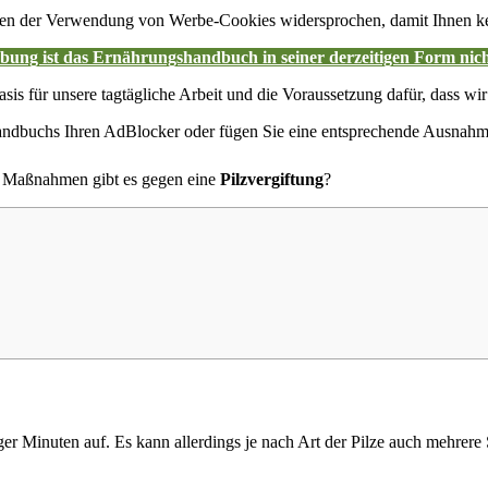
en der Verwendung von Werbe-Cookies widersprochen, damit Ihnen kei
ung ist das Ernährungshandbuch in seiner derzeitigen Form nich
asis für unsere tagtägliche Arbeit und die Voraussetzung dafür, dass wir
shandbuchs Ihren AdBlocker oder fügen Sie eine entsprechende Ausna
e Maßnahmen gibt es gegen eine
Pilzvergiftung
?
ger Minuten auf. Es kann allerdings je nach Art der Pilze auch mehrere