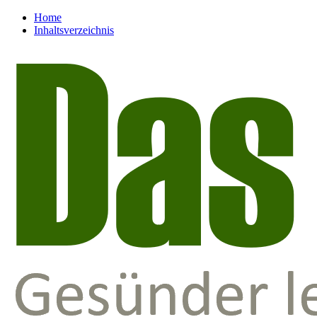
Home
Inhaltsverzeichnis