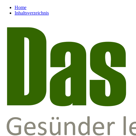
Home
Inhaltsverzeichnis