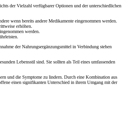
chts der Vielzahl verfügbarer Optionen und der unterschiedlichen
besondere wenn bereits andere Medikamente eingenommen werden.
rittweise erhöhen.
m eingenommen werden.
hrleisten.
innahme der Nahrungsergänzungsmittel in Verbindung stehen
sunden Lebensstil sind. Sie sollten als Teil eines umfassenden
ssern und die Symptome zu lindern. Durch eine Kombination aus
ene einen signifikanten Unterschied in ihrem Umgang mit der