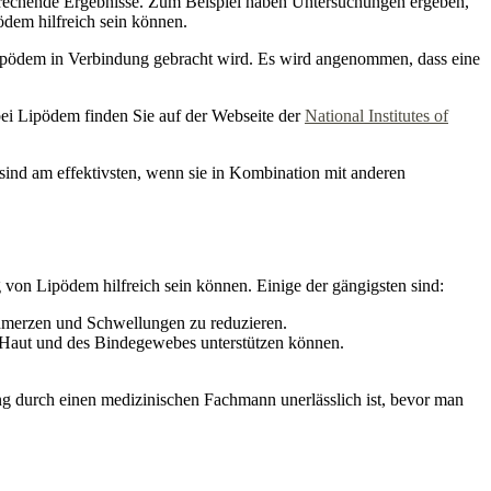
prechende Ergebnisse. Zum Beispiel haben Untersuchungen ergeben,
dem hilfreich sein können.
Lipödem in Verbindung gebracht wird. Es wird angenommen, dass eine
bei Lipödem finden Sie auf der Webseite der
National Institutes of
 sind am effektivsten, wenn sie in Kombination mit anderen
von Lipödem hilfreich sein können. Einige der gängigsten sind:
hmerzen und Schwellungen zu reduzieren.
er Haut und des Bindegewebes unterstützen können.
ng durch einen medizinischen Fachmann unerlässlich ist, bevor man