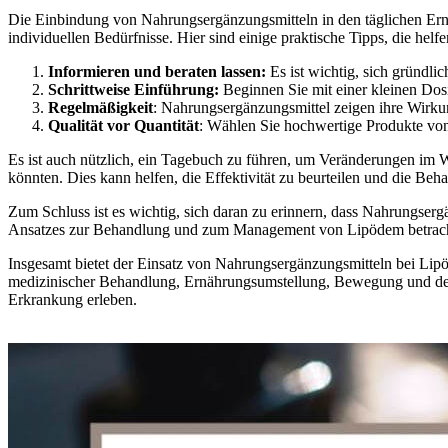
Die Einbindung von Nahrungsergänzungsmitteln in den täglichen Ernä
individuellen Bedürfnisse. Hier sind einige praktische Tipps, die helf
Informieren und beraten lassen:
Es ist wichtig, sich gründl
Schrittweise Einführung:
Beginnen Sie mit einer kleinen Dosi
Regelmäßigkeit
: Nahrungsergänzungsmittel zeigen ihre Wirk
Qualität vor Quantität
: Wählen Sie hochwertige Produkte von
Es ist auch nützlich, ein Tagebuch zu führen, um Veränderungen im
könnten. Dies kann helfen, die Effektivität zu beurteilen und die Be
Zum Schluss ist es wichtig, sich daran zu erinnern, dass Nahrungserg
Ansatzes zur Behandlung und zum Management von Lipödem betrach
Insgesamt bietet der Einsatz von Nahrungsergänzungsmitteln bei Lip
medizinischer Behandlung, Ernährungsumstellung, Bewegung und der
Erkrankung erleben.