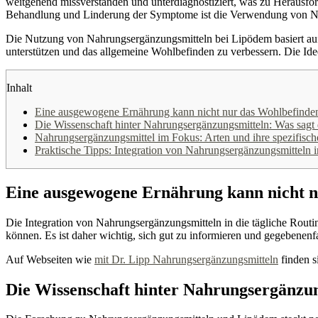
weitgehend missverstanden und unterdiagnostiziert, was zu Herausfo
Behandlung und Linderung der Symptome ist die Verwendung von N
Die Nutzung von Nahrungsergänzungsmitteln bei Lipödem basiert auf
unterstützen und das allgemeine Wohlbefinden zu verbessern. Die Idee
Inhalt
Eine ausgewogene Ernährung kann nicht nur das Wohlbefinden
Die Wissenschaft hinter Nahrungsergänzungsmitteln: Was sagt
Nahrungsergänzungsmittel im Fokus: Arten und ihre spezifisch
Praktische Tipps: Integration von Nahrungsergänzungsmitteln i
Eine ausgewogene Ernährung kann nicht n
Die Integration von Nahrungsergänzungsmitteln in die tägliche Routi
können. Es ist daher wichtig, sich gut zu informieren und gegebenenf
Auf Webseiten wie
mit Dr. Lipp Nahrungsergänzungsmitteln
finden s
Die Wissenschaft hinter Nahrungsergänzun