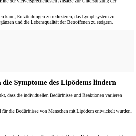
ine der vielversprechendsten Ansätze zur Unterstützung der
lfen kann, Entzündungen zu reduzieren, das Lymphsystem zu
gänzen und die Lebensqualität der Betroffenen zu steigern.
h die Symptome des Lipödems lindern
t, dass die individuellen Bedürfnisse und Reaktionen variieren
ell für die Bedürfnisse von Menschen mit Lipödem entwickelt wurden.