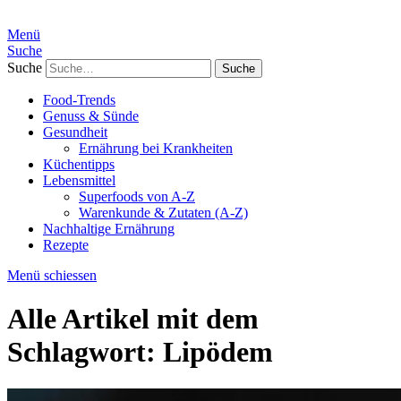
Menü
Suche
Suche
Food-Trends
Genuss & Sünde
Gesundheit
Ernährung bei Krankheiten
Küchentipps
Lebensmittel
Superfoods von A-Z
Warenkunde & Zutaten (A-Z)
Nachhaltige Ernährung
Rezepte
Menü schiessen
Alle Artikel mit dem
Schlagwort:
Lipödem