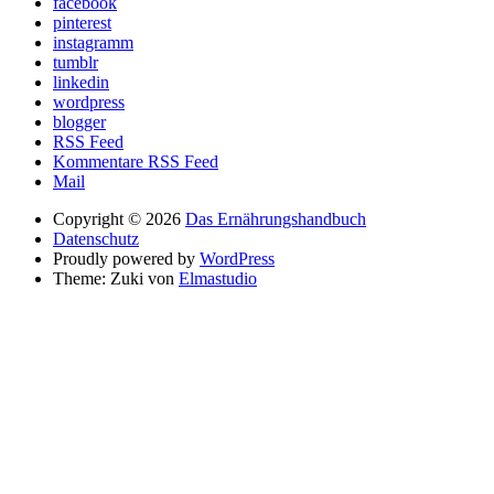
facebook
pinterest
instagramm
tumblr
linkedin
wordpress
blogger
RSS Feed
Kommentare RSS Feed
Mail
Copyright © 2026
Das Ernährungshandbuch
Datenschutz
Proudly powered by
WordPress
Theme: Zuki von
Elmastudio