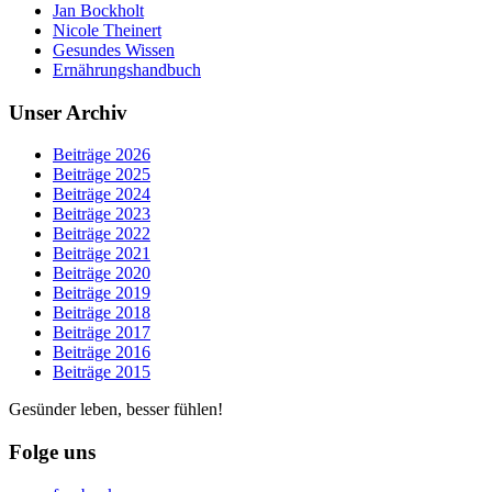
Jan Bockholt
Nicole Theinert
Gesundes Wissen
Ernährungshandbuch
Unser Archiv
Beiträge 2026
Beiträge 2025
Beiträge 2024
Beiträge 2023
Beiträge 2022
Beiträge 2021
Beiträge 2020
Beiträge 2019
Beiträge 2018
Beiträge 2017
Beiträge 2016
Beiträge 2015
Gesünder leben, besser fühlen!
Folge uns