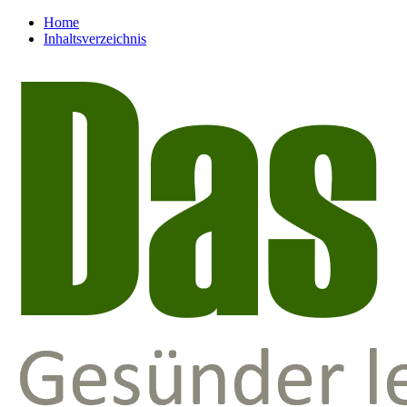
Home
Inhaltsverzeichnis