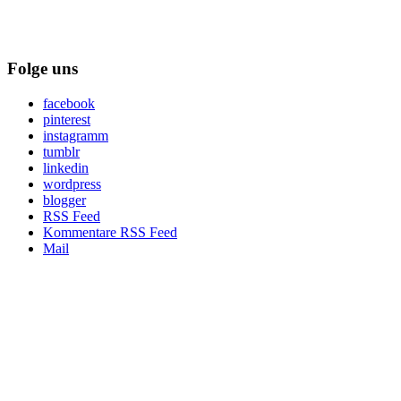
Folge uns
facebook
pinterest
instagramm
tumblr
linkedin
wordpress
blogger
RSS Feed
Kommentare RSS Feed
Mail