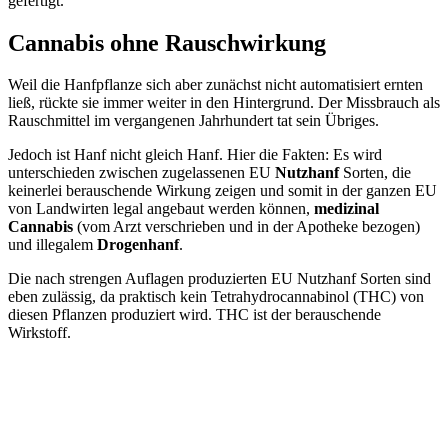
gefertigt.
Cannabis ohne Rauschwirkung
Weil die Hanfpflanze sich aber zunächst nicht automatisiert ernten
ließ, rückte sie immer weiter in den Hintergrund. Der Missbrauch als
Rauschmittel im vergangenen Jahrhundert tat sein Übriges.
Jedoch ist Hanf nicht gleich Hanf. Hier die Fakten: Es wird
unterschieden zwischen zugelassenen EU
Nutzhanf
Sorten, die
keinerlei berauschende Wirkung zeigen und somit in der ganzen EU
von Landwirten legal angebaut werden können,
medizinal
Cannabis
(vom Arzt verschrieben und in der Apotheke bezogen)
und illegalem
Drogenhanf
.
Die nach strengen Auflagen produzierten EU Nutzhanf Sorten sind
eben zulässig, da praktisch kein Tetrahydrocannabinol (THC) von
diesen Pflanzen produziert wird. THC ist der berauschende
Wirkstoff.