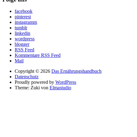
facebook
pinterest
instagramm
tumblr
linkedin
wordpress
blogger
RSS Feed
Kommentare RSS Feed
Mail
Copyright © 2026
Das Ernährungshandbuch
Datenschutz
Proudly powered by
WordPress
Theme: Zuki von
Elmastudio