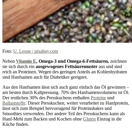
Foto:
U. Leone / pixabay.com
Neben
Vitamin E
, Omega-3 und Omega-6-Fettsäuren
,
zeichnen
sie sich durch ein
ausgewogenes Fettsäuremuster
aus und sind
reich an Proteinen. Wegen des geringen Anteils an Kohlenhydraten
sind Hanfsamen auch für Diabetiker geeignet.
Aus den Hanfsamen lässt sich auch ganz einfach das Öl gewinnen –
am besten durch Kaltpressung. 70% des Hanfsamenvolumens ist Öl.
Der restlichen 30% des Presskuchens enthalten
Proteine
und
Ballaststoffe
. Dieser Presskuchen, weiter verarbeitet zu Hanfprotein,
lässt sich zum Beispiel hervorragend für Proteinshakes und
Smoothies verwenden. Der andere Teil des Presskuchens kann als
Hanf-Mehl zum Backen und Kochen ohne
Gluten
Einzug in die
Küche finden.