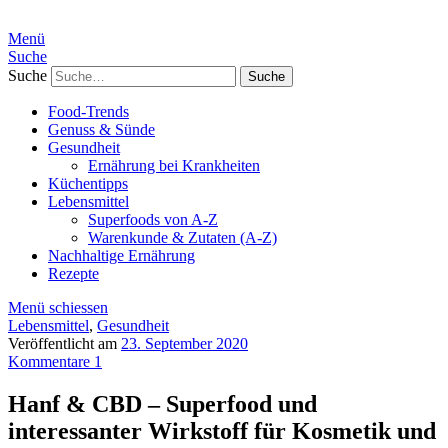
Menü
Suche
Suche
Food-Trends
Genuss & Sünde
Gesundheit
Ernährung bei Krankheiten
Küchentipps
Lebensmittel
Superfoods von A-Z
Warenkunde & Zutaten (A-Z)
Nachhaltige Ernährung
Rezepte
Menü schiessen
Lebensmittel
,
Gesundheit
Veröffentlicht am
23. September 2020
Kommentare 1
Hanf & CBD – Superfood und
interessanter Wirkstoff für Kosmetik und