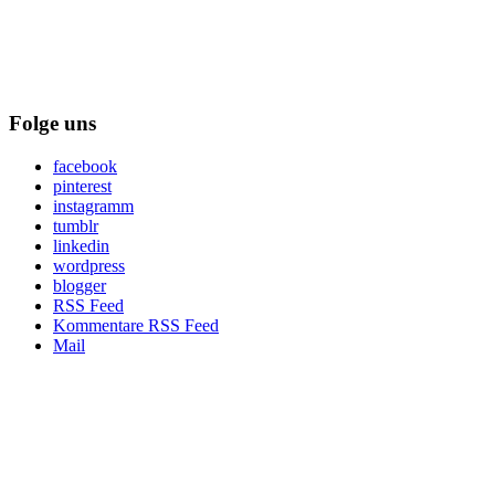
Folge uns
facebook
pinterest
instagramm
tumblr
linkedin
wordpress
blogger
RSS Feed
Kommentare RSS Feed
Mail