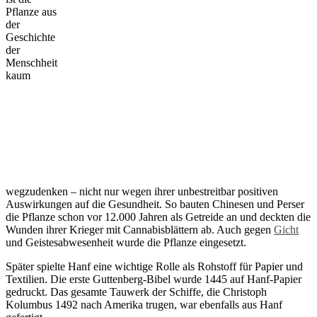
Pflanze aus
der
Geschichte
der
Menschheit
kaum
wegzudenken – nicht nur wegen ihrer unbestreitbar positiven
Auswirkungen auf die Gesundheit. So bauten Chinesen und Perser
die Pflanze schon vor 12.000 Jahren als Getreide an und deckten die
Wunden ihrer Krieger mit Cannabisblättern ab. Auch gegen
Gicht
und Geistesabwesenheit wurde die Pflanze eingesetzt.
Später spielte Hanf eine wichtige Rolle als Rohstoff für Papier und
Textilien. Die erste Guttenberg-Bibel wurde 1445 auf Hanf-Papier
gedruckt. Das gesamte Tauwerk der Schiffe, die Christoph
Kolumbus 1492 nach Amerika trugen, war ebenfalls aus Hanf