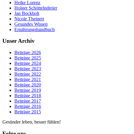
Heike Lorenz
Holger Schöttelndreier
Jan Bockholt
Nicole Theinert
Gesundes Wissen
Ernährungshandbuch
Unser Archiv
Beiträge 2026
Beiträge 2025
Beiträge 2024
Beiträge 2023
Beiträge 2022
Beiträge 2021
Beiträge 2020
Beiträge 2019
Beiträge 2018
Beiträge 2017
Beiträge 2016
Beiträge 2015
Gesünder leben, besser fühlen!
Folge uns