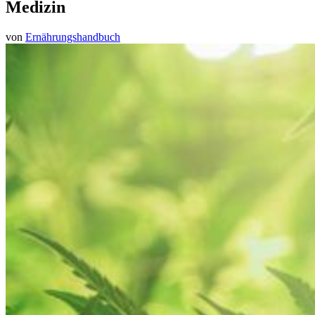
Medizin
von
Ernährungshandbuch