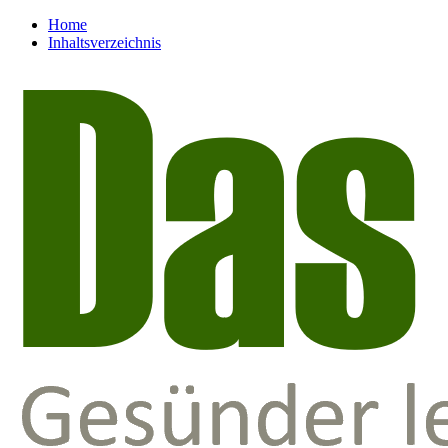
Home
Inhaltsverzeichnis