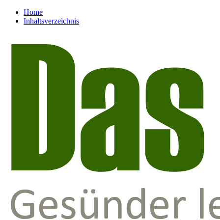
Home
Inhaltsverzeichnis