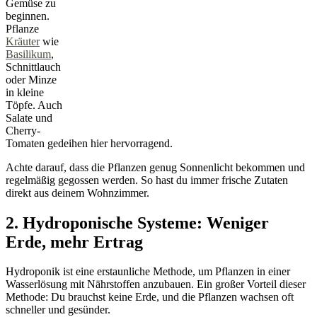
Gemüse zu
beginnen.
Pflanze
Kräuter
wie
Basilikum
,
Schnittlauch
oder Minze
in kleine
Töpfe. Auch
Salate und
Cherry-
Tomaten gedeihen hier hervorragend.
Achte darauf, dass die Pflanzen genug Sonnenlicht bekommen und
regelmäßig gegossen werden. So hast du immer frische Zutaten
direkt aus deinem Wohnzimmer.
2. Hydroponische Systeme: Weniger
Erde, mehr Ertrag
Hydroponik ist eine erstaunliche Methode, um Pflanzen in einer
Wasserlösung mit Nährstoffen anzubauen. Ein großer Vorteil dieser
Methode: Du brauchst keine Erde, und die Pflanzen wachsen oft
schneller und gesünder.