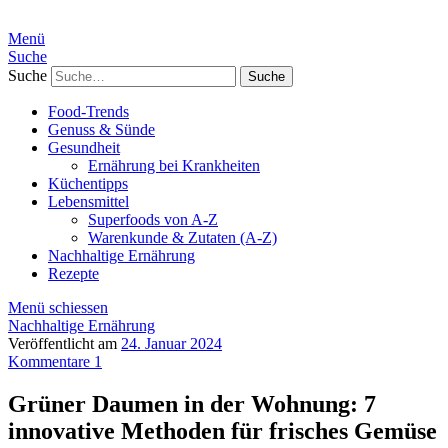
Menü
Suche
Suche
Food-Trends
Genuss & Sünde
Gesundheit
Ernährung bei Krankheiten
Küchentipps
Lebensmittel
Superfoods von A-Z
Warenkunde & Zutaten (A-Z)
Nachhaltige Ernährung
Rezepte
Menü schiessen
Nachhaltige Ernährung
Veröffentlicht am
24. Januar 2024
Kommentare 1
Grüner Daumen in der Wohnung: 7
innovative Methoden für frisches Gemüse