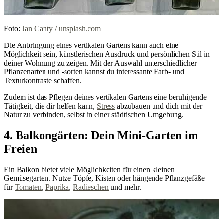
Foto:
Jan Canty / unsplash.com
Die Anbringung eines vertikalen Gartens kann auch eine
Möglichkeit sein, künstlerischen Ausdruck und persönlichen Stil in
deiner Wohnung zu zeigen. Mit der Auswahl unterschiedlicher
Pflanzenarten und -sorten kannst du interessante Farb- und
Texturkontraste schaffen.
Zudem ist das Pflegen deines vertikalen Gartens eine beruhigende
Tätigkeit, die dir helfen kann,
Stress
abzubauen und dich mit der
Natur zu verbinden, selbst in einer städtischen Umgebung.
4. Balkongärten: Dein Mini-Garten im
Freien
Ein Balkon bietet viele Möglichkeiten für einen kleinen
Gemüsegarten. Nutze Töpfe, Kisten oder hängende Pflanzgefäße
für
Tomaten
,
Paprika
,
Radieschen
und mehr.