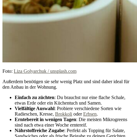
Foto:
Liza Golyarchuk / unsplash.com
Außerdem benötigen sie sehr wenig Platz und sind daher ideal für
den Anbau in der Wohnung.
Einfach zu züchten
: Du brauchst nur eine flache Schale,
etwas Erde oder ein Küchentuch und Samen.
Vielfältige Auswahl
: Probiere verschiedene Sorten wie
Radieschen, Kresse,
Brokkoli
oder
Erbsen
.
Erntebereit in wenigen Tagen
: Die meisten Mikrogreens
sind nach etwa einer Woche erntereif.
Nährstoffreiche Zugabe
: Perfekt als Topping für Salate,
Sandwiches oder als frische Beigabe zu deinen Gerichten.