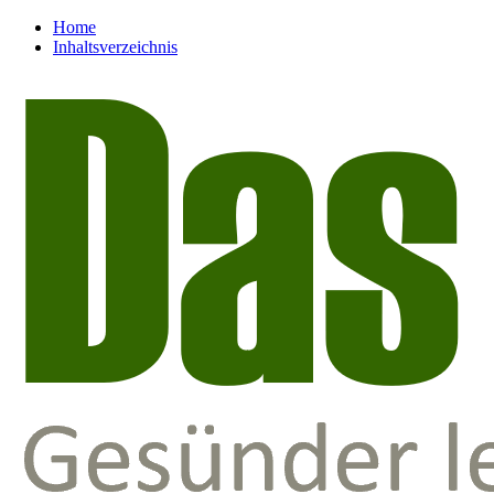
Home
Inhaltsverzeichnis