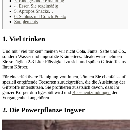
3. Eine gesunde Ernährung
4. Essen Sie regelmäßig
5. Apropos Snacks…
6. Schluss mit Couch-Potato
Supplements
1. Viel trinken
Und mit “viel trinken” meinen wir nicht Cola, Fanta, Säfte und Co.,
sondern Wasser und ungesüßte Kräutertees. Idealerweise nehmen
Sie so täglich 2-3 Liter Flüssigkeit zu sich und spülen Giftstoffe aus
Ihrem Körper.
Für eine effektivere Reinigung von Innen, können Sie ebenfalls auf
speziell entgiftende Teesorten zurückgreifen, die die Ausleitung der
Giftstoffe unterstützen. Sie profitieren zusätzlich davon, dass Ihr
ganzer Körper durchgespült wird und
Blasenentzündungen
der
Vergangenheit angehören.
2. Die Powerpflanze Ingwer