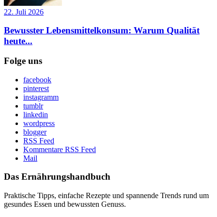
22. Juli 2026
Bewusster Lebensmittelkonsum: Warum Qualität
heute...
Folge uns
facebook
pinterest
instagramm
tumblr
linkedin
wordpress
blogger
RSS Feed
Kommentare RSS Feed
Mail
Das Ernährungshandbuch
Praktische Tipps, einfache Rezepte und spannende Trends rund um
gesundes Essen und bewussten Genuss.