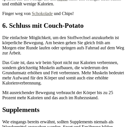
und enthält wenige Kalorien.
Finger weg von
Schokolade
und Chips!
6. Schluss mit Couch-Potato
Die einfachste Möglichkeit, um den Stoffwechsel anzukurbeln ist
körperliche Bewegung. Am besten gehen Sie gleich früh am
Morgen eine Runde laufen oder springen aufs Fahrrad auf dem Weg
zur Arbeit.
Das Gute ist, dass wir beim Sport nicht nur Kalorien verbrennen,
sondern gleichzeitig Muskeln aufbauen, die wiederrum den
Grundumsatz erhöhen und Fett verbrennen. Mehr Muskeln bedeutet
mehr Aufwand für den Körper und somit auch eine erhöhte
Kalorienverbrennung.
Mit ausreichender Bewegung verbraucht der Körper bis zu 25
Prozent mehr Kalorien und das auch im Ruhezustand.
Supplements
Wie eingangs bereits erwähnt, sollten Supplements niemals als
Wundermittel angesehen werden. Sport und Ernährung bilden