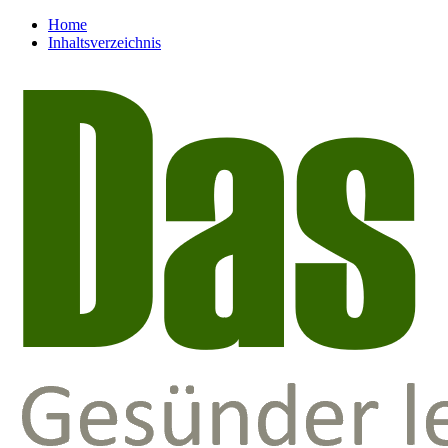
Home
Inhaltsverzeichnis