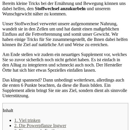
Bereits kleine Tricks bei der Ernährung und Bewegung können uns
dabei helfen, den
Stoffwechsel anzukurbeln
und unserem
Wunschgewicht näher zu kommen.
Unser Stoffwechsel verwertet unsere aufgenommene Nahrung,
wandelt sie in den Zellen um und hat damit einen maßgeblichen
Einfluss auf die Fettverbrennung und somit unser Gewicht. Wir
haben einige Tricks für Sie zusammengestellt, die Ihnen dabei helfen
können ihr Ziel auf natürliche Art und Weise zu erreichen.
Am Ende stellen wir zudem ein neuartiges Supplement vor, welches
Sie so zuvor sicherlich noch nicht gehört haben. Es ist einfach in
den Alltag zu integrieren und schmeckt auch noch. Der Hersteller
Örtte hat sich hier etwas Spezielles einfallen lassen.
Das klingt spannend? Dann unbedingt weiterlesen, allerdings auch
die ersten 6 Punkte beachten, da diese die Basis bilden. Ein
Supplement allein bringt Sie nie ans Ziel, sondern dient als sinnvolle
Unterstützung.
Inhalt
1. Viel trinken
2. Die Powerpflanze Ingwer