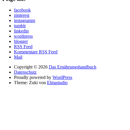
facebook
pinterest
instagramm
tumblr
linkedin
wordpress
blogger
RSS Feed
Kommentare RSS Feed
Mail
Copyright © 2026
Das Ernährungshandbuch
Datenschutz
Proudly powered by
WordPress
Theme: Zuki von
Elmastudio