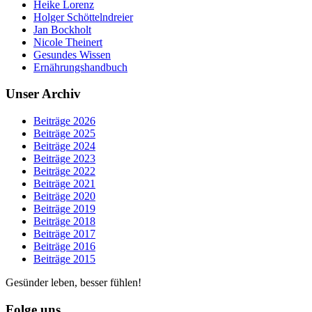
Heike Lorenz
Holger Schöttelndreier
Jan Bockholt
Nicole Theinert
Gesundes Wissen
Ernährungshandbuch
Unser Archiv
Beiträge 2026
Beiträge 2025
Beiträge 2024
Beiträge 2023
Beiträge 2022
Beiträge 2021
Beiträge 2020
Beiträge 2019
Beiträge 2018
Beiträge 2017
Beiträge 2016
Beiträge 2015
Gesünder leben, besser fühlen!
Folge uns