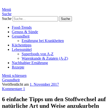
Menü
Suche
Suche
Food-Trends
Genuss & Sünde
Gesundheit
Ernährung bei Krankheiten
Küchentipps
Lebensmittel
Superfoods von A-Z
Warenkunde & Zutaten (A-Z)
Nachhaltige Ernährung
Rezepte
Menü schiessen
Gesundheit
Veröffentlicht am
1. November 2017
Kommentare 1
6 einfache Tipps um den Stoffwechsel auf
natürliche Art und Weise anzukurbeln