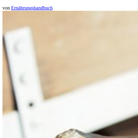
von
Ernährungshandbuch