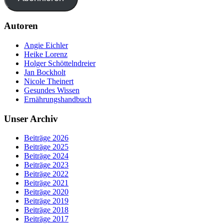
Autoren
Angie Eichler
Heike Lorenz
Holger Schöttelndreier
Jan Bockholt
Nicole Theinert
Gesundes Wissen
Ernährungshandbuch
Unser Archiv
Beiträge 2026
Beiträge 2025
Beiträge 2024
Beiträge 2023
Beiträge 2022
Beiträge 2021
Beiträge 2020
Beiträge 2019
Beiträge 2018
Beiträge 2017