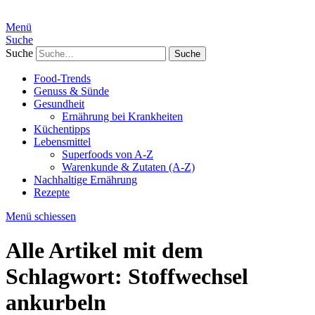
Menü
Suche
Suche
Food-Trends
Genuss & Sünde
Gesundheit
Ernährung bei Krankheiten
Küchentipps
Lebensmittel
Superfoods von A-Z
Warenkunde & Zutaten (A-Z)
Nachhaltige Ernährung
Rezepte
Menü schiessen
Alle Artikel mit dem
Schlagwort:
Stoffwechsel
ankurbeln