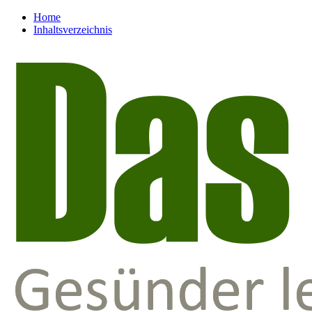
Home
Inhaltsverzeichnis