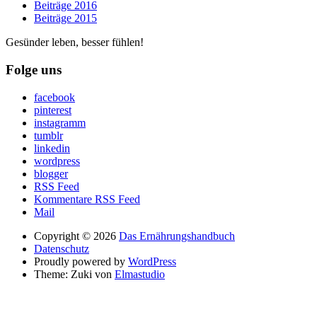
Beiträge 2016
Beiträge 2015
Gesünder leben, besser fühlen!
Folge uns
facebook
pinterest
instagramm
tumblr
linkedin
wordpress
blogger
RSS Feed
Kommentare RSS Feed
Mail
Copyright © 2026
Das Ernährungshandbuch
Datenschutz
Proudly powered by
WordPress
Theme: Zuki von
Elmastudio