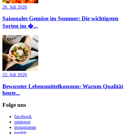
26. Juli 2026
Saisonales Gemüse im Sommer: Die wichtigsten
Sorten im �...
22. Juli 2026
Bewusster Lebensmittelkonsum: Warum Qualität
heute...
Folge uns
facebook
pinterest
instagramm
tumblr