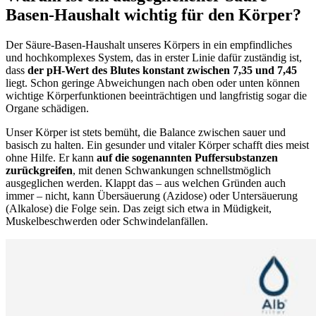
Basen-Haushalt wichtig für den Körper?
Der Säure-Basen-Haushalt unseres Körpers in ein empfindliches
und hochkomplexes System, das in erster Linie dafür zuständig ist,
dass
der pH-Wert des Blutes konstant zwischen 7,35 und 7,45
liegt. Schon geringe Abweichungen nach oben oder unten können
wichtige Körperfunktionen beeinträchtigen und langfristig sogar die
Organe schädigen.
Unser Körper ist stets bemüht, die Balance zwischen sauer und
basisch zu halten. Ein gesunder und vitaler Körper schafft dies meist
ohne Hilfe. Er kann
auf die sogenannten Puffersubstanzen
zurückgreifen
, mit denen Schwankungen schnellstmöglich
ausgeglichen werden. Klappt das – aus welchen Gründen auch
immer – nicht, kann Übersäuerung (Azidose) oder Untersäuerung
(Alkalose) die Folge sein. Das zeigt sich etwa in Müdigkeit,
Muskelbeschwerden oder Schwindelanfällen.