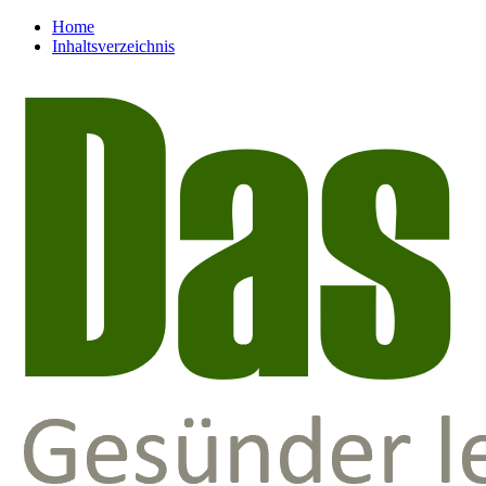
Home
Inhaltsverzeichnis