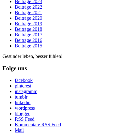
Beiträge 2023
Beiträge 2022
Beiträge 2021
Beiträge 2020
Beiträge 2019
Beiträge 2018
Beiträge 2017
Beiträge 2016
Beiträge 2015
Gesünder leben, besser fühlen!
Folge uns
facebook
pinterest
instagramm
tumblr
linkedin
wordpress
blogger
RSS Feed
Kommentare RSS Feed
Mail