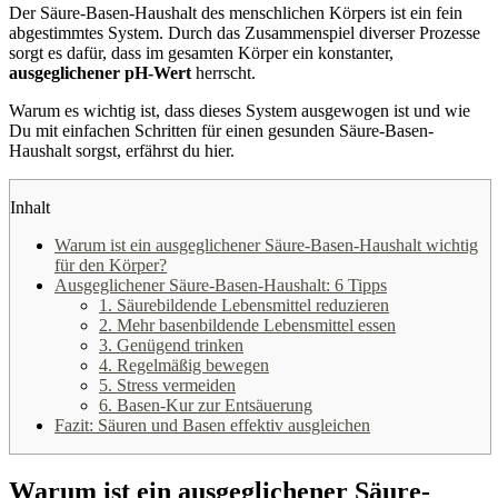
Der Säure-Basen-Haushalt des menschlichen Körpers ist ein fein
abgestimmtes System. Durch das Zusammenspiel diverser Prozesse
sorgt es dafür, dass im gesamten Körper ein konstanter,
ausgeglichener pH-Wert
herrscht.
Warum es wichtig ist, dass dieses System ausgewogen ist und wie
Du mit einfachen Schritten für einen gesunden Säure-Basen-
Haushalt sorgst, erfährst du hier.
Inhalt
Warum ist ein ausgeglichener Säure-Basen-Haushalt wichtig
für den Körper?
Ausgeglichener Säure-Basen-Haushalt: 6 Tipps
1. Säurebildende Lebensmittel reduzieren
2. Mehr basenbildende Lebensmittel essen
3. Genügend trinken
4. Regelmäßig bewegen
5. Stress vermeiden
6. Basen-Kur zur Entsäuerung
Fazit: Säuren und Basen effektiv ausgleichen
Warum ist ein ausgeglichener Säure-