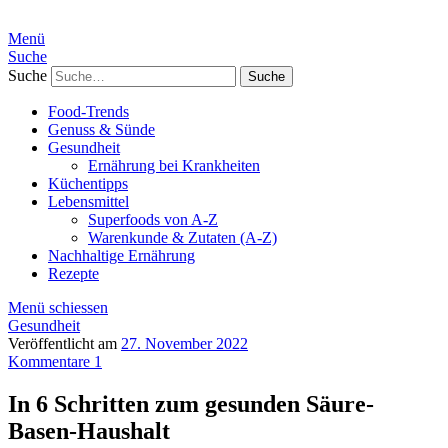
Menü
Suche
Suche
Food-Trends
Genuss & Sünde
Gesundheit
Ernährung bei Krankheiten
Küchentipps
Lebensmittel
Superfoods von A-Z
Warenkunde & Zutaten (A-Z)
Nachhaltige Ernährung
Rezepte
Menü schiessen
Gesundheit
Veröffentlicht am
27. November 2022
Kommentare 1
In 6 Schritten zum gesunden Säure-
Basen-Haushalt