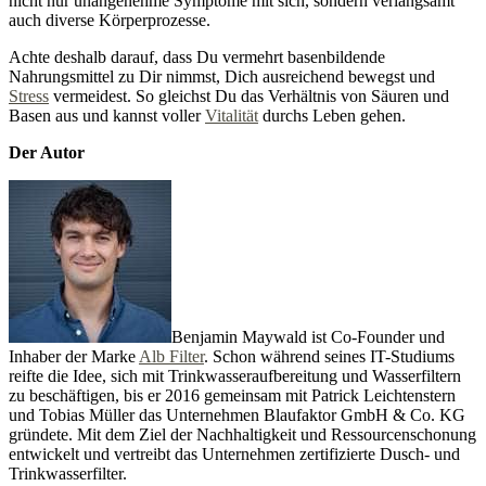
nicht nur unangenehme Symptome mit sich, sondern verlangsamt
auch diverse Körperprozesse.
Achte deshalb darauf, dass Du vermehrt basenbildende
Nahrungsmittel zu Dir nimmst, Dich ausreichend bewegst und
Stress
vermeidest. So gleichst Du das Verhältnis von Säuren und
Basen aus und kannst voller
Vitalität
durchs Leben gehen.
Der Autor
Benjamin Maywald ist Co-Founder und
Inhaber der Marke
Alb Filter
. Schon während seines IT-Studiums
reifte die Idee, sich mit Trinkwasseraufbereitung und Wasserfiltern
zu beschäftigen, bis er 2016 gemeinsam mit Patrick Leichtenstern
und Tobias Müller das Unternehmen Blaufaktor GmbH & Co. KG
gründete. Mit dem Ziel der Nachhaltigkeit und Ressourcenschonung
entwickelt und vertreibt das Unternehmen zertifizierte Dusch- und
Trinkwasserfilter.