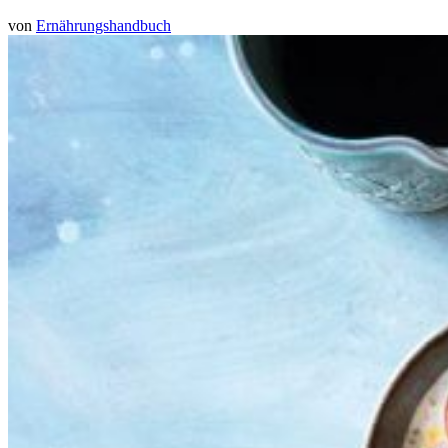
von
Ernährungshandbuch