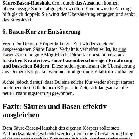
Säure-Basen-Haushalt
, denn durch das Ausatmen können
überschüssige Säuren abgegeben werden. Eine bewusste Atmung
hilft gleich doppelt: Sie wirkt der Übersäuerung entgegen und senkt
das Stresslevel.
6. Basen-Kur zur Entsäuerung
Wenn Du Deinem Körper in kurzer Zeit wieder zu einem
ausgewogenen Säure-Basen-Verhältnis verhelfen willst, ist
eine
Basen-Kur
eine gute Möglichkeit. Diese Kur besteht meist aus
basischen Kräutertees, einer basenüberschüssigen Ernährung
und basischen Bädern
. Diese sollen gemeinsam die Übersäuerung
aus Deinem Körper schwemmen und gesunde Vitalstoffe aufbauen.
Achte jedoch darauf, dass Du eine solche Kur weder abrupt startest
noch beendest. Gib deinem Körper die Zeit, sich langsam an die
neue Ernährungsform zu gewöhnen.
Fazit: Säuren und Basen effektiv
ausgleichen
Dem Säure-Basen-Haushalt des eigenen Körpers sollte stets
Aufmerksamkeit geschenkt werden, denn eine Übersäuerung bringt