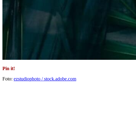
Pin it!
Foto:
ezstudiophoto / stock.adobe.com