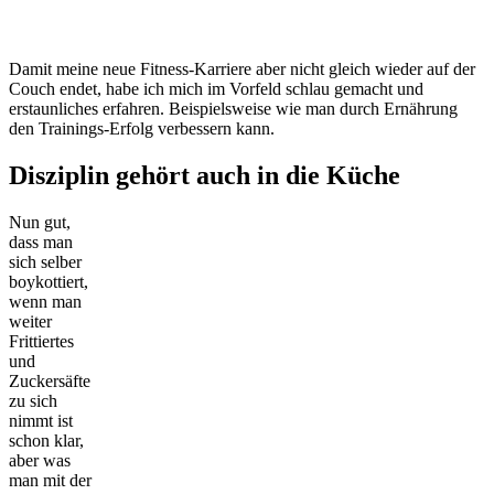
Damit meine neue Fitness-Karriere aber nicht gleich wieder auf der
Couch endet, habe ich mich im Vorfeld schlau gemacht und
erstaunliches erfahren. Beispielsweise wie man durch Ernährung
den Trainings-Erfolg verbessern kann.
Disziplin gehört auch in die Küche
Nun gut,
dass man
sich selber
boykottiert,
wenn man
weiter
Frittiertes
und
Zuckersäfte
zu sich
nimmt ist
schon klar,
aber was
man mit der