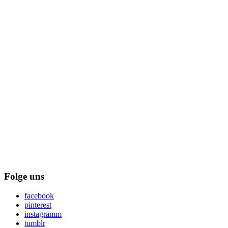
Folge uns
facebook
pinterest
instagramm
tumblr