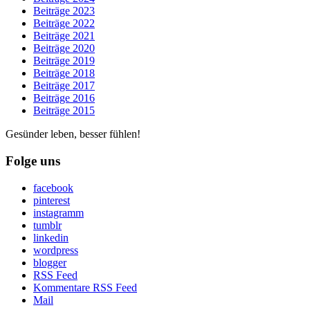
Beiträge 2023
Beiträge 2022
Beiträge 2021
Beiträge 2020
Beiträge 2019
Beiträge 2018
Beiträge 2017
Beiträge 2016
Beiträge 2015
Gesünder leben, besser fühlen!
Folge uns
facebook
pinterest
instagramm
tumblr
linkedin
wordpress
blogger
RSS Feed
Kommentare RSS Feed
Mail