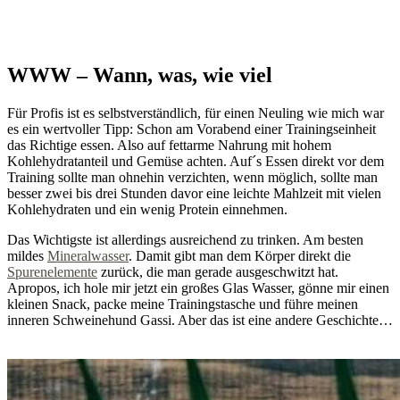
WWW – Wann, was, wie viel
Für Profis ist es selbstverständlich, für einen Neuling wie mich war
es ein wertvoller Tipp: Schon am Vorabend einer Trainingseinheit
das Richtige essen. Also auf fettarme Nahrung mit hohem
Kohlehydratanteil und Gemüse achten. Auf´s Essen direkt vor dem
Training sollte man ohnehin verzichten, wenn möglich, sollte man
besser zwei bis drei Stunden davor eine leichte Mahlzeit mit vielen
Kohlehydraten und ein wenig Protein einnehmen.
Das Wichtigste ist allerdings ausreichend zu trinken. Am besten
mildes
Mineralwasser
. Damit gibt man dem Körper direkt die
Spurenelemente
zurück, die man gerade ausgeschwitzt hat.
Apropos, ich hole mir jetzt ein großes Glas Wasser, gönne mir einen
kleinen Snack, packe meine Trainingstasche und führe meinen
inneren Schweinehund Gassi. Aber das ist eine andere Geschichte…