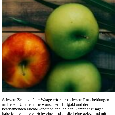
Schwere Zeiten auf der Waage erfordern schwere Entscheidungen
im Leben. Um dem unerwünschten Hüftgold und der
beschämenden Nicht-Kondition endlich den Kampf anzusagen,
habe ich den inneren Schweinehund an die Leine gelegt und mit