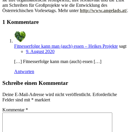
am Schreiben für Großprojekte wie die Entwicklung des
Österreichischen Vorlesetags. Mehr unter
http://www.angelads.at/
.
1 Kommentare
Fitnesserfolge kann man (auch) essen – Heikes Projekte
sagt
9. August 2020
[…] Fitnesserfolge kann man (auch) essen […]
Antworten
Schreibe einen Kommentar
Deine E-Mail-Adresse wird nicht veröffentlicht.
Erforderliche
Felder sind mit
*
markiert
Kommentar
*