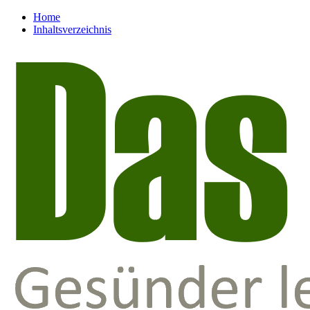
Home
Inhaltsverzeichnis