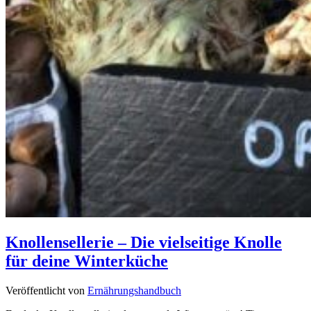
Knollensellerie – Die vielseitige Knolle
für deine Winterküche
Veröffentlicht von
Ernährungshandbuch