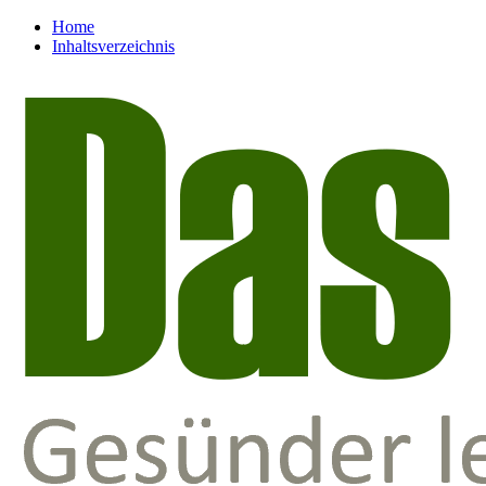
Home
Inhaltsverzeichnis