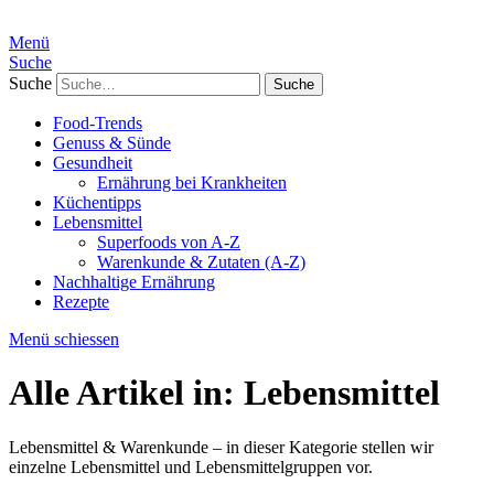
Menü
Suche
Suche
Food-Trends
Genuss & Sünde
Gesundheit
Ernährung bei Krankheiten
Küchentipps
Lebensmittel
Superfoods von A-Z
Warenkunde & Zutaten (A-Z)
Nachhaltige Ernährung
Rezepte
Menü schiessen
Alle Artikel in:
Lebensmittel
Lebensmittel & Warenkunde – in dieser Kategorie stellen wir
einzelne Lebensmittel und Lebensmittelgruppen vor.