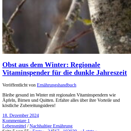
Obst aus dem Winter: Regionale
Vitaminspender für die dunkle Jahreszeit
Veröffentlicht von
Ernährungshandbuch
Bleibe gesund im Winter mit regionalen Vitaminspendern wie
Äpfeln, Birnen und Quitten. Erfahre alles über ihre Vorteile und
köstliche Zubereitungsideen!
18. Dezember 2024
Kommentare 1
Lebensmittel
/
Nachhaltige Ernährung