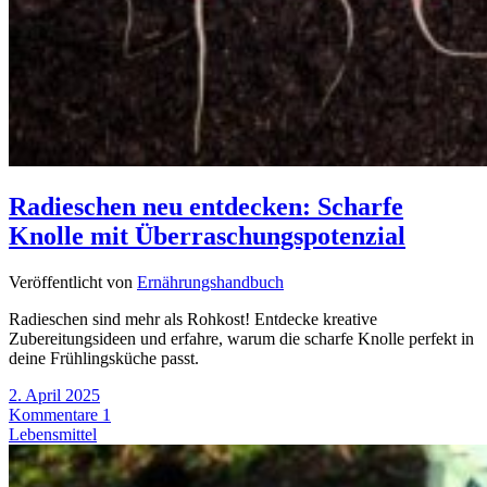
Radieschen neu entdecken: Scharfe
Knolle mit Überraschungspotenzial
Veröffentlicht von
Ernährungshandbuch
Radieschen sind mehr als Rohkost! Entdecke kreative
Zubereitungsideen und erfahre, warum die scharfe Knolle perfekt in
deine Frühlingsküche passt.
2. April 2025
Kommentare 1
Lebensmittel