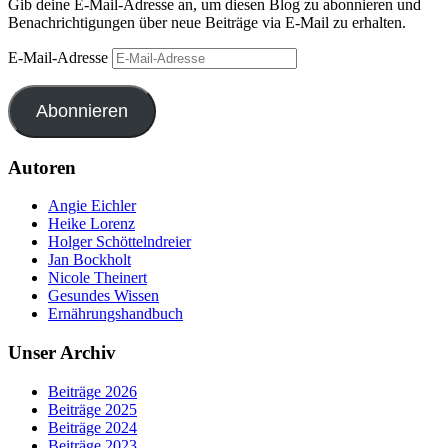
Gib deine E-Mail-Adresse an, um diesen Blog zu abonnieren und
Benachrichtigungen über neue Beiträge via E-Mail zu erhalten.
E-Mail-Adresse
Abonnieren
Autoren
Angie Eichler
Heike Lorenz
Holger Schöttelndreier
Jan Bockholt
Nicole Theinert
Gesundes Wissen
Ernährungshandbuch
Unser Archiv
Beiträge 2026
Beiträge 2025
Beiträge 2024
Beiträge 2023