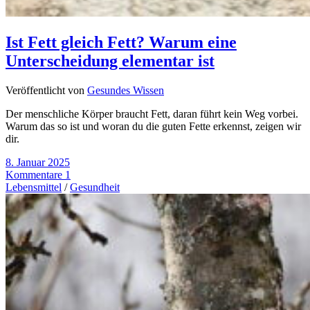
Ist Fett gleich Fett? Warum eine
Unterscheidung elementar ist
Veröffentlicht von
Gesundes Wissen
Der menschliche Körper braucht Fett, daran führt kein Weg vorbei.
Warum das so ist und woran du die guten Fette erkennst, zeigen wir
dir.
8. Januar 2025
Kommentare 1
Lebensmittel
/
Gesundheit