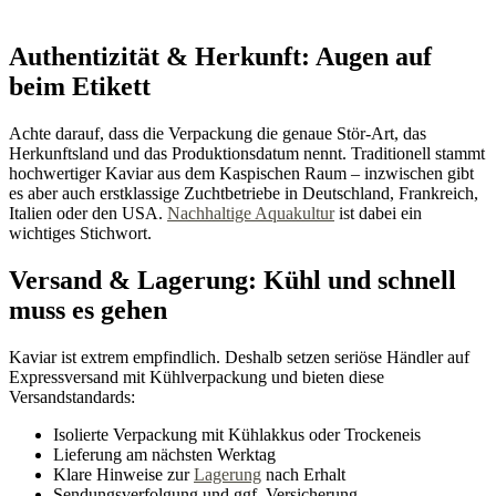
Authentizität & Herkunft: Augen auf
beim Etikett
Achte darauf, dass die Verpackung die genaue Stör-Art, das
Herkunftsland und das Produktionsdatum nennt. Traditionell stammt
hochwertiger Kaviar aus dem Kaspischen Raum – inzwischen gibt
es aber auch erstklassige Zuchtbetriebe in Deutschland, Frankreich,
Italien oder den USA.
Nachhaltige Aquakultur
ist dabei ein
wichtiges Stichwort.
Versand & Lagerung: Kühl und schnell
muss es gehen
Kaviar ist extrem empfindlich. Deshalb setzen seriöse Händler auf
Expressversand mit Kühlverpackung und bieten diese
Versandstandards:
Isolierte Verpackung mit Kühlakkus oder Trockeneis
Lieferung am nächsten Werktag
Klare Hinweise zur
Lagerung
nach Erhalt
Sendungsverfolgung und ggf. Versicherung