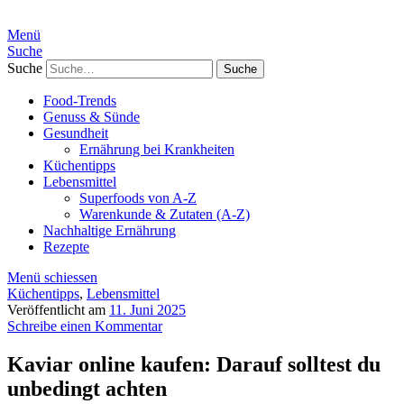
Menü
Suche
Suche
Food-Trends
Genuss & Sünde
Gesundheit
Ernährung bei Krankheiten
Küchentipps
Lebensmittel
Superfoods von A-Z
Warenkunde & Zutaten (A-Z)
Nachhaltige Ernährung
Rezepte
Menü schiessen
Küchentipps
,
Lebensmittel
Veröffentlicht am
11. Juni 2025
Schreibe einen Kommentar
Kaviar online kaufen: Darauf solltest du
unbedingt achten