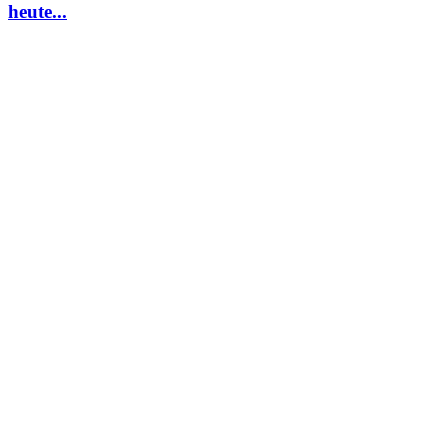
heute...