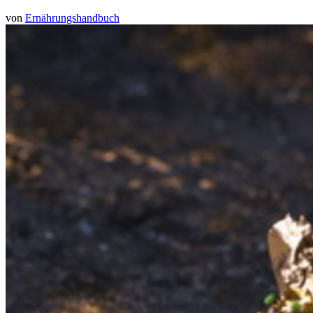
von
Ernährungshandbuch