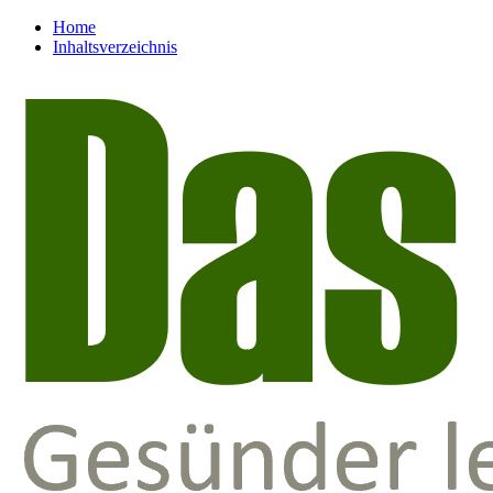
Home
Inhaltsverzeichnis