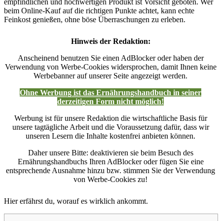
empfindlichen und hochwertigen Produkt ist Vorsicht geboten. Wer
beim Online-Kauf auf die richtigen Punkte achtet, kann echte
Feinkost genießen, ohne böse Überraschungen zu erleben.
Hinweis der Redaktion:
Anscheinend benutzen Sie einen AdBlocker oder haben der
Verwendung von Werbe-Cookies widersprochen, damit Ihnen keine
Werbebanner auf unserer Seite angezeigt werden.
Ohne Werbung ist das Ernährungshandbuch in seiner
derzeitigen Form nicht möglich!
Werbung ist für unsere Redaktion die wirtschaftliche Basis für
unsere tagtägliche Arbeit und die Voraussetzung dafür, dass wir
unseren Lesern die Inhalte kostenfrei anbieten können.
Daher unsere Bitte: deaktivieren sie beim Besuch des
Ernährungshandbuchs Ihren AdBlocker oder fügen Sie eine
entsprechende Ausnahme hinzu bzw. stimmen Sie der Verwendung
von Werbe-Cookies zu!
Hier erfährst du, worauf es wirklich ankommt.