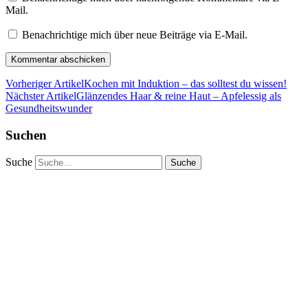
Mail.
Benachrichtige mich über neue Beiträge via E-Mail.
Vorheriger Artikel
Kochen mit Induktion – das solltest du wissen!
Nächster Artikel
Glänzendes Haar & reine Haut – Apfelessig als
Gesundheitswunder
Suchen
Suche