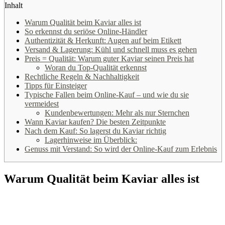
Inhalt
Warum Qualität beim Kaviar alles ist
So erkennst du seriöse Online-Händler
Authentizität & Herkunft: Augen auf beim Etikett
Versand & Lagerung: Kühl und schnell muss es gehen
Preis = Qualität: Warum guter Kaviar seinen Preis hat
Woran du Top-Qualität erkennst
Rechtliche Regeln & Nachhaltigkeit
Tipps für Einsteiger
Typische Fallen beim Online-Kauf – und wie du sie
vermeidest
Kundenbewertungen: Mehr als nur Sternchen
Wann Kaviar kaufen? Die besten Zeitpunkte
Nach dem Kauf: So lagerst du Kaviar richtig
Lagerhinweise im Überblick:
Genuss mit Verstand: So wird der Online-Kauf zum Erlebnis
Warum Qualität beim Kaviar alles ist