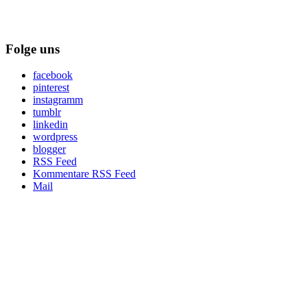
Folge uns
facebook
pinterest
instagramm
tumblr
linkedin
wordpress
blogger
RSS Feed
Kommentare RSS Feed
Mail