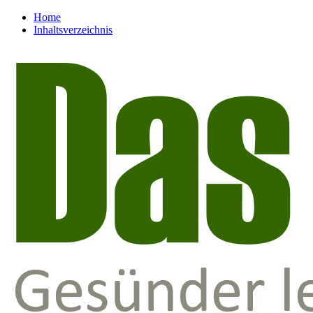
Home
Inhaltsverzeichnis