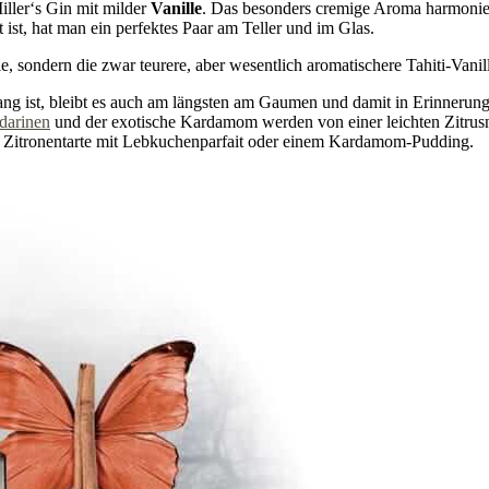
iller‘s Gin mit milder
Vanille
. Das besonders cremige Aroma harmonier
ist, hat man ein perfektes Paar am Teller und im Glas.
, sondern die zwar teurere, aber wesentlich aromatischere Tahiti-Vanil
Gang ist, bleibt es auch am längsten am Gaumen und damit in Erinnerun
darinen
und der exotische Kardamom werden von einer leichten Zitrusno
r Zitronentarte mit Lebkuchenparfait oder einem Kardamom-Pudding.