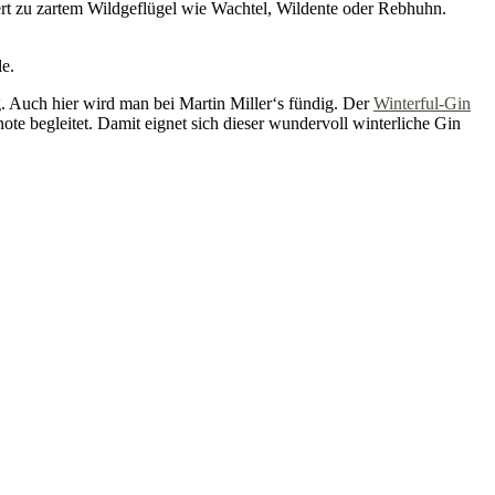
t zu zartem Wildgeflügel wie Wachtel, Wildente oder Rebhuhn.
le.
g. Auch hier wird man bei Martin Miller‘s fündig. Der
Winterful-Gin
te begleitet. Damit eignet sich dieser wundervoll winterliche Gin