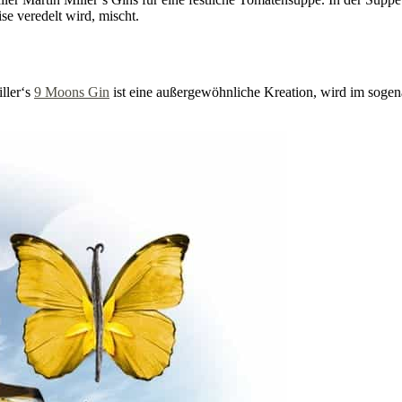
se veredelt wird, mischt.
iller‘s
9 Moons Gin
ist eine außergewöhnliche Kreation, wird im soge