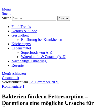
Menü
Suche
Suche
Food-Trends
Genuss & Sünde
Gesundheit
Ernährung bei Krankheiten
Küchentipps
Lebensmittel
Superfoods von A-Z
Warenkunde & Zutaten (A-Z)
Nachhaltige Ernährung
Rezepte
Menü schiessen
Gesundheit
Veröffentlicht am
12. Dezember 2021
Kommentare 1
Bakterien fördern Fettresorption –
Darmflora eine mögliche Ursache für