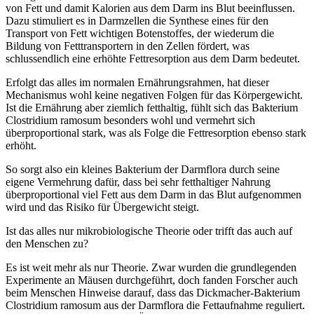
von Fett und damit Kalorien aus dem Darm ins Blut beeinflussen.
Dazu stimuliert es in Darmzellen die Synthese eines für den
Transport von Fett wichtigen Botenstoffes, der wiederum die
Bildung von Fetttransportern in den Zellen fördert, was
schlussendlich eine erhöhte Fettresorption aus dem Darm bedeutet.
Erfolgt das alles im normalen Ernährungsrahmen, hat dieser
Mechanismus wohl keine negativen Folgen für das Körpergewicht.
Ist die Ernährung aber ziemlich fetthaltig, fühlt sich das Bakterium
Clostridium ramosum besonders wohl und vermehrt sich
überproportional stark, was als Folge die Fettresorption ebenso stark
erhöht.
So sorgt also ein kleines Bakterium der Darmflora durch seine
eigene Vermehrung dafür, dass bei sehr fetthaltiger Nahrung
überproportional viel Fett aus dem Darm in das Blut aufgenommen
wird und das Risiko für Übergewicht steigt.
Ist das alles nur mikrobiologische Theorie oder trifft das auch auf
den Menschen zu?
Es ist weit mehr als nur Theorie. Zwar wurden die grundlegenden
Experimente an Mäusen durchgeführt, doch fanden Forscher auch
beim Menschen Hinweise darauf, dass das Dickmacher-Bakterium
Clostridium ramosum aus der Darmflora die Fettaufnahme reguliert.