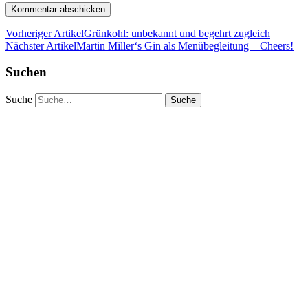
Vorheriger Artikel
Grünkohl: unbekannt und begehrt zugleich
Nächster Artikel
Martin Miller‘s Gin als Menübegleitung – Cheers!
Suchen
Suche