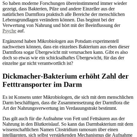
So haben moderne Forschungen übereinstimmend immer wieder
gezeigt, dass Bakterien, Pilze und andere Einzeller aus der
natürlichen Darmflora praktisch alle Bereiche der menschlichen
Lebensgrundlagen verändern können. Das beginnt bei der
Verwertung von Nahrung und hört mit der Beeinflussung der
Psyche
auf.
Ergänzend haben Mikrobiologen aus Potsdam experimentell
nachweisen können, dass ein einzelnes Bakterium aus eben dieser
Darmflora sogar Übergewicht mit verursachen kann. Gibt es also
doch so etwas wie ein schicksalhaftes Übergewicht, für das der
einzelne gar nicht verantwortlich ist?
Dickmacher-Bakterium erhöht Zahl der
Fetttransporter im Darm
Es ist Konsens unter Mikrobiologen, die sich mit dem menschlichen
Darm beschäftigen, dass die Zusammensetzung der Darmflora die
Art der Nahrungsverwertung im Verdauungstrakt bestimmt.
Das gilt auch für die Aufnahme von Fett und Fettsäuren aus der
Nahrung in den Blutkreislauf. So kann das Darmbakterium mit dem
wissenschaftlichen Namen Clostridium ramosum über einen
intelligenten, sich selbst verstärkenden Mechanismus die Aufnahme