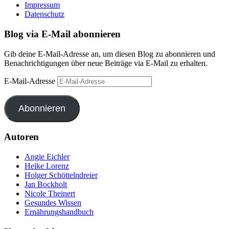
Impressum
Datenschutz
Blog via E-Mail abonnieren
Gib deine E-Mail-Adresse an, um diesen Blog zu abonnieren und
Benachrichtigungen über neue Beiträge via E-Mail zu erhalten.
E-Mail-Adresse
Abonnieren
Autoren
Angie Eichler
Heike Lorenz
Holger Schöttelndreier
Jan Bockholt
Nicole Theinert
Gesundes Wissen
Ernährungshandbuch