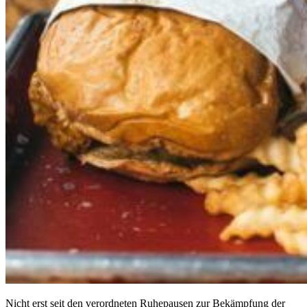
Nicht erst seit den verordneten Ruhepausen zur Bekämpfung der