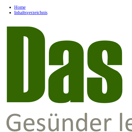
Home
Inhaltsverzeichnis