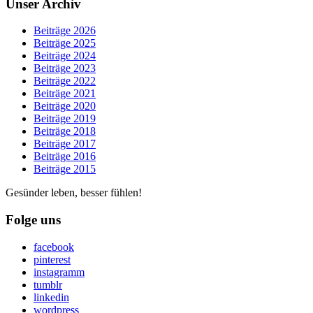
Unser Archiv
Beiträge 2026
Beiträge 2025
Beiträge 2024
Beiträge 2023
Beiträge 2022
Beiträge 2021
Beiträge 2020
Beiträge 2019
Beiträge 2018
Beiträge 2017
Beiträge 2016
Beiträge 2015
Gesünder leben, besser fühlen!
Folge uns
facebook
pinterest
instagramm
tumblr
linkedin
wordpress