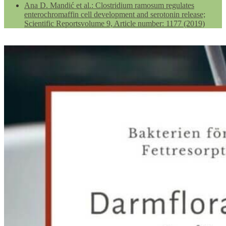
Ana D. Mandić et al.: Clostridium ramosum regulates
enterochromaffin cell development and serotonin release;
Scientific Reportsvolume 9, Article number: 1177 (2019)