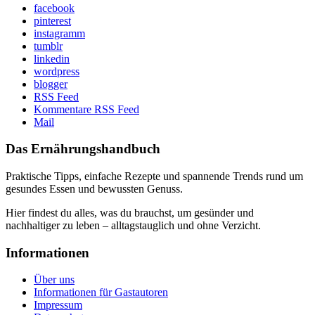
facebook
pinterest
instagramm
tumblr
linkedin
wordpress
blogger
RSS Feed
Kommentare RSS Feed
Mail
Das Ernährungshandbuch
Praktische Tipps, einfache Rezepte und spannende Trends rund um
gesundes Essen und bewussten Genuss.
Hier findest du alles, was du brauchst, um gesünder und
nachhaltiger zu leben – alltagstauglich und ohne Verzicht.
Informationen
Über uns
Informationen für Gastautoren
Impressum