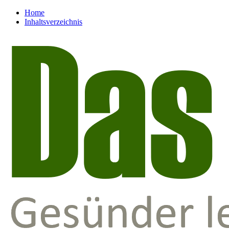
Home
Inhaltsverzeichnis