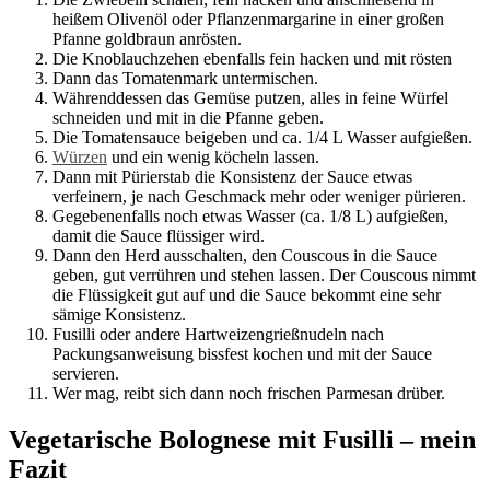
heißem Olivenöl oder Pflanzenmargarine in einer großen
Pfanne goldbraun anrösten.
Die Knoblauchzehen ebenfalls fein hacken und mit rösten
Dann das Tomatenmark untermischen.
Währenddessen das Gemüse putzen, alles in feine Würfel
schneiden und mit in die Pfanne geben.
Die Tomatensauce beigeben und ca. 1/4 L Wasser aufgießen.
Würzen
und ein wenig köcheln lassen.
Dann mit Pürierstab die Konsistenz der Sauce etwas
verfeinern, je nach Geschmack mehr oder weniger pürieren.
Gegebenenfalls noch etwas Wasser (ca. 1/8 L) aufgießen,
damit die Sauce flüssiger wird.
Dann den Herd ausschalten, den Couscous in die Sauce
geben, gut verrühren und stehen lassen. Der Couscous nimmt
die Flüssigkeit gut auf und die Sauce bekommt eine sehr
sämige Konsistenz.
Fusilli oder andere Hartweizengrießnudeln nach
Packungsanweisung bissfest kochen und mit der Sauce
servieren.
Wer mag, reibt sich dann noch frischen Parmesan drüber.
Vegetarische Bolognese mit Fusilli – mein
Fazit