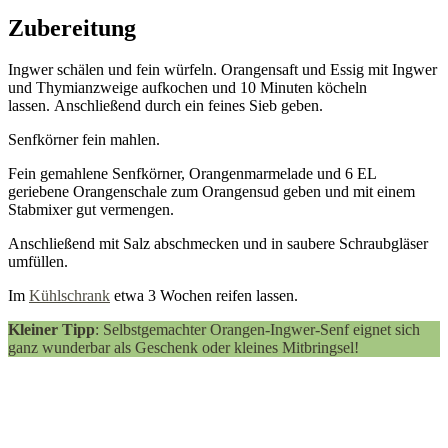
Zubereitung
Ingwer schälen und fein würfeln. Orangensaft und Essig mit Ingwer
und Thymianzweige aufkochen und 10 Minuten köcheln
lassen. Anschließend durch ein feines Sieb geben.
Senfkörner fein mahlen.
Fein gemahlene Senfkörner, Orangenmarmelade und 6 EL
geriebene Orangenschale zum Orangensud geben und mit einem
Stabmixer gut vermengen.
Anschließend mit Salz abschmecken und in saubere Schraubgläser
umfüllen.
Im
Kühlschrank
etwa 3 Wochen reifen lassen.
Kleiner Tipp
: Selbstgemachter Orangen-Ingwer-Senf eignet sich
ganz wunderbar als Geschenk oder kleines Mitbringsel!