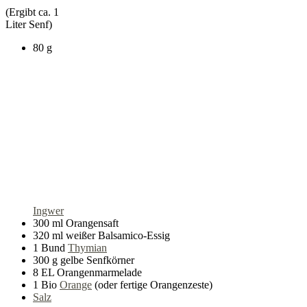
(Ergibt ca. 1
Liter Senf)
80 g
Ingwer
300 ml Orangensaft
320 ml weißer Balsamico-Essig
1 Bund
Thymian
300 g gelbe Senfkörner
8 EL Orangenmarmelade
1 Bio
Orange
(oder fertige Orangenzeste)
Salz