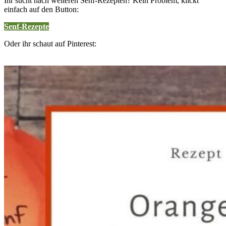
Ihr sucht nach weiteren Senf-Rezepten? Kein Problem, klickt
einfach auf den Button:
Senf-Rezepte
Oder ihr schaut auf Pinterest: