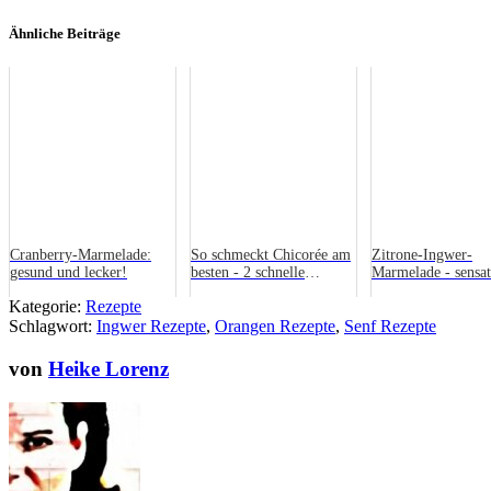
Ähnliche Beiträge
Cranberry-Marmelade:
So schmeckt Chicorée am
Zitrone-Ingwer-
gesund und lecker!
besten - 2 schnelle
Marmelade - sensat
Chicorée-Rezepte
Kategorie:
Rezepte
Schlagwort:
Ingwer Rezepte
,
Orangen Rezepte
,
Senf Rezepte
von
Heike Lorenz