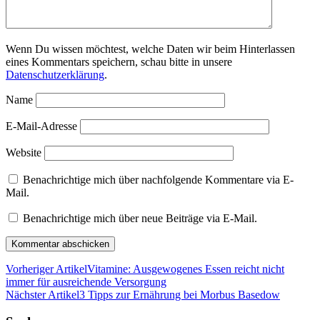
Wenn Du wissen möchtest, welche Daten wir beim Hinterlassen
eines Kommentars speichern, schau bitte in unsere
Datenschutzerklärung
.
Name
E-Mail-Adresse
Website
Benachrichtige mich über nachfolgende Kommentare via E-
Mail.
Benachrichtige mich über neue Beiträge via E-Mail.
Vorheriger Artikel
Vitamine: Ausgewogenes Essen reicht nicht
immer für ausreichende Versorgung
Nächster Artikel
3 Tipps zur Ernährung bei Morbus Basedow