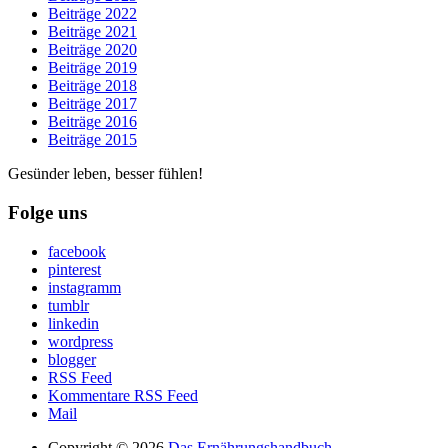
Beiträge 2022
Beiträge 2021
Beiträge 2020
Beiträge 2019
Beiträge 2018
Beiträge 2017
Beiträge 2016
Beiträge 2015
Gesünder leben, besser fühlen!
Folge uns
facebook
pinterest
instagramm
tumblr
linkedin
wordpress
blogger
RSS Feed
Kommentare RSS Feed
Mail
Copyright © 2026
Das Ernährungshandbuch