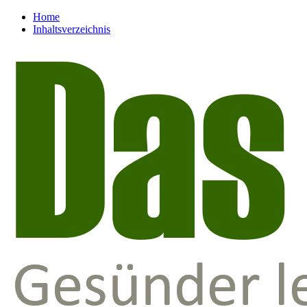
Home
Inhaltsverzeichnis